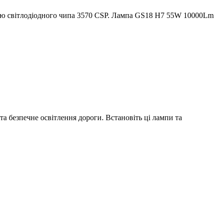
анню світлодіодного чипа 3570 CSP. Лампа GS18 H7 55W 10000Lm
та безпечне освітлення дороги. Встановіть ці лампи та