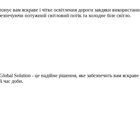
опонує вам яскраве і чітке освітлення дороги завдяки використ
езпечуючи потужний світловий потік та холодне біле світло.
bal Solution - це надійне рішення, яке забезпечить вам яскраве 
 час доби.