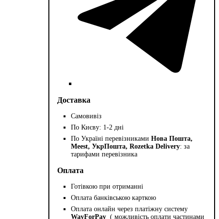
Доставка
Самовивіз
По Києву: 1-2 дні
По Україні перевізниками
Нова Пошта,
Meest, УкрПошта, Rozetka Delivery
: за
тарифами перевізника
Оплата
Готівкою при отриманні
Оплата банківською карткою
Оплата онлайн через платіжну систему
WayForPay
( можливість оплати частинами