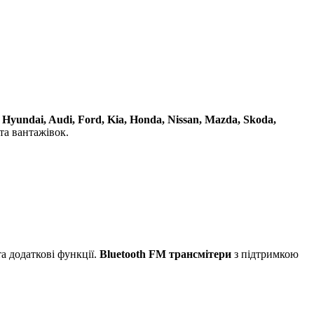
Hyundai, Audi, Ford, Kia, Honda, Nissan, Mazda, Skoda,
та вантажівок.
та додаткові функції.
Bluetooth FM трансмітери
з підтримкою