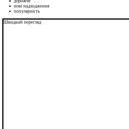
дорожче
нові надходження
популярність
Швидкий перегляд