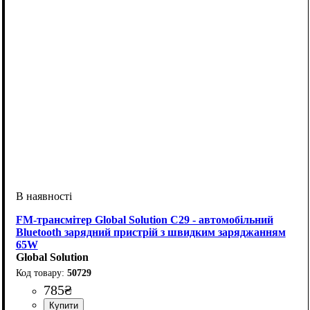
FM-трансмітер Global Solution C29 - автомобільний
Bluetooth зарядний пристрій з швидким заряджанням
65W
Global Solution
50729
785
₴