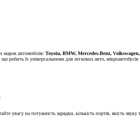
іх марок автомобілів:
Toyota, BMW, Mercedes-Benz, Volkswagen, 
, що робить їх універсальними для легкових авто, мікроавтобусів 
и
айте увагу на потужність зарядки, кількість портів, якість звуку 