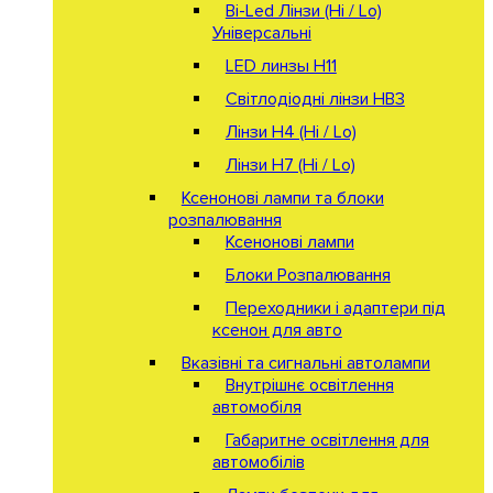
Bi-Led Лінзи (Hi / Lo)
Універсальні
LED линзы H11
Світлодіодні лінзи HB3
Лінзи Н4 (Hi / Lo)
Лінзи Н7 (Hi / Lo)
Ксенонові лампи та блоки
розпалювання
Ксенонові лампи
Блоки Розпалювання
Переходники і адаптери під
ксенон для авто
Вказівні та сигнальні автолампи
Внутрішнє освітлення
автомобіля
Габаритне освітлення для
автомобілів