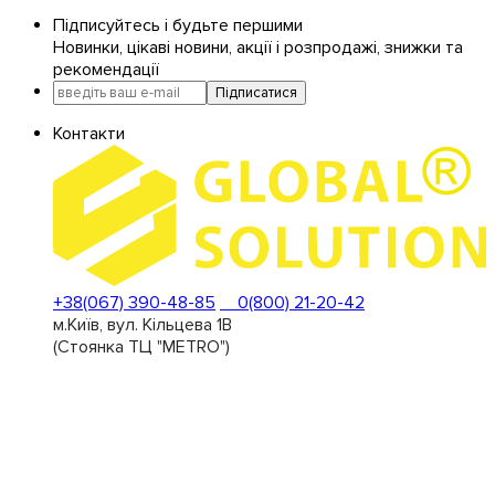
Підписуйтесь і будьте першими
Новинки, цікаві новини, акції і розпродажі, знижки та
рекомендації
Підписатися
Контакти
+38(067) 390-48-85
0(800) 21-20-42
м.Київ, вул. Кільцева 1В
(Стоянка ТЦ "METRO")