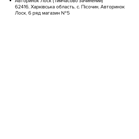
Авторинок Лоск
(Тимчасово зачинений)
62416, Харківська область, с. Пісочин, Авторинок
Лоск, 6 ряд магазин №5