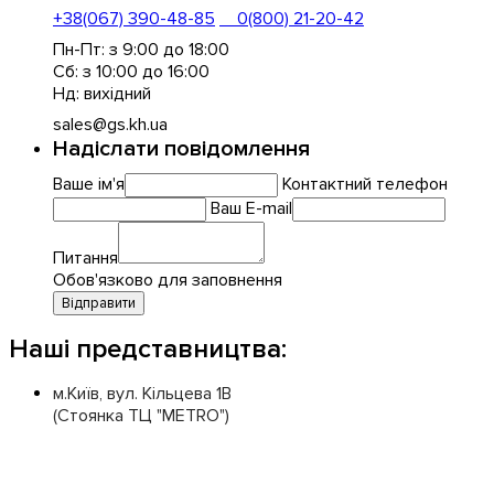
+38(067) 390-48-85
0(800) 21-20-42
Пн-Пт: з 9:00 до 18:00
Сб: з 10:00 до 16:00
Нд: вихідний
sales@gs.kh.ua
Надіслати повідомлення
Ваше ім'я
Контактний телефон
Ваш E-mail
Питання
Обов'язково для заповнення
Відправити
Наші представництва:
м.Київ, вул. Кільцева 1В
(Стоянка ТЦ "METRO")