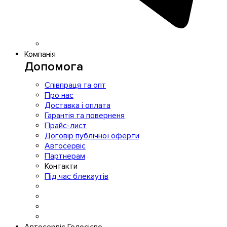
Компанія
Допомога
Співпраця та опт
Про нас
Доставка і оплата
Гарантія та поверненя
Прайс-лист
Договір публічної оферти
Автосервіс
Партнерам
Контакти
Під час блекаутів