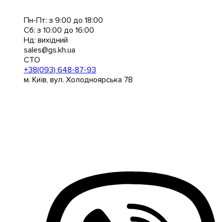
Пн-Пт: з 9:00 до 18:00
Сб: з 10:00 до 16:00
Нд: вихідний
sales@gs.kh.ua
СТО
+38(093) 648-87-93
м. Київ, вул. Холодноярська 7В