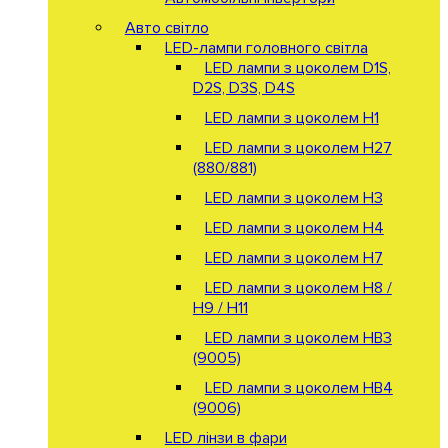
Авто світло
LED-лампи головного світла
LED лампи з цоколем D1S,
D2S, D3S, D4S
LED лампи з цоколем H1
LED лампи з цоколем H27
(880/881)
LED лампи з цоколем H3
LED лампи з цоколем H4
LED лампи з цоколем H7
LED лампи з цоколем H8 /
H9 / H11
LED лампи з цоколем HB3
(9005)
LED лампи з цоколем HB4
(9006)
LED лінзи в фари