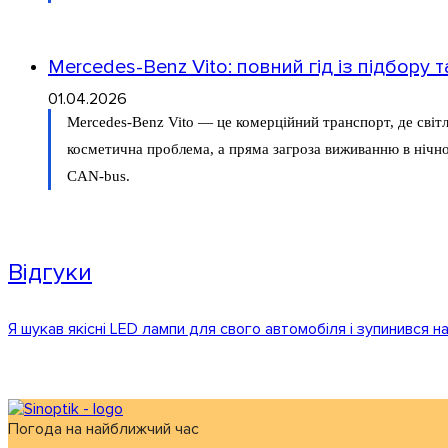
Mercedes-Benz Vito: повний гід із підбору 
01.04.2026
Mercedes-Benz Vito — це комерційний транспорт, де світл
косметична проблема, а пряма загроза виживанню в нічном
CAN-bus.
Відгуки
Я шукав якісні LED лампи для свого автомобіля і зупинився на с
Погода на найближчий час