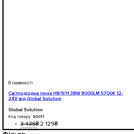
Світлодіодна лінза Н8/9/11 38W 8000LM 5700K 12-
24V від Global Solution
Global Solution
90011
3 435
₴
2 129
₴