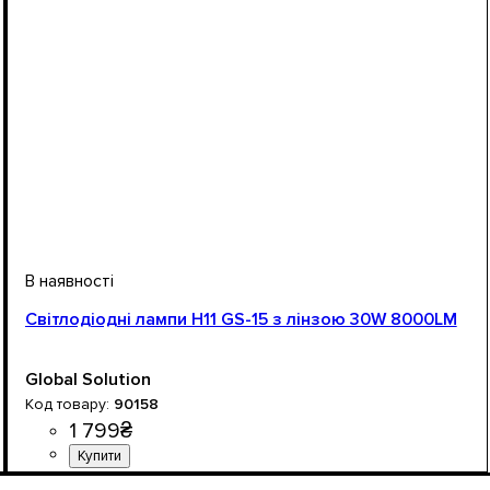
Світлодіодні лампи H11 GS-15 з лінзою 30W 8000LM
Global Solution
90158
1 799
₴