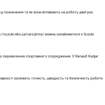
ці позначення та як вони впливають на роботу двигуна.
/suzuki.niko.ua/cars/jimny/ можна ознайомитися з Suzuki
о перевезення спортивного спорядження. У Renault Kadjar
правності залежить точність, швидкість та безпечність роботи