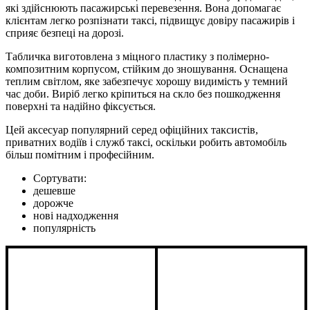
які здійснюють пасажирські перевезення. Вона допомагає
клієнтам легко розпізнати таксі, підвищує довіру пасажирів і
сприяє безпеці на дорозі.
Табличка виготовлена з міцного пластику з полімерно-
композитним корпусом, стійким до зношування. Оснащена
теплим світлом, яке забезпечує хорошу видимість у темний
час доби. Виріб легко кріпиться на скло без пошкодження
поверхні та надійно фіксується.
Цей аксесуар популярний серед офіційних таксистів,
приватних водіїв і служб таксі, оскільки робить автомобіль
більш помітним і професійним.
Сортувати:
дешевше
дорожче
нові надходження
популярність