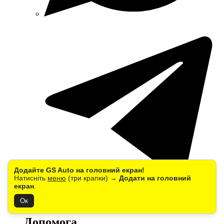
Додайте GS Auto на головний екран!
Натисніть
меню
(три крапки) →
Додати на головний
екран
.
Компанія
Ок
Допомога