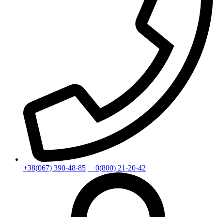
+38(067) 390-48-85
0(800) 21-20-42