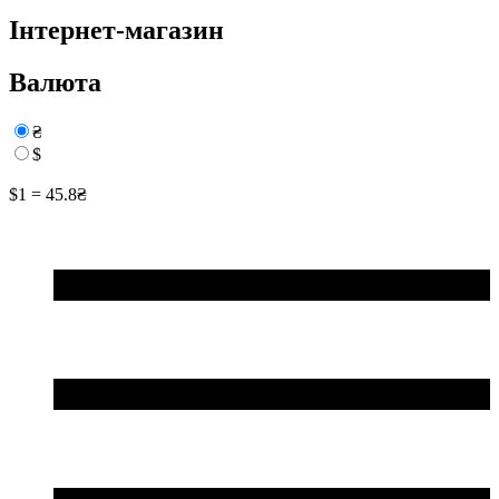
Інтернет-магазин
Валюта
₴
$
$1 = 45.8₴