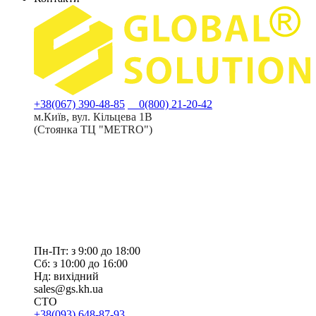
+38(067) 390-48-85
0(800) 21-20-42
м.Київ, вул. Кільцева 1В
(Стоянка ТЦ "METRO")
Пн-Пт: з 9:00 до 18:00
Сб: з 10:00 до 16:00
Нд: вихідний
sales@gs.kh.ua
СТО
+38(093) 648-87-93