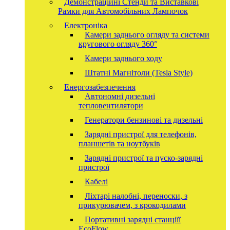
Демонстраційні Стенди та Виставкові
Рамки для Автомобільних Лампочок
Електроніка
Камери заднього огляду та системи
кругового огляду 360°
Камери заднього ходу
Штатні Магнітоли (Tesla Style)
Енергозабезпечення
Автономні дизельні
тепловентилятори
Генератори бензинові та дизельні
Зарядні пристрої для телефонів,
планшетів та ноутбуків
Зарядні пристрої та пуско-зарядні
пристрої
Кабелі
Ліхтарі налобні, переноски, з
прикурювачем, з крокодилами
Портативні зарядні станціїї
EcoFlow