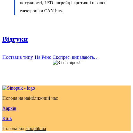
потужності, LED-апгрейд і критичні нюанси
електроніки CAN-bus.
Відгуки
Поставив типу. На Рено Єкспрес, випадають. ..
Погода на найближчий час
Харків
Київ
Погода від
sinoptik.ua