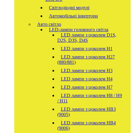
Світлодіодні модулі
Автомобільні інвертори
Авто світло
LED-лампи головного світла
LED лампи з цоколем D1S,
D2S, D3S, D4S
LED лампи з цоколем H1
LED лампи з цоколем H27
(880/881)
LED лампи з цоколем H3
LED лампи з цоколем H4
LED лампи з цоколем H7
LED лампи з цоколем H8 / H9
/ H11
LED лампи з цоколем HB3
(9005)
LED лампи з цоколем HB4
(9006)