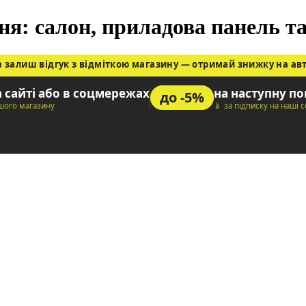
я: салон, приладова панель та
а залиш відгук з відміткою магазину — отримай знижку на ав
а сайті або в соцмережах
на наступну п
до -5%
ашого магазину
📱 за підписку на наші 