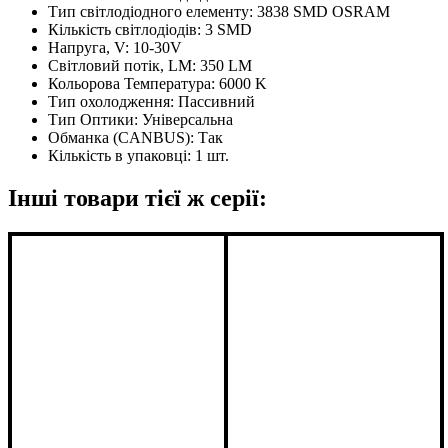
Тип світлодіодного елементу:
3838 SMD OSRAM
Кількість світлодіодів:
3 SMD
Напруга, V:
10-30V
Світловий потік, LM:
350 LM
Кольорова Температура:
6000 K
Тип охолодження:
Пассивний
Тип Оптики:
Універсальна
Обманка (CANBUS):
Так
Кількість в упаковці:
1 шт.
Інші товари тієї ж серії: