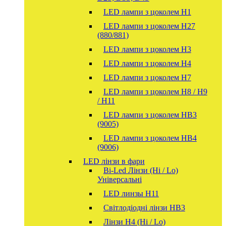
LED лампи з цоколем H1
LED лампи з цоколем H27
(880/881)
LED лампи з цоколем H3
LED лампи з цоколем H4
LED лампи з цоколем H7
LED лампи з цоколем H8 / H9
/ H11
LED лампи з цоколем HB3
(9005)
LED лампи з цоколем HB4
(9006)
LED лінзи в фари
Bi-Led Лінзи (Hi / Lo)
Універсальні
LED линзы H11
Світлодіодні лінзи HB3
Лінзи Н4 (Hi / Lo)