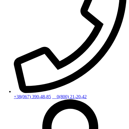
+38(067) 390-48-85
0(800) 21-20-42