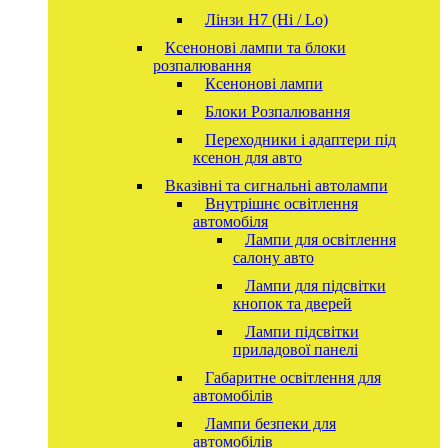
Лінзи Н7 (Hi / Lo)
Ксенонові лампи та блоки
розпалювання
Ксенонові лампи
Блоки Розпалювання
Переходники і адаптери під
ксенон для авто
Вказівні та сигнальні автолампи
Внутрішнє освітлення
автомобіля
Лампи для освітлення
салону авто
Лампи для підсвітки
кнопок та дверей
Лампи підсвітки
приладової панелі
Габаритне освітлення для
автомобілів
Лампи безпеки для
автомобілів