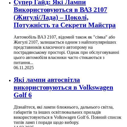
Супер Гайд: Які Лампи
Використовуються в ВАЗ 2107
(Жигулі/Лада) – Цоколі,
Потужність та Секрети Майстра
Автомобіль ВАЗ 2107, відомий також як "сімка" або
Жигулі 2107, залишається одним з найпопулярніших
представників класичного автопрому на
пострадянському просторі. Однак при обслуговуванні
цього автомобіля власники часто стикаються з
питання...
06.11.2025
Які лампи автосвітла
використовуються в Volkswagen
Golf 6
Дізнайтеся, які лампи ближнього, дальнього світла,
габаритів та інших освітлювальних приладів
використовуються в Volkswagen Golf 6. Повний список
типів ламп і поради щодо вибору.