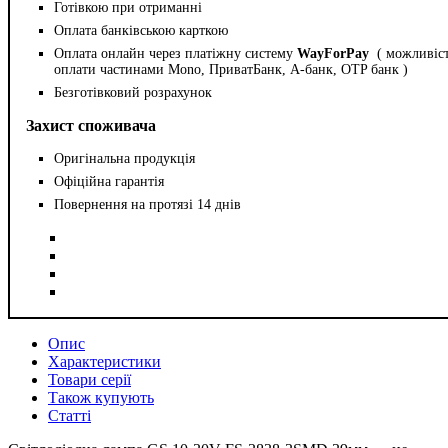
Готівкою при отриманні
Оплата банківською карткою
Оплата онлайн через платіжну систему
WayForPay
( можливіс
оплати частинами Mono, ПриватБанк, А-банк, OTP банк )
Безготівковий розрахунок
Захист споживача
Оригінальна продукція
Офіційна гарантія
Повернення на протязі 14 днів
Опис
Характеристики
Товари серії
Також купують
Статті