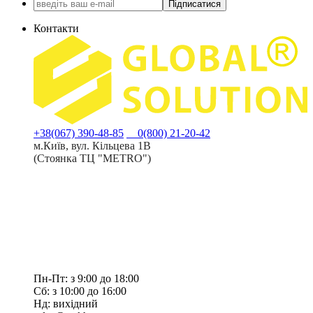
Підписатися
Контакти
+38(067) 390-48-85
0(800) 21-20-42
м.Київ, вул. Кільцева 1В
(Стоянка ТЦ "METRO")
Пн-Пт: з 9:00 до 18:00
Сб: з 10:00 до 16:00
Нд: вихідний