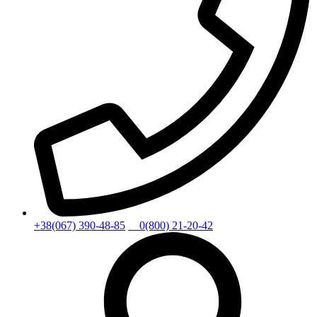
+38(067) 390-48-85
0(800) 21-20-42