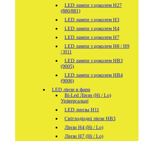
LED лампи з цоколем H27
(880/881)
LED лампи з цоколем H3
LED лампи з цоколем H4
LED лампи з цоколем H7
LED лампи з цоколем H8 / H9
/ H11
LED лампи з цоколем HB3
(9005)
LED лампи з цоколем HB4
(9006)
LED лінзи в фари
Bi-Led Лінзи (Hi / Lo)
Універсальні
LED линзы H11
Світлодіодні лінзи HB3
Лінзи Н4 (Hi / Lo)
Лінзи Н7 (Hi / Lo)