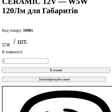
CERAMIC 12V — W5W
120Лм для Габаритів
10901
57
₴
В кошик
Зателефонуйте мені