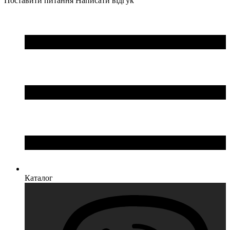
Поставити питання
Написати відгук
Каталог