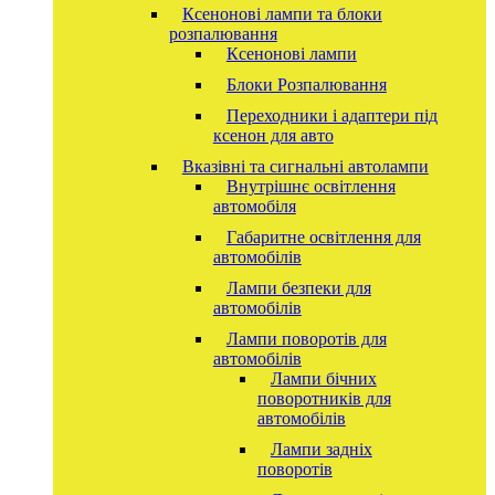
Ксенонові лампи та блоки
розпалювання
Ксенонові лампи
Блоки Розпалювання
Переходники і адаптери під
ксенон для авто
Вказівні та сигнальні автолампи
Внутрішнє освітлення
автомобіля
Габаритне освітлення для
автомобілів
Лампи безпеки для
автомобілів
Лампи поворотів для
автомобілів
Лампи бічних
поворотників для
автомобілів
Лампи задніх
поворотів