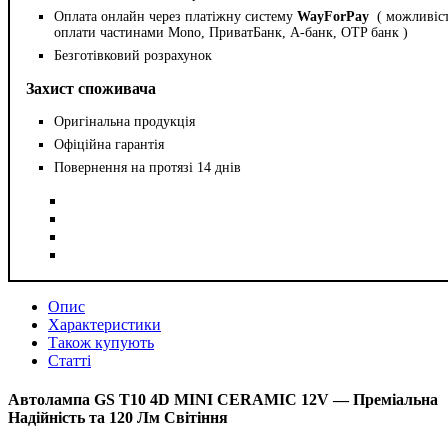
Оплата онлайн через платіжну систему
WayForPay
( можливіс
оплати частинами Mono, ПриватБанк, А-банк, OTP банк )
Безготівковий розрахунок
Захист споживача
Оригінальна продукція
Офіційна гарантія
Повернення на протязі 14 днів
Опис
Характеристики
Також купують
Статті
Автолампа GS T10 4D MINI CERAMIC 12V — Преміальна
Надійність та 120 Лм Світіння