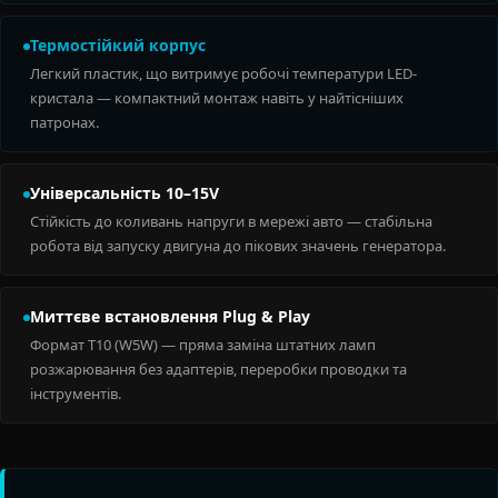
Термостійкий корпус
Легкий пластик, що витримує робочі температури LED-
кристала — компактний монтаж навіть у найтісніших
патронах.
Універсальність 10–15V
Стійкість до коливань напруги в мережі авто — стабільна
робота від запуску двигуна до пікових значень генератора.
Миттєве встановлення Plug & Play
Формат T10 (W5W) — пряма заміна штатних ламп
розжарювання без адаптерів, переробки проводки та
інструментів.