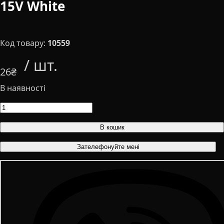
15V White
10559
26
₴
В кошик
Зателефонуйте мені