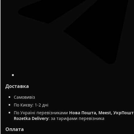
Доставка
Самовивіз
По Києву: 1-2 дні
По Україні перевізниками
Нова Пошта, Meest, УкрПошт
Rozetka Delivery
: за тарифами перевізника
Оплата