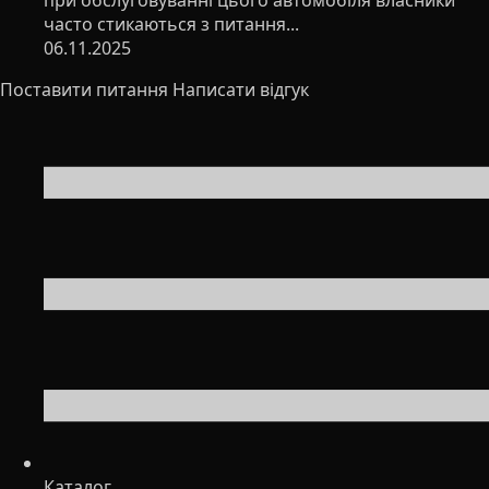
при обслуговуванні цього автомобіля власники
часто стикаються з питання...
06.11.2025
Поставити питання
Написати відгук
Каталог