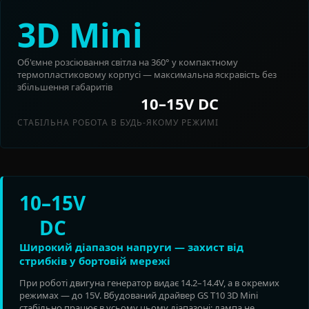
3D Mini
Об'ємне розсіювання світла на 360° у компактному
термопластиковому корпусі — максимальна яскравість без
збільшення габаритів
10–15V DC
СТАБІЛЬНА РОБОТА В БУДЬ-ЯКОМУ РЕЖИМІ
10–15V
DC
Широкий діапазон напруги — захист від
стрибків у бортовій мережі
При роботі двигуна генератор видає 14.2–14.4V, а в окремих
режимах — до 15V. Вбудований драйвер GS T10 3D Mini
стабільно працює в усьому цьому діапазоні: лампа не