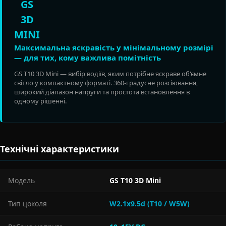
GS
3D
MINI
Максимальна яскравість у мінімальному розмірі
— для тих, кому важлива помітність
GS T10 3D Mini — вибір водіїв, яким потрібне яскраве об'ємне
світло у компактному форматі. 360-градусне розсіювання,
широкий діапазон напруги та простота встановлення в
одному рішенні.
Технічні характеристики
Модель
GS T10 3D Mini
Тип цоколя
W2.1x9.5d (T10 / W5W)