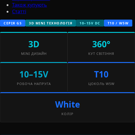
Також купують
Статті
СЕРІЯ GS
3D MINI ТЕХНОЛОГІЯ
10–15V DC
T10 / W5W
3D
360°
MINI ДИЗАЙН
КУТ СВІТІННЯ
10–15V
T10
РОБОЧА НАПРУГА
ЦОКОЛЬ W5W
White
КОЛІР