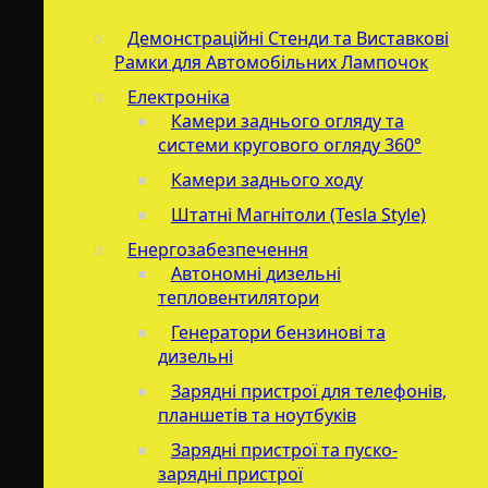
Демонстраційні Стенди та Виставкові
Рамки для Автомобільних Лампочок
Електроніка
Камери заднього огляду та
системи кругового огляду 360°
Камери заднього ходу
Штатні Магнітоли (Tesla Style)
Енергозабезпечення
Автономні дизельні
тепловентилятори
Генератори бензинові та
дизельні
Зарядні пристрої для телефонів,
планшетів та ноутбуків
Зарядні пристрої та пуско-
зарядні пристрої