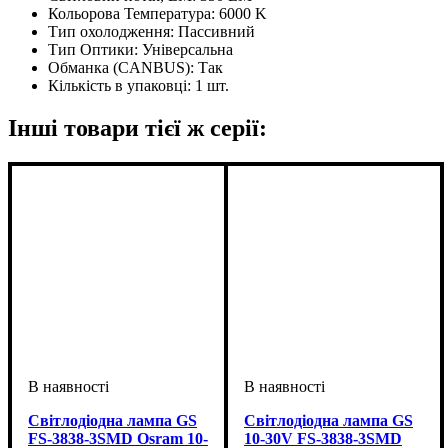
Кольорова Температура:
6000 K
Тип охолодження:
Пассивний
Тип Оптики:
Універсальна
Обманка (CANBUS):
Так
Кількість в упаковці:
1 шт.
Інші товари тієї ж серії:
Світлодіодна лампа GS
Світлодіодна лампа GS
FS-3838-3SMD Osram 10-
10-30V FS-3838-3SMD