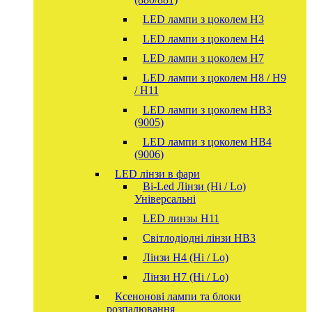
LED лампи з цоколем H3
LED лампи з цоколем H4
LED лампи з цоколем H7
LED лампи з цоколем H8 / H9
/ H11
LED лампи з цоколем HB3
(9005)
LED лампи з цоколем HB4
(9006)
LED лінзи в фари
Bi-Led Лінзи (Hi / Lo)
Універсальні
LED линзы H11
Світлодіодні лінзи HB3
Лінзи Н4 (Hi / Lo)
Лінзи Н7 (Hi / Lo)
Ксенонові лампи та блоки
розпалювання