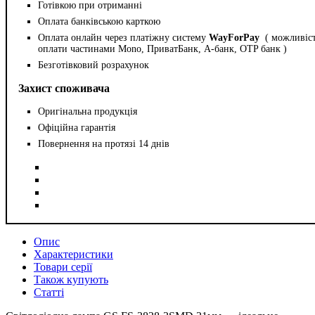
Готівкою при отриманні
Оплата банківською карткою
Оплата онлайн через платіжну систему
WayForPay
( можливіс
оплати частинами Mono, ПриватБанк, А-банк, OTP банк )
Безготівковий розрахунок
Захист споживача
Оригінальна продукція
Офіційна гарантія
Повернення на протязі 14 днів
Опис
Характеристики
Товари серії
Також купують
Статті