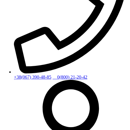
+38(067) 390-48-85
0(800) 21-20-42