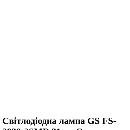
Світлодіодна лампа GS FS-