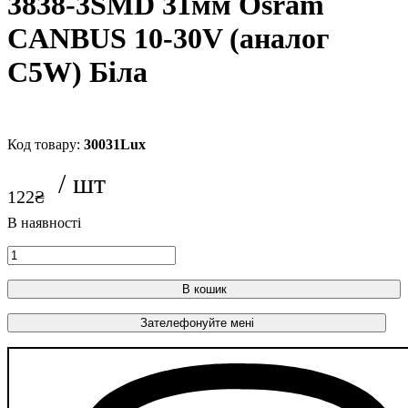
3838-3SMD 31мм Osram
CANBUS 10-30V (аналог
C5W) Біла
30031Lux
122
₴
В кошик
Зателефонуйте мені