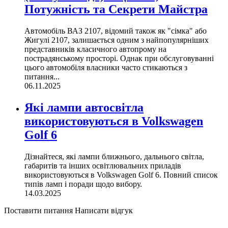
Потужність та Секрети Майстра
Автомобіль ВАЗ 2107, відомий також як "сімка" або
Жигулі 2107, залишається одним з найпопулярніших
представників класичного автопрому на
пострадянському просторі. Однак при обслуговуванні
цього автомобіля власники часто стикаються з
питання...
06.11.2025
Які лампи автосвітла
використовуються в Volkswagen
Golf 6
Дізнайтеся, які лампи ближнього, дальнього світла,
габаритів та інших освітлювальних приладів
використовуються в Volkswagen Golf 6. Повний список
типів ламп і поради щодо вибору.
14.03.2025
Поставити питання
Написати відгук