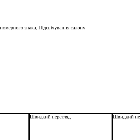
 номерного знака, Підсвічування салону
Швидкий перегляд
Швидкий пе