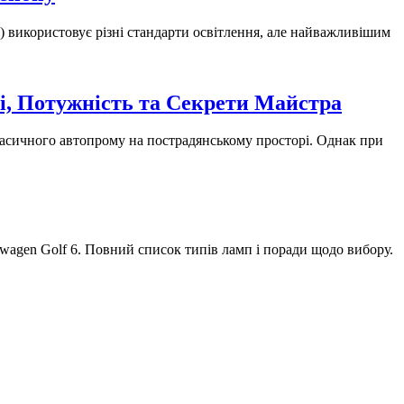
F) використовує різні стандарти освітлення, але найважливішим
і, Потужність та Секрети Майстра
ласичного автопрому на пострадянському просторі. Однак при
swagen Golf 6. Повний список типів ламп і поради щодо вибору.