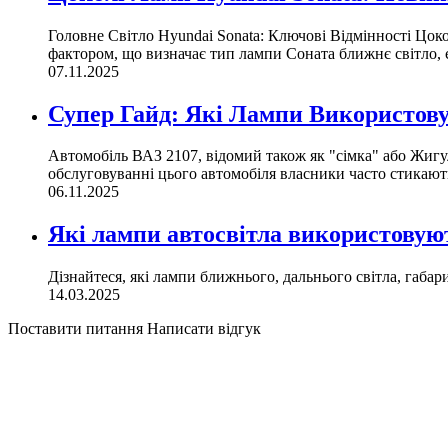
Головне Світло Hyundai Sonata: Ключові Відмінності Цоко
фактором, що визначає тип лампи Соната ближнє світло, є 
07.11.2025
Супер Гайд: Які Лампи Використову
Автомобіль ВАЗ 2107, відомий також як "сімка" або Жигу
обслуговуванні цього автомобіля власники часто стикають
06.11.2025
Які лампи автосвітла використовуют
Дізнайтеся, які лампи ближнього, дальнього світла, габа
14.03.2025
Поставити питання
Написати відгук