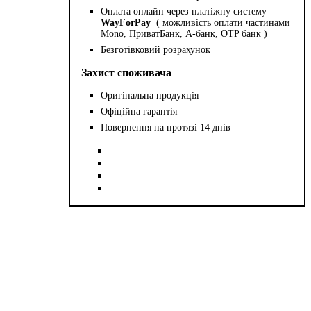
Оплата онлайн через платіжну систему
WayForPay
( можливість оплати частинами
Mono, ПриватБанк, А-банк, OTP банк )
Безготівковий розрахунок
Захист споживача
Оригінальна продукція
Офіційна гарантія
Повернення на протязі 14 днів