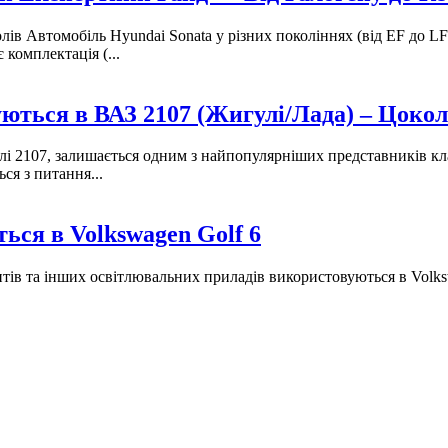
лів Автомобіль Hyundai Sonata у різних поколіннях (від EF до L
комплектація (...
ються в ВАЗ 2107 (Жигулі/Лада) – Цокол
лі 2107, залишається одним з найпопулярніших представників к
ся з питання...
ься в Volkswagen Golf 6
ритів та інших освітлювальних приладів використовуються в Volk