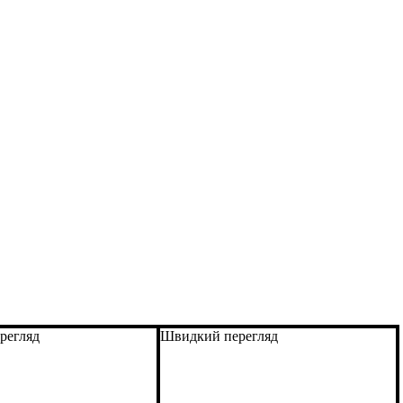
регляд
Швидкий перегляд