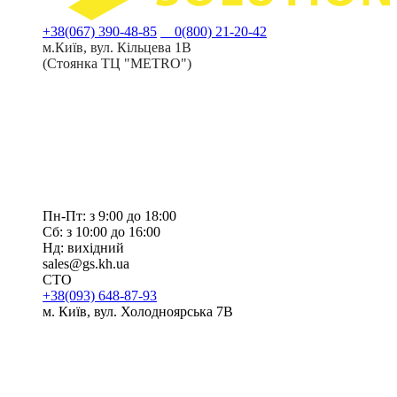
+38(067) 390-48-85
0(800) 21-20-42
м.Київ, вул. Кільцева 1В
(Стоянка ТЦ "METRO")
Пн-Пт: з 9:00 до 18:00
Сб: з 10:00 до 16:00
Нд: вихідний
sales@gs.kh.ua
СТО
+38(093) 648-87-93
м. Київ, вул. Холодноярська 7В