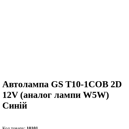
Автолампа GS T10-1COB 2D
12V (аналог лампи W5W)
Синій
10101