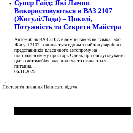
Супер Гайд: Які Лампи
Використовуються в ВАЗ 2107
(Жигулі/Лада) – Цоколі,
Потужність та Секрети Майстра
Автомобіль ВАЗ 2107, відомий також як "сімка" або
Жигулі 2107, залишається одним з найпопулярніших
представників класичного автопрому на
пострадянському просторі. Однак при обслуговуванні
цього автомобіля власники часто стикаються з
питання...
06.11.2025
...
Поставити питання
Написати відгук