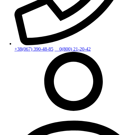
+38(067) 390-48-85
0(800) 21-20-42