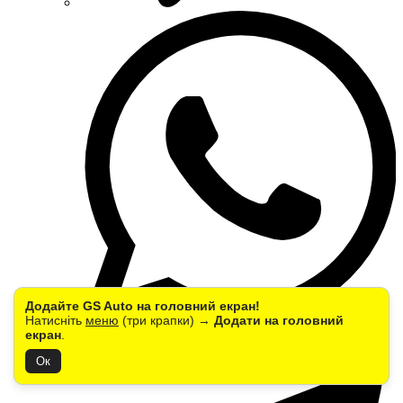
Додайте GS Auto на головний екран!
Натисніть
меню
(три крапки) →
Додати на головний
екран
.
Ок