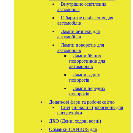
Внутрішнє освітлення
автомобіля
Габаритне освітлення для
автомобілів
Лампи безпеки для
автомобілів
Лампи поворотів для
автомобілів
Лампи бічних
поворотників для
автомобілів
Лампи задніх
поворотів
Лампи передніх
поворотів
Додаткові фари та робоче світло
Спецсигнали стробоскопи для
спецтехніки
ДХО (Денні ходові вогні)
Обманки CANBUS для