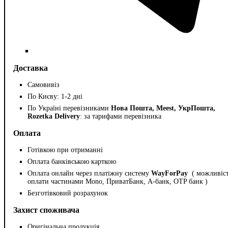
Доставка
Самовивіз
По Києву: 1-2 дні
По Україні перевізниками
Нова Пошта, Meest, УкрПошта,
Rozetka Delivery
: за тарифами перевізника
Оплата
Готівкою при отриманні
Оплата банківською карткою
Оплата онлайн через платіжну систему
WayForPay
( можливіс
оплати частинами Mono, ПриватБанк, А-банк, OTP банк )
Безготівковий розрахунок
Захист споживача
Оригінальна продукція