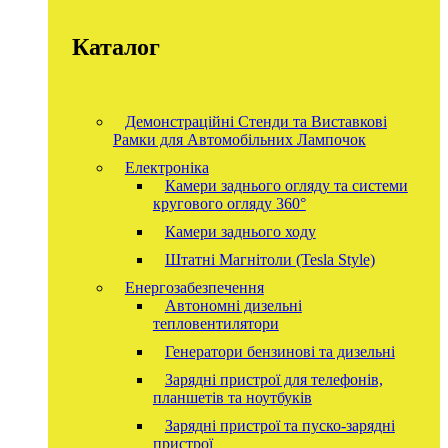
Каталог
Демонстраційні Стенди та Виставкові
Рамки для Автомобільних Лампочок
Електроніка
Камери заднього огляду та системи
кругового огляду 360°
Камери заднього ходу
Штатні Магнітоли (Tesla Style)
Енергозабезпечення
Автономні дизельні
тепловентилятори
Генератори бензинові та дизельні
Зарядні пристрої для телефонів,
планшетів та ноутбуків
Зарядні пристрої та пуско-зарядні
пристрої