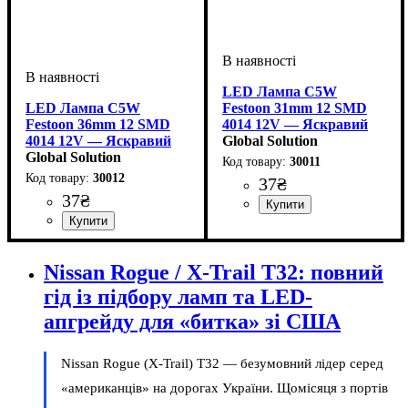
LED Лампа C5W
LED Лампа C5W
Festoon 31mm 12 SMD
Festoon 36mm 12 SMD
4014 12V — Яскравий
4014 12V — Яскравий
Білий
Global Solution
Білий
Global Solution
30011
30012
37
₴
37
₴
Призначення лампи
Колір:
Тип світлодіодного елементу
Кількість світлодіодів
Напруга, V
Кількість в упаковці
: Білий
: 12V
:
: 1 шт.
: 12
Освітлення салону
4014SMD
SMD
Призначення лампи
Колір:
Тип світлодіодного елементу
Кількість світлодіодів
Напруга, V
Кількість в упаковці
: Білий
: 12V
:
: 1 шт.
: 12
:
Освітлення салону
4014SMD
SMD
Nissan Rogue / X-Trail T32: повний
гід із підбору ламп та LED-
апгрейду для «битка» зі США
Nissan Rogue (X-Trail) T32 — безумовний лідер серед
«американців» на дорогах України. Щомісяця з портів