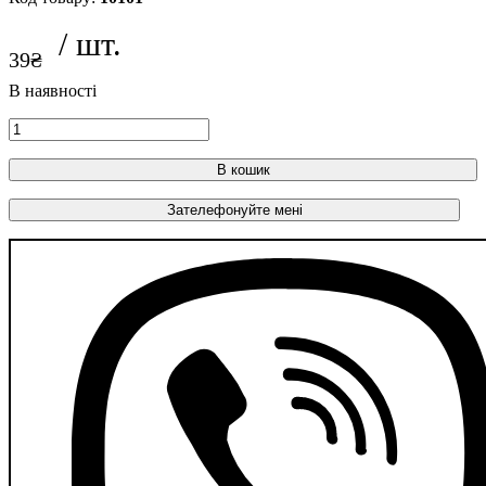
39
₴
В кошик
Зателефонуйте мені