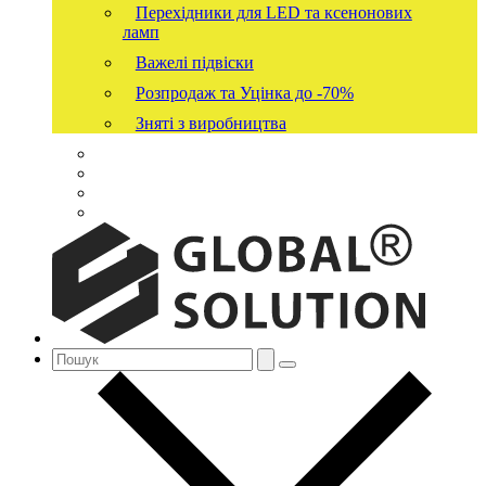
Перехідники для LED та ксенонових
ламп
Важелі підвіски
Розпродаж та Уцінка до -70%
Зняті з виробництва