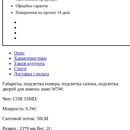
Офіційна гарантія
Повернення на протязі 14 днів
Опис
Характеристики
Також купують
Статті
Доставка і оплата
Габариты, подсветка номера, подсветка салона, подсветка
дверей для замены ламп W5W;
Чип: COB 1SMD;
Мощность: 0.3W;
Световой поток: 50LM
Размер : 23*9 мм Вес: 2г;