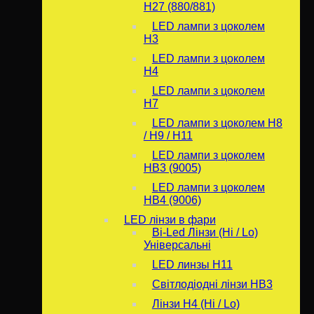
H27 (880/881)
LED лампи з цоколем
H3
LED лампи з цоколем
H4
LED лампи з цоколем
H7
LED лампи з цоколем H8
/ H9 / H11
LED лампи з цоколем
HB3 (9005)
LED лампи з цоколем
HB4 (9006)
LED лінзи в фари
Bi-Led Лінзи (Hi / Lo)
Універсальні
LED линзы H11
Світлодіодні лінзи HB3
Лінзи Н4 (Hi / Lo)