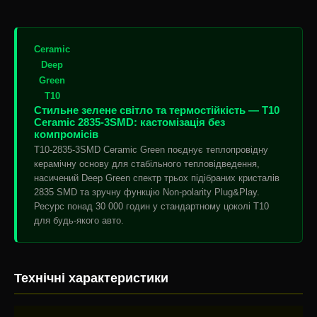
Ceramic
Deep
Green
T10
Стильне зелене світло та термостійкість — T10
Ceramic 2835-3SMD: кастомізація без
компромісів
T10-2835-3SMD Ceramic Green поєднує теплопровідну
керамічну основу для стабільного тепловідведення,
насичений Deep Green спектр трьох підібраних кристалів
2835 SMD та зручну функцію Non-polarity Plug&Play.
Ресурс понад 30 000 годин у стандартному цоколі T10
для будь-якого авто.
Технічні характеристики