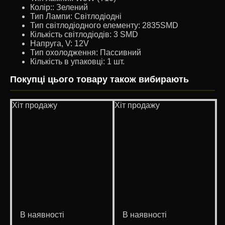
Колір::
Зелений
Тип Лампи:
Світлодіодні
Тип світлодіодного елементу:
2835SMD
Кількість світлодіодів:
3 SMD
Напруга, V:
12V
Тип охолодження:
Пассивний
Кількість в упаковці:
1 шт.
Покупці цього товару також вибирають
Хіт продажу
Хіт продажу