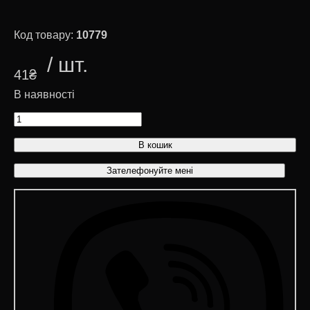
10779
41
₴
В кошик
Зателефонуйте мені