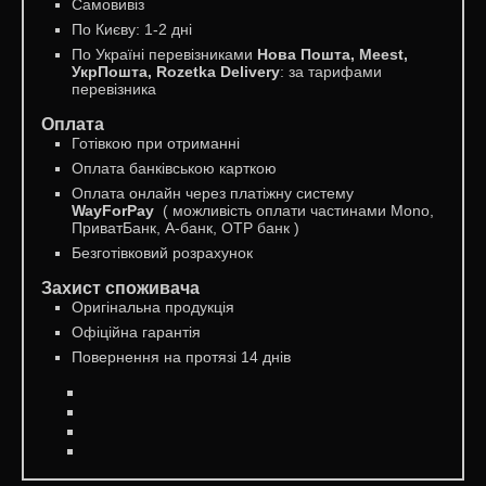
Самовивіз
По Києву: 1-2 дні
По Україні перевізниками
Нова Пошта, Meest,
УкрПошта, Rozetka Delivery
: за тарифами
перевізника
Оплата
Готівкою при отриманні
Оплата банківською карткою
Оплата онлайн через платіжну систему
WayForPay
( можливість оплати частинами Mono,
ПриватБанк, А-банк, OTP банк )
Безготівковий розрахунок
Захист споживача
Оригінальна продукція
Офіційна гарантія
Повернення на протязі 14 днів