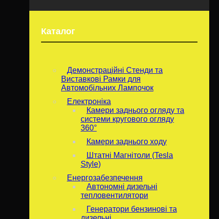
Каталог
Демонстраційні Стенди та
Виставкові Рамки для
Автомобільних Лампочок
Електроніка
Камери заднього огляду та
системи кругового огляду
360°
Камери заднього ходу
Штатні Магнітоли (Tesla
Style)
Енергозабезпечення
Автономні дизельні
тепловентилятори
Генератори бензинові та
дизельні