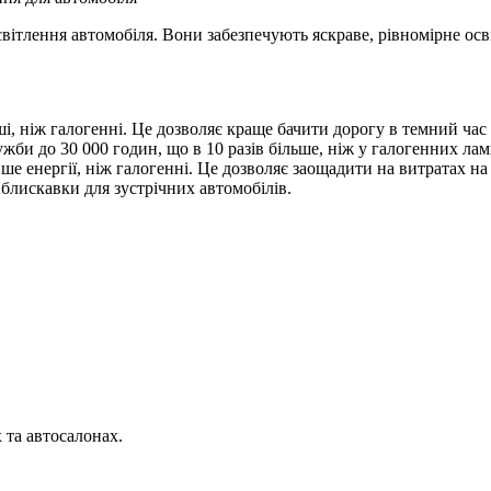
світлення автомобіля. Вони забезпечують яскраве, рівномірне ос
іші, ніж галогенні. Це дозволяє краще бачити дорогу в темний ча
жби до 30 000 годин, що в 10 разів більше, ніж у галогенних лам
е енергії, ніж галогенні. Це дозволяє заощадити на витратах на
 блискавки для зустрічних автомобілів.
 та автосалонах.