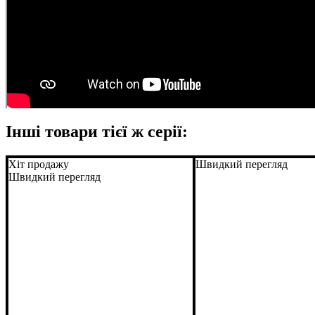
Інші товари тієї ж серії:
Хіт продажу
Швидкий перегляд
Швидкий перегляд