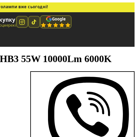
толампи вже сьогодні!
Google
окупку
соцмережі
 HB3 55W 10000Lm 6000K