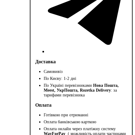
Доставка
Самовивіз
По Києву: 1-2 дні
По Україні перевізниками
Нова Пошта,
Meest, УкрПошта, Rozetka Delivery
: за
тарифами перевізника
Оплата
Готівкою при отриманні
Оплата банківською карткою
Оплата онлайн через платіжну систему
WayForPay
( можливість оплати частинами