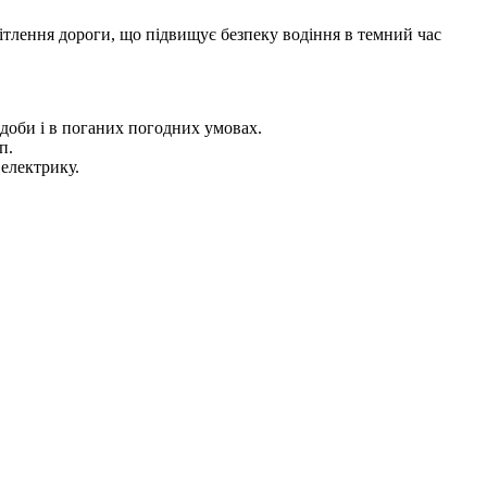
вітлення дороги, що підвищує безпеку водіння в темний час
с доби і в поганих погодних умовах.
п.
 електрику.