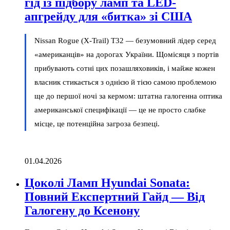
гід із підбору ламп та LED-
апгрейду для «битка» зі США
Nissan Rogue (X-Trail) T32 — безумовний лідер серед
«американців» на дорогах України. Щомісяця з портів
прибувають сотні цих позашляховиків, і майже кожен
власник стикається з однією й тією самою проблемою
ще до першої ночі за кермом: штатна галогенна оптика
американської специфікації — це не просто слабке
місце, це потенційна загроза безпеці.
01.04.2026
Цоколі Ламп Hyundai Sonata:
Повний Експертний Гайд — Від
Галогену до Ксенону