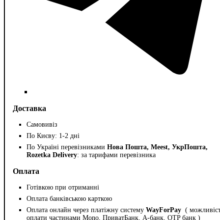
Доставка
Самовивіз
По Києву: 1-2 дні
По Україні перевізниками
Нова Пошта, Meest, УкрПошта,
Rozetka Delivery
: за тарифами перевізника
Оплата
Готівкою при отриманні
Оплата банківською карткою
Оплата онлайн через платіжну систему
WayForPay
( можливіс
оплати частинами Mono, ПриватБанк, А-банк, OTP банк )