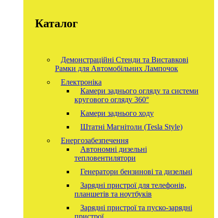
Каталог
Демонстраційні Стенди та Виставкові
Рамки для Автомобільних Лампочок
Електроніка
Камери заднього огляду та системи
кругового огляду 360°
Камери заднього ходу
Штатні Магнітоли (Tesla Style)
Енергозабезпечення
Автономні дизельні
тепловентилятори
Генератори бензинові та дизельні
Зарядні пристрої для телефонів,
планшетів та ноутбуків
Зарядні пристрої та пуско-зарядні
пристрої