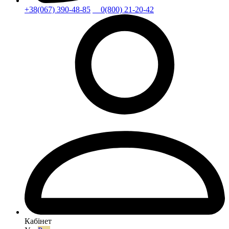
+38(067) 390-48-85
0(800) 21-20-42
Кабінет