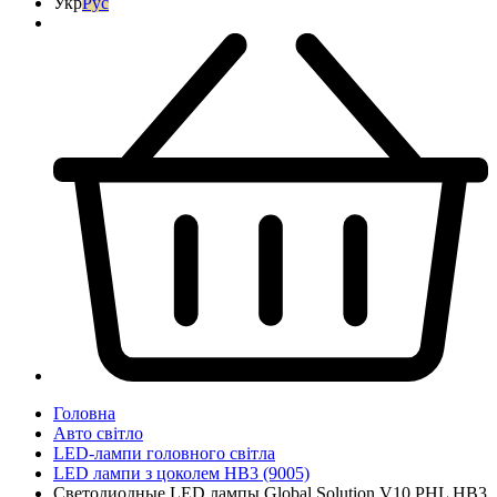
Укр
Рус
Головна
Авто світло
LED-лампи головного світла
LED лампи з цоколем HB3 (9005)
Светодиодные LED лампы Global Solution V10 PHL HB3