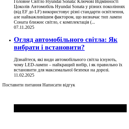
Головне Світло Hyundai Sonata: Ключові Відмінності
Цоколів Автомобіль Hyundai Sonata у різних поколіннях
(від EF до LF) використовує різні стандарти освітлення,
але найважливішим фактором, що визначає тип лампи
Соната ближнє світло, є комплектація (...
07.11.2025
Огляд автомобільного світла: Як
вибрати і встановити?
Дізнайтеся, які види автомобільного світла існують,
чому LED-лампи – найкращий вибір, і як правильно їх
встановити для максимальної безпеки на дорозі.
11.02.2025
Поставити питання
Написати відгук