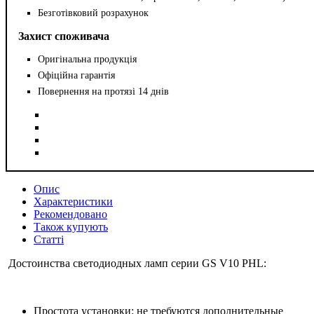
Безготівковий розрахунок
Захист споживача
Оригінальна продукція
Офіційна гарантія
Повернення на протязі 14 днів
Опис
Характеристики
Рекомендовано
Також купують
Статті
Достоинства светодиодных ламп серии GS V10 PHL:
Простота установки: не требуются дополнительные