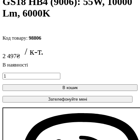
GS18 HB4 (9006): 55W, 10000
Lm, 6000K
98806
2 497
₴
В кошик
Зателефонуйте мені