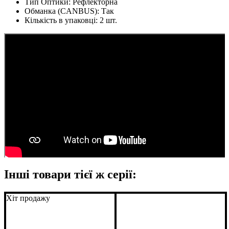
Тип Оптики:
Рефлекторна
Обманка (CANBUS):
Так
Кількість в упаковці:
2 шт.
Інші товари тієї ж серії:
Хіт продажу