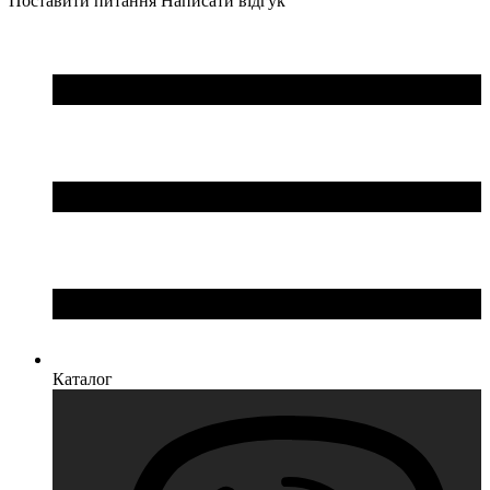
Поставити питання
Написати відгук
Каталог