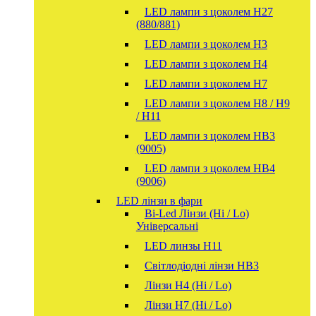
LED лампи з цоколем H27
(880/881)
LED лампи з цоколем H3
LED лампи з цоколем H4
LED лампи з цоколем H7
LED лампи з цоколем H8 / H9
/ H11
LED лампи з цоколем HB3
(9005)
LED лампи з цоколем HB4
(9006)
LED лінзи в фари
Bi-Led Лінзи (Hi / Lo)
Універсальні
LED линзы H11
Світлодіодні лінзи HB3
Лінзи Н4 (Hi / Lo)
Лінзи Н7 (Hi / Lo)