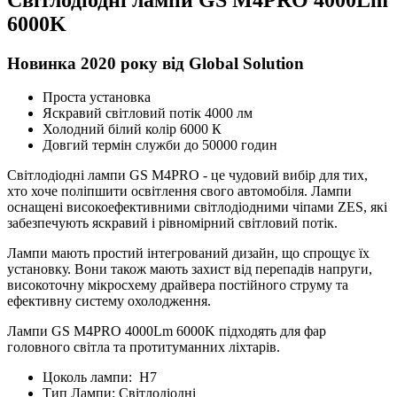
6000K
Новинка 2020 року від Global Solution
Проста установка
Яскравий світловий потік 4000 лм
Холодний білий колір 6000 К
Довгий термін служби до 50000 годин
Світлодіодні лампи GS M4PRO - це чудовий вибір для тих,
хто хоче поліпшити освітлення свого автомобіля. Лампи
оснащені високоефективними світлодіодними чіпами ZES, які
забезпечують яскравий і рівномірний світловий потік.
Лампи мають простий інтегрований дизайн, що спрощує їх
установку. Вони також мають захист від перепадів напруги,
високоточну мікросхему драйвера постійного струму та
ефективну систему охолодження.
Лампи GS M4PRO 4000Lm 6000K підходять для фар
головного світла та протитуманних ліхтарів.
Цоколь лампи:
H7
Тип Лампи:
Світлодіодні