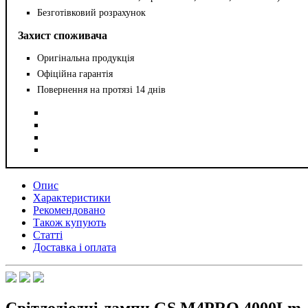
Безготівковий розрахунок
Захист споживача
Оригінальна продукція
Офіційна гарантія
Повернення на протязі 14 днів
Опис
Характеристики
Рекомендовано
Також купують
Статті
Доставка і оплата
Світлодіодні лампи GS M4PRO 4000Lm