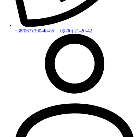
+38(067) 390-48-85
0(800) 21-20-42