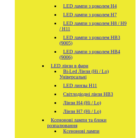
LED лампи з цоколем H4
LED лампи з цоколем H7
LED лампи з цоколем H8 / H9
/ H11
LED лампи з цоколем HB3
(9005)
LED лампи з цоколем HB4
(9006)
LED лінзи в фари
Bi-Led Лінзи (Hi / Lo)
Універсальні
LED линзы H11
Світлодіодні лінзи HB3
Лінзи Н4 (Hi / Lo)
Лінзи Н7 (Hi / Lo)
Ксенонові лампи та блоки
розпалювання
Ксенонові лампи