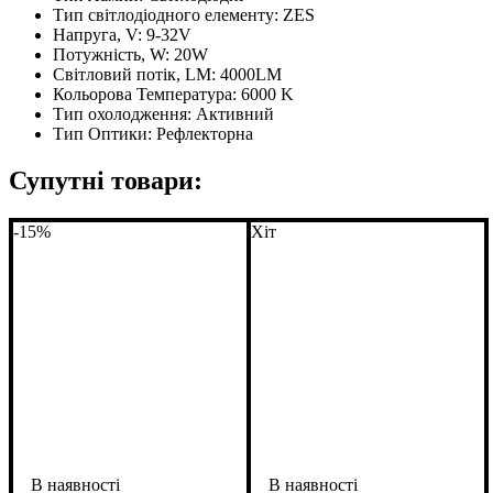
Тип світлодіодного елементу:
ZES
Напруга, V:
9-32V
Потужність, W:
20W
Світловий потік, LM:
4000LM
Кольорова Температура:
6000 K
Тип охолодження:
Активний
Тип Оптики:
Рефлекторна
Супутні товари:
-15%
Хіт