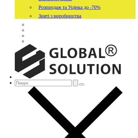
Розпродаж та Уцінка до -70%
Зняті з виробництва