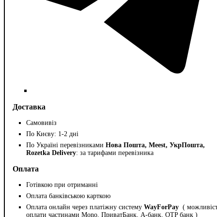
Доставка
Самовивіз
По Києву: 1-2 дні
По Україні перевізниками
Нова Пошта, Meest, УкрПошта,
Rozetka Delivery
: за тарифами перевізника
Оплата
Готівкою при отриманні
Оплата банківською карткою
Оплата онлайн через платіжну систему
WayForPay
( можливіс
оплати частинами Mono, ПриватБанк, А-банк, OTP банк )