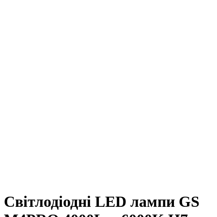
Світлодіодні LED лампи GS