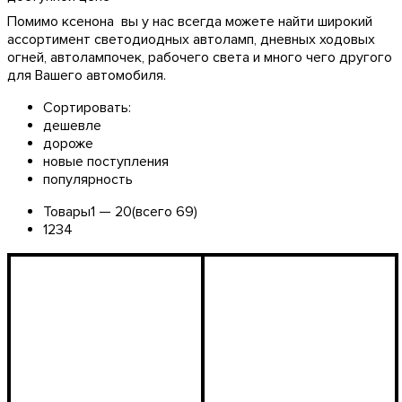
Помимо ксенона вы у нас всегда можете найти широкий
ассортимент светодиодных автоламп, дневных ходовых
огней, автолампочек, рабочего света и много чего другого
для Вашего автомобиля.
Сортировать:
дешевле
дороже
новые поступления
популярность
Товары
1 —
20
(всего 69)
1
2
3
4