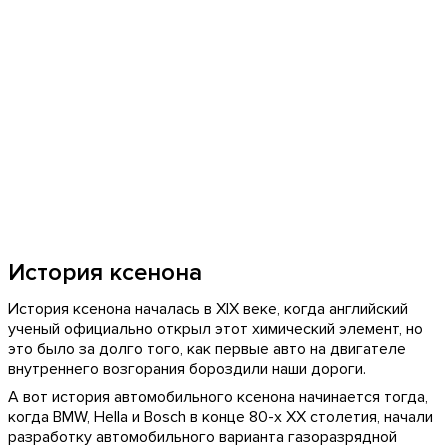
История ксенона
История ксенона началась в XIX веке, когда английский
ученый официально открыл этот химический элемент, но
это было за долго того, как первые авто на двигателе
внутреннего возгорания бороздили наши дороги.
А вот история автомобильного ксенона начинается тогда,
когда BMW, Hella и Bosch в конце 80-х XX столетия, начали
разработку автомобильного варианта газоразрядной