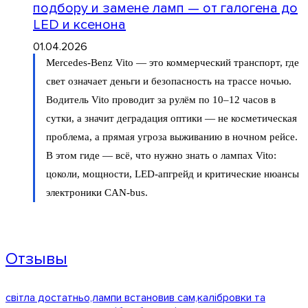
подбору и замене ламп — от галогена до
LED и ксенона
01.04.2026
Mercedes-Benz Vito — это коммерческий транспорт, где
свет означает деньги и безопасность на трассе ночью.
Водитель Vito проводит за рулём по 10–12 часов в
сутки, а значит деградация оптики — не косметическая
проблема, а прямая угроза выживанию в ночном рейсе.
В этом гиде — всё, что нужно знать о лампах Vito:
цоколи, мощности, LED-апгрейд и критические нюансы
электроники CAN-bus.
Отзывы
світла достатньо,лампи встановив сам,калібровки та