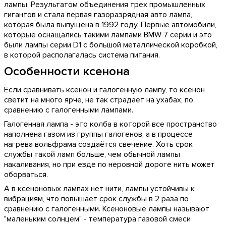
лампы. Результатом объединения трех промышленных
гигантов и стала первая газоразрядная авто лампа,
которая была выпущена в 1992 году. Первые автомобили,
которые оснащались такими лампами BMW 7 серии и это
были лампы серии D1 с большой металлической коробкой,
в которой располагалась система питания.
Особенности ксенона
Если сравнивать ксенон и галогенную лампу, то ксенон
светит на много ярче, не так страдает на ухабах, по
сравнению с галогенными лампами.
Галогенная лампа - это колба в которой все пространство
наполнена газом из группы галогенов, а в процессе
нагрева вольфрама создаётся свечение. Хоть срок
службы такой ламп больше, чем обычной лампы
накаливания, но при езде по неровной дороге нить может
оборваться.
А в ксеноновых лампах нет нити, лампы устойчивы к
вибрациям, что повышает срок службы в 2 раза по
сравнению с галогенными. Ксеноновые лампы называют
"маленьким солнцем" - температура газовой смеси