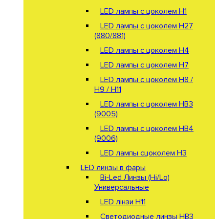
LED лампы с цоколем H1
LED лампы с цоколем H27
(880/881)
LED лампы с цоколем H4
LED лампы с цоколем H7
LED лампы с цоколем H8 /
H9 / H11
LED лампы с цоколем HB3
(9005)
LED лампы с цоколем HB4
(9006)
LED лампы сцоколем H3
LED линзы в фары
Bi-Led Линзы (Hi/Lo)
Универсальные
LED лінзи H11
Светодиодные линзы HB3