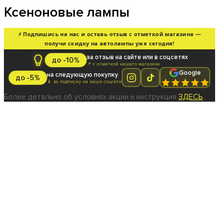
Ксеноновые лампы
⚡ Подпишись на нас и оставь отзыв с отметкой магазина —
получи скидку на автолампы уже сегодня!
за отзыв на сайте или в соцсетях
до -10%
📌 с отметкой нашего магазина
Google
на следующую покупку
до -5%
📱 за подписку на наши соцсети
Более детально об условиях акции и инструкция
ЗДЕСЬ
.