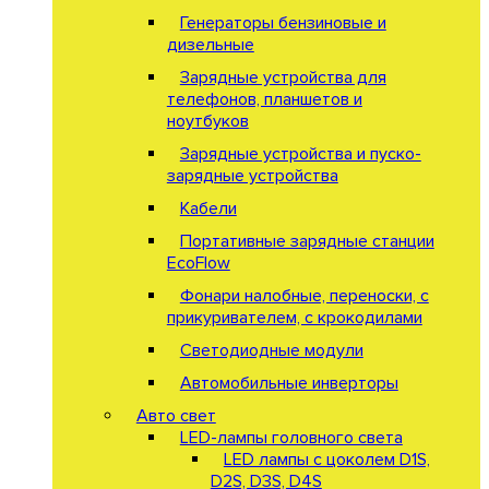
Генераторы бензиновые и
дизельные
Зарядные устройства для
телефонов, планшетов и
ноутбуков
Зарядные устройства и пуско-
зарядные устройства
Кабели
Портативные зарядные станции
EcoFlow
Фонари налобные, переноски, с
прикуривателем, с крокодилами
Светодиодные модули
Автомобильные инверторы
Авто свет
LED-лампы головного света
LED лампы с цоколем D1S,
D2S, D3S, D4S