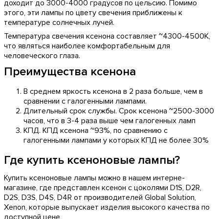
доходит до 3000-4000 градусов по цельсию. Помимо
этого, эти лампы по цвету свечения приближены к
температуре солнечных лучей.
Температура свечения ксенона составляет ~4300-4500К,
что являться наиболее комфортабельным для
человеческого глаза.
Преимущества ксенона
В среднем яркость ксенона в 2 раза больше, чем в
сравнении с галогенными лампами.
Длительный срок службы. Срок ксенона ~2500-3000
часов, что в 3-4 раза выше чем галогенных ламп
КПД. КПД ксенона ~93%, по сравнению с
галогенными лампами у которых КПД не более 30%
Где купить ксеноновые лампы?
Купить ксеноновые лампы можно в нашем интерне-
магазине, где представлен ксенон с цоколями D1S, D2R,
D2S, D3S, D4S, D4R
от производителей Global Solution,
Xenon, которые выпускает изделия высокого качества по
доступной цене