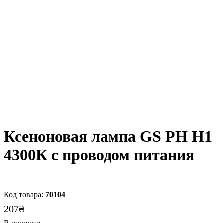
Ксеноновая лампа GS РН Н1
4300К с проводом питания
70104
207
₴