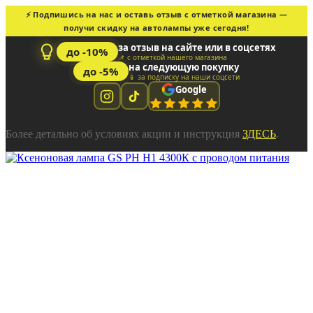
⚡ Подпишись на нас и оставь отзыв с отметкой магазина —
получи скидку на автолампы уже сегодня!
за отзыв на сайте или в соцсетях
до -10%
📌 с отметкой нашего магазина
на следующую покупку
до -5%
📱 за подписку на наши соцсети
Google
Более детально об условиях акции и инструкция
ЗДЕСЬ
.