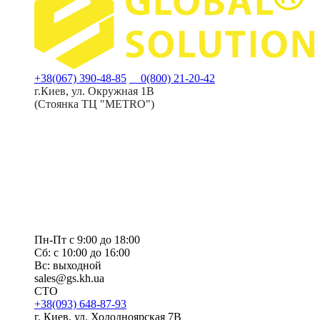
+38(067) 390-48-85
0(800) 21-20-42
г.Киев, ул. Окружная 1В
(Стоянка ТЦ "METRO")
Пн-Пт с 9:00 до 18:00
Сб: с 10:00 до 16:00
Вс: выходной
sales@gs.kh.ua
СТО
+38(093) 648-87-93
г. Киев, ул. Холодноярская 7В