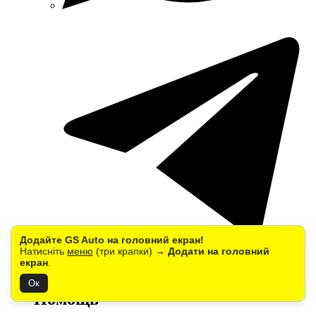
Додайте GS Auto на головний екран!
Натисніть
меню
(три крапки) →
Додати на головний
екран
.
Компания
Ок
Помощь