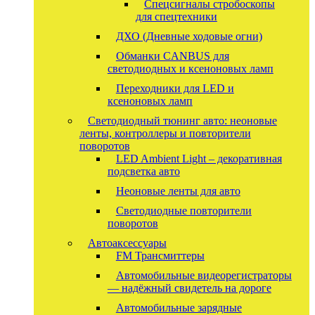
Спецсигналы стробоскопы
для спецтехники
ДХО (Дневные ходовые огни)
Обманки CANBUS для
светодиодных и ксеноновых ламп
Переходники для LED и
ксеноновых ламп
Светодиодный тюнинг авто: неоновые
ленты, контроллеры и повторители
поворотов
LED Ambient Light – декоративная
подсветка авто
Неоновые ленты для авто
Светодиодные повторители
поворотов
Автоаксессуары
FM Трансмиттеры
Автомобильные видеорегистраторы
— надёжный свидетель на дороге
Автомобильные зарядные