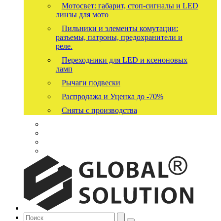
Мотосвет: габарит, стоп-сигналы и LED
линзы для мото
Пильники и элементы комутации:
разъемы, патроны, предохранители и
реле.
Переходники для LED и ксеноновых
ламп
Рычаги подвески
Распродажа и Уценка до -70%
Сняты с производства