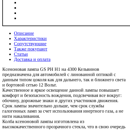
Описание
Характеристики
Сопутствующие
Также покупают
Статьи
Доставка и оплата
Ксеноновая лампа GS РН Н1 на 4300 Кельвинов
предназначена для автомобилей с линованной оптикой с
данным типом цоколя как для дальнего, так и ближнего света
и бортовой сетью 12 Вольт.
Качественное и яркое освещение данной лампы повышает
комфорт и безопасность вождения, подсвечивая все вокруг:
обочину, дорожные знаки и других участников движения.
Срок лампы значительно дольше, чем срок службы
галогенных ламп за счет использования инертного газа, а не
нити накаливания.
Колба ксеноновой лампы изготовлена из
высококачественного прозрачного стекла, что в свою очередь