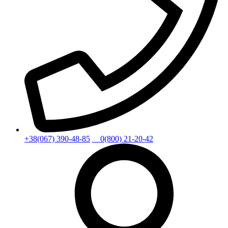
+38(067) 390-48-85
0(800) 21-20-42