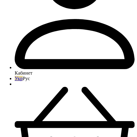
Кабинет
Укр
Рус