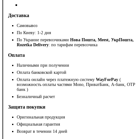
Доставка
Самовывоз
По Киеву: 1-2 дня
По Украине перевозчиками
Нова Пошта, Meest, УкрПошта,
Rozetka Delivery
: по тарифам перевозчика
Оплата
Наличными при получении
Оплата банковской картой
Оплата онлайн через платежную систему
WayForPay
(
возможность оплаты частями Mono, ПриватБанк, А-банк, OTP
банк )
Безналичный расчет
Защита покупки
Оригинальная продукция
Официальная гарантия
Возврат в течении 14 дней