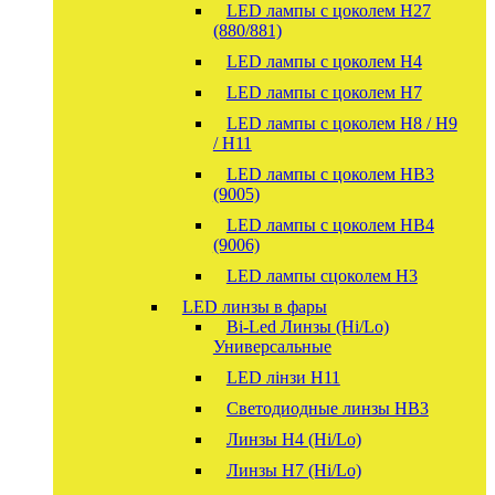
LED лампы с цоколем H27
(880/881)
LED лампы с цоколем H4
LED лампы с цоколем H7
LED лампы с цоколем H8 / H9
/ H11
LED лампы с цоколем HB3
(9005)
LED лампы с цоколем HB4
(9006)
LED лампы сцоколем H3
LED линзы в фары
Bi-Led Линзы (Hi/Lo)
Универсальные
LED лінзи H11
Светодиодные линзы HB3
Линзы Н4 (Hi/Lo)
Линзы Н7 (Hi/Lo)