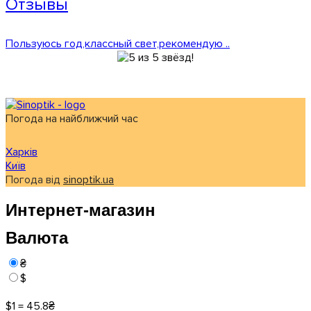
Отзывы
Пользуюсь год,классный свет,рекомендую ..
Погода на найближчий час
Харків
Київ
Погода від
sinoptik.ua
Интернет-магазин
Валюта
₴
$
$1 = 45.8₴