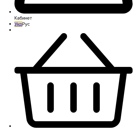
Кабинет
Укр
Рус