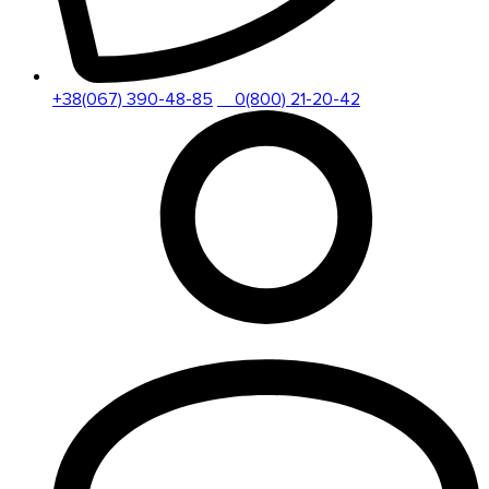
+38(067) 390-48-85
0(800) 21-20-42