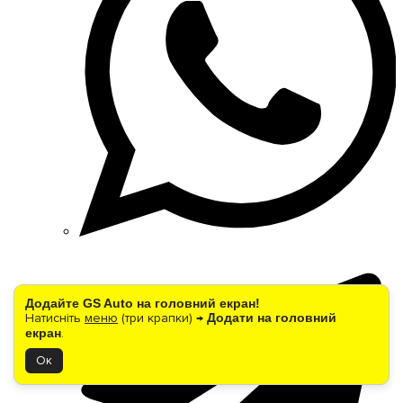
Додайте GS Auto на головний екран!
Натисніть
меню
(три крапки) →
Додати на головний
екран
.
Ок