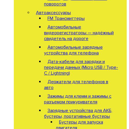
поворотов
Автоаксессуары
FM Трансмиттеры
Автомобильные
видеорегистраторы — надёжный
свидетель на дороге
Автомобильные зарядные
устройства для телефона
Дата-кабели для зарядки и
передачи данных (Micro USB / Type-
C / Lightning)
Держатели для телефонов в
авто
Зажимы для клемм и зажимы с
разъемом прикуривателя
Зарядные устройства для АКБ,
бустеры, портативные бустеры
Бустеры для запуска
двигателя