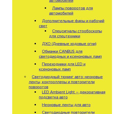
автомобилей
Лампы поворотов для
автомобилей
Дополнительные фары и рабочий
свет
Спецсигналы стробоскопы
для спецтехники
ДХО (Дневные ходовые огни)
Обманки CANBUS для
светодиодных и ксеноновых ламп
Переходники для LED и
ксеноновых ламп
Светодиодный тюнинг авто: неоновые
ленты, контроллеры и повторители
поворотов
LED Ambient Light – декоративная
подсветка авто
Неоновые ленты для авто
Светодиодные повторители