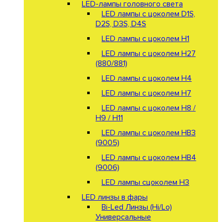
LED-лампы головного света
LED лампы с цоколем D1S,
D2S, D3S, D4S
LED лампы с цоколем H1
LED лампы с цоколем H27
(880/881)
LED лампы с цоколем H4
LED лампы с цоколем H7
LED лампы с цоколем H8 /
H9 / H11
LED лампы с цоколем HB3
(9005)
LED лампы с цоколем HB4
(9006)
LED лампы сцоколем H3
LED линзы в фары
Bi-Led Линзы (Hi/Lo)
Универсальные