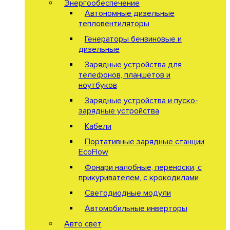
Энергообеспечение
Автономные дизельные
тепловентиляторы
Генераторы бензиновые и
дизельные
Зарядные устройства для
телефонов, планшетов и
ноутбуков
Зарядные устройства и пуско-
зарядные устройства
Кабели
Портативные зарядные станции
EcoFlow
Фонари налобные, переноски, с
прикуривателем, с крокодилами
Светодиодные модули
Автомобильные инверторы
Авто свет