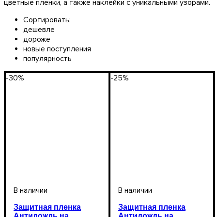
цветные пленки, а также наклейки с уникальными узорами.
Сортировать:
дешевле
дороже
новые поступления
популярность
-30%
-25%
Защитная пленка
Защитная пленка
Антидождь на
Антидождь на