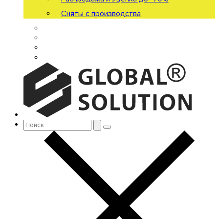
Сняты с производства