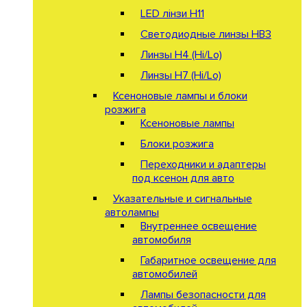
LED лінзи H11
Светодиодные линзы HB3
Линзы Н4 (Hi/Lo)
Линзы Н7 (Hi/Lo)
Ксеноновые лампы и блоки
розжига
Ксеноновые лампы
Блоки розжига
Переходники и адаптеры
под ксенон для авто
Указательные и сигнальные
автолампы
Внутреннее освещение
автомобиля
Габаритное освещение для
автомобилей
Лампы безопасности для