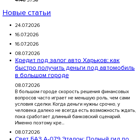
414
₴
373
₴
Новые статьи
24.07.2026
16.07.2026
16.07.2026
08.07.2026
Кредит под залог авто Харьков: как
быстро получить деньги под автомобиль
в большом городе
08.07.2026
В большом городе скорость решения финансовых
вопросов часто играет не меньшую роль, чем сами
условия сделки. Когда деньги нужны срочно, у
человека далеко не всегда есть возможность ждать,
пока сработает длинный банковский сценарий.
Именно поэтому кре...
08.07.2026
Свет БАЗ А-079 Эталон: Полный гид по