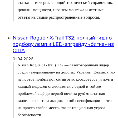
статья — исчерпывающий технический справочник:
цоколи, мощности, нюансы монтажа и честные
ответы на самые распространённые вопросы.
Nissan Rogue / X-Trail T32: полный гид по
подбору ламп и LED-апгрейду «битка» из
США
01.04.2026
Nissan Rogue (X-Trail) T32 — безоговорочный лидер
среди «американцев» на дорогах Украины. Ежемесячно
из портов прибывают сотни этих кроссоверов, и почти
каждый владелец сталкивается с одной и той же
проблемой ещё до первой ночи за рулём: штатная
галогенная оптика американской спецификации — это
не просто слабое место, это потенциальная угроза
безопасности.