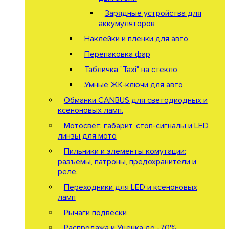
Зарядные устройства для
аккумуляторов
Наклейки и пленки для авто
Перепаковка фар
Табличка "Taxi" на стекло
Умные ЖК-ключи для авто
Обманки CANBUS для светодиодных и
ксеноновых ламп.
Мотосвет: габарит, стоп-сигналы и LED
линзы для мото
Пильники и элементы комутации:
разъемы, патроны, предохранители и
реле.
Переходники для LED и ксеноновых
ламп
Рычаги подвески
Распродажа и Уценка до -70%