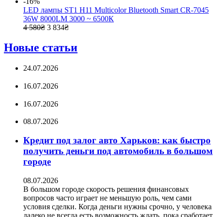
-16%
LED лампы ST1 H11 Multicolor Bluetooth Smart CR-7045
36W 8000LM 3000 ~ 6500К
4 580
₴
3 834
₴
Новые статьи
24.07.2026
16.07.2026
16.07.2026
08.07.2026
Кредит под залог авто Харьков: как быстро
получить деньги под автомобиль в большом
городе
08.07.2026
В большом городе скорость решения финансовых
вопросов часто играет не меньшую роль, чем сами
условия сделки. Когда деньги нужны срочно, у человека
далеко не всегда есть возможность ждать, пока сработает