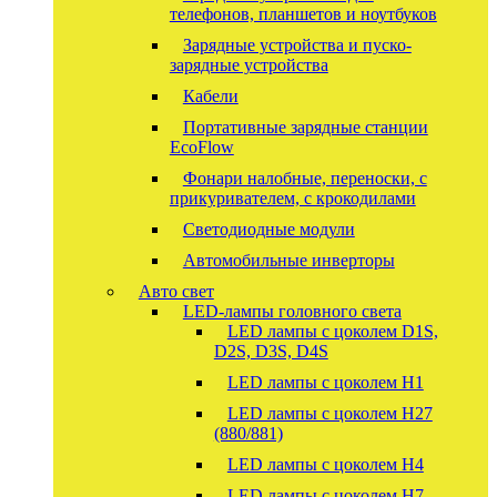
телефонов, планшетов и ноутбуков
Зарядные устройства и пуско-
зарядные устройства
Кабели
Портативные зарядные станции
EcoFlow
Фонари налобные, переноски, с
прикуривателем, с крокодилами
Светодиодные модули
Автомобильные инверторы
Авто свет
LED-лампы головного света
LED лампы с цоколем D1S,
D2S, D3S, D4S
LED лампы с цоколем H1
LED лампы с цоколем H27
(880/881)
LED лампы с цоколем H4
LED лампы с цоколем H7