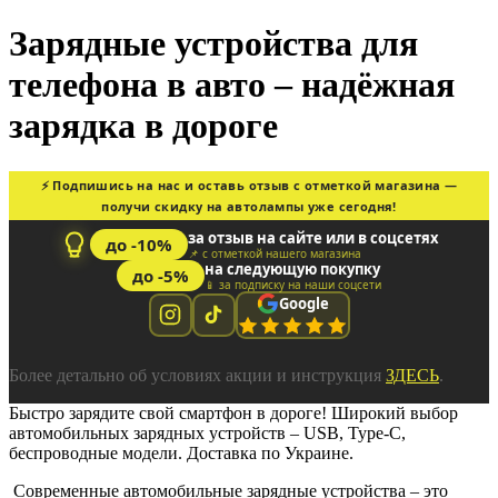
Зарядные устройства для
телефона в авто – надёжная
зарядка в дороге
⚡ Подпишись на нас и оставь отзыв с отметкой магазина —
получи скидку на автолампы уже сегодня!
за отзыв на сайте или в соцсетях
до -10%
📌 с отметкой нашего магазина
на следующую покупку
до -5%
📱 за подписку на наши соцсети
Google
Более детально об условиях акции и инструкция
ЗДЕСЬ
.
Быстро зарядите свой смартфон в дороге! Широкий выбор
автомобильных зарядных устройств – USB, Type-C,
беспроводные модели. Доставка по Украине.
Современные автомобильные зарядные устройства – это