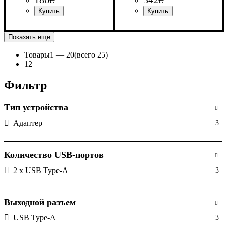
Напряжение, V
: 12-24V
Напряжение, V
: 12-32V
Показать еще
Товары
1 —
20
(всего 25)
1
2
Фильтр
Тип устройства
Адаптер
3
Количество USB-портов
2 x USB Type-A
3
Выходной разъем
USB Type-A
3