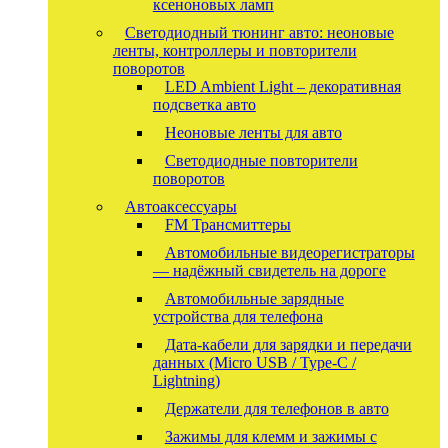
ксеноновых ламп
Светодиодный тюнинг авто: неоновые
ленты, контроллеры и повторители
поворотов
LED Ambient Light – декоративная
подсветка авто
Неоновые ленты для авто
Светодиодные повторители
поворотов
Автоаксессуары
FM Трансмиттеры
Автомобильные видеорегистраторы
— надёжный свидетель на дороге
Автомобильные зарядные
устройства для телефона
Дата-кабели для зарядки и передачи
данных (Micro USB / Type-C /
Lightning)
Держатели для телефонов в авто
Зажимы для клемм и зажимы с