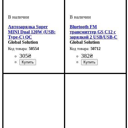
Автозарядка Super
Bluetooth FM
MINI Dual 120W (USB:
трансмиттер GS C12 с
Type-C) QC
зарядкой 2 USB/USB-C
Global Solution
Global Solution
50554
50712
305
₴
382
₴