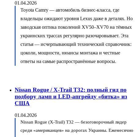
01.04.2026
Toyota Camry — автомобиль бизнес-класса, где
владельцы ожидают уровня Lexus даже в деталях. Но
заводская оптика поколений XV50–XV70 на тёмных
украинских трассах регулярно разочаровывает. Эта
статья — исчерпывающий технический справочник:
цоколи, мощности, нюансы монтажа и честные
ответы на самые распространённые вопросы.
Nissan Rogue / X-Trail T32: полный гид по
подбору ламп и LED-апгрейду «битка» из
США
01.04.2026
Nissan Rogue (X-Trail) T32 — безоговорочный лидер
среди «американцев» на дорогах Украины. Ежемесячно