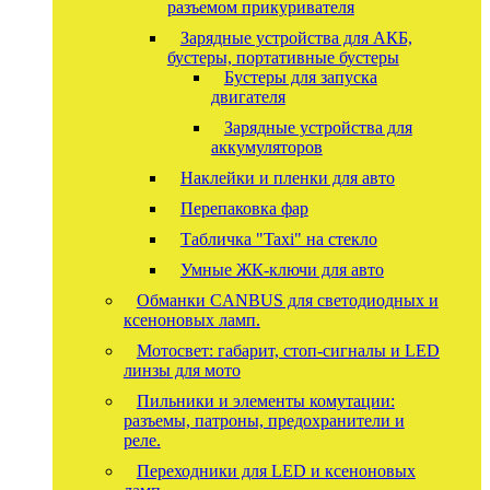
разъемом прикуривателя
Зарядные устройства для АКБ,
бустеры, портативные бустеры
Бустеры для запуска
двигателя
Зарядные устройства для
аккумуляторов
Наклейки и пленки для авто
Перепаковка фар
Табличка "Taxi" на стекло
Умные ЖК-ключи для авто
Обманки CANBUS для светодиодных и
ксеноновых ламп.
Мотосвет: габарит, стоп-сигналы и LED
линзы для мото
Пильники и элементы комутации:
разъемы, патроны, предохранители и
реле.
Переходники для LED и ксеноновых