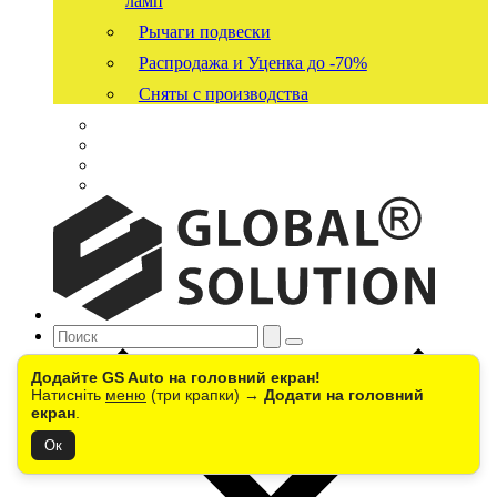
ламп
Рычаги подвески
Распродажа и Уценка до -70%
Сняты с производства
Додайте GS Auto на головний екран!
Натисніть
меню
(три крапки) →
Додати на головний
екран
.
Ок