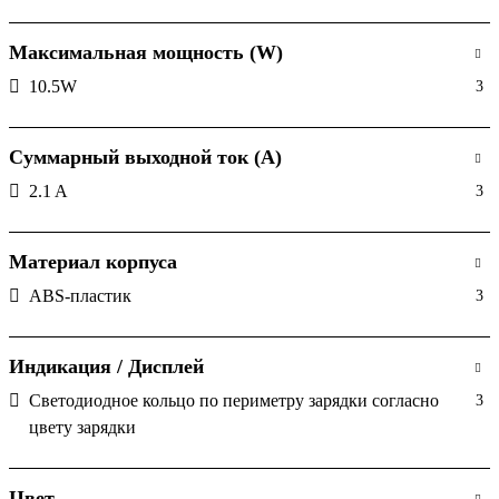
Максимальная мощность (W)
10.5W
3
Суммарный выходной ток (A)
2.1 A
3
Материал корпуса
ABS-пластик
3
Индикация / Дисплей
Светодиодное кольцо по периметру зарядки согласно
3
цвету зарядки
Цвет