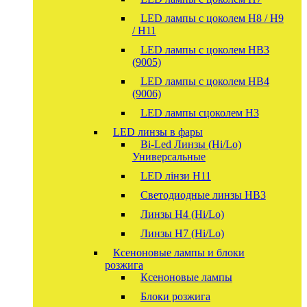
LED лампы с цоколем H8 / H9
/ H11
LED лампы с цоколем HB3
(9005)
LED лампы с цоколем HB4
(9006)
LED лампы сцоколем H3
LED линзы в фары
Bi-Led Линзы (Hi/Lo)
Универсальные
LED лінзи H11
Светодиодные линзы HB3
Линзы Н4 (Hi/Lo)
Линзы Н7 (Hi/Lo)
Ксеноновые лампы и блоки
розжига
Ксеноновые лампы
Блоки розжига