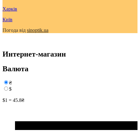
Харків
Київ
Погода від
sinoptik.ua
Интернет-магазин
Валюта
₴
$
$1 = 45.8₴