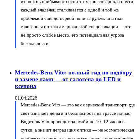
из портов прибывают сотни этих кроссоверов, и почти
каждый владелец сталкивается с одной и той же
проблемой ещё до первой ночи за рулём: штатная
галогенная оптика американской спецификации — это
не просто слабое место, это потенциальная угроза
безопасности.
Mercedes-Benz Vito: полный гид по подбору
и замене ламп — от галогена до LED и
ксенона
01.04.2026
Mercedes-Benz Vito — это коммерческий транспорт, где
свет означает деньги и безопасность на трассе ночью.
Водитель Vito проводит за рулём по 10–12 часов в
сутки, а значит деградация оптики — не косметическая
проблема, а прямая угроза выживанию в ночном рейсе.