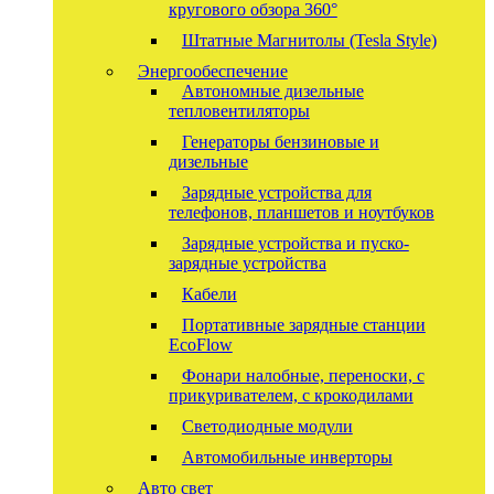
кругового обзора 360°
Штатные Магнитолы (Tesla Style)
Энергообеспечение
Автономные дизельные
тепловентиляторы
Генераторы бензиновые и
дизельные
Зарядные устройства для
телефонов, планшетов и ноутбуков
Зарядные устройства и пуско-
зарядные устройства
Кабели
Портативные зарядные станции
EcoFlow
Фонари налобные, переноски, с
прикуривателем, с крокодилами
Светодиодные модули
Автомобильные инверторы
Авто свет