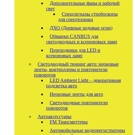
Дополнительные фары и рабочий
свет
Спецсигналы стробоскопы
для спецтехники
ДХО (Дневные ходовые огни)
Обманки CANBUS для
светодиодных и ксеноновых ламп
Переходники для LED и
ксеноновых ламп
Светодиодный тюнинг авто: неоновые
ленты, контроллеры и повторители
поворотов
LED Ambient Light – декоративная
подсветка авто
Неоновые ленты для авто
Светодиодные повторители
поворотов
Автоаксессуары
FM Трансмиттеры
Автомобильные видеорегистраторы