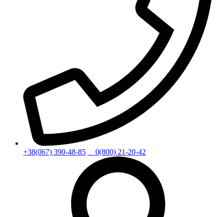
+38(067) 390-48-85
0(800) 21-20-42