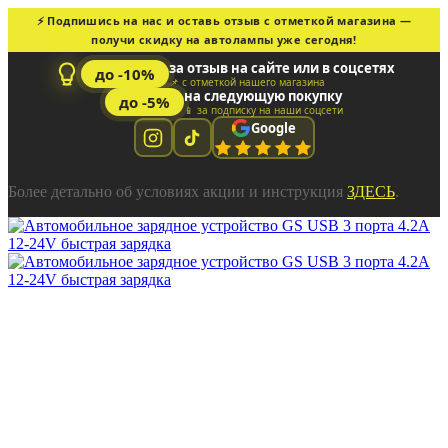
⚡ Подпишись на нас и оставь отзыв с отметкой магазина —
получи скидку на автолампы уже сегодня!
за отзыв на сайте или в соцсетях
до -10%
📌 с отметкой нашего магазина
на следующую покупку
до -5%
📱 за подписку на наши соцсети
Google
Более детально об условиях акции и инструкция
ЗДЕСЬ
.