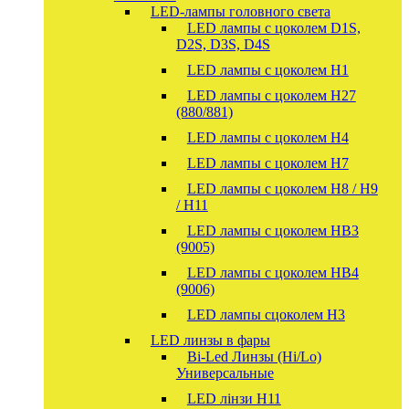
LED-лампы головного света
LED лампы с цоколем D1S,
D2S, D3S, D4S
LED лампы с цоколем H1
LED лампы с цоколем H27
(880/881)
LED лампы с цоколем H4
LED лампы с цоколем H7
LED лампы с цоколем H8 / H9
/ H11
LED лампы с цоколем HB3
(9005)
LED лампы с цоколем HB4
(9006)
LED лампы сцоколем H3
LED линзы в фары
Bi-Led Линзы (Hi/Lo)
Универсальные
LED лінзи H11