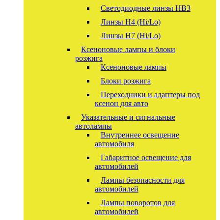
Светодиодные линзы HB3
Линзы Н4 (Hi/Lo)
Линзы Н7 (Hi/Lo)
Ксеноновые лампы и блоки
розжига
Ксеноновые лампы
Блоки розжига
Переходники и адаптеры под
ксенон для авто
Указательные и сигнальные
автолампы
Внутреннее освещение
автомобиля
Габаритное освещение для
автомобилей
Лампы безопасности для
автомобилей
Лампы поворотов для
автомобилей