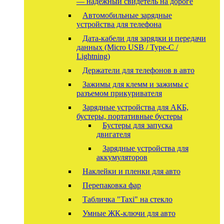
— надёжный свидетель на дороге
Автомобильные зарядные
устройства для телефона
Дата-кабели для зарядки и передачи
данных (Micro USB / Type-C /
Lightning)
Держатели для телефонов в авто
Зажимы для клемм и зажимы с
разъемом прикуривателя
Зарядные устройства для АКБ,
бустеры, портативные бустеры
Бустеры для запуска
двигателя
Зарядные устройства для
аккумуляторов
Наклейки и пленки для авто
Перепаковка фар
Табличка "Taxi" на стекло
Умные ЖК-ключи для авто