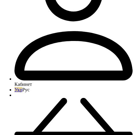
Кабинет
Укр
Рус