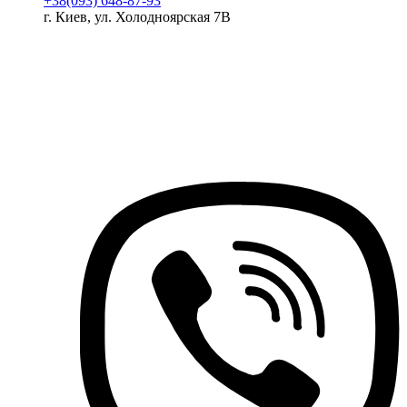
+38(093) 648-87-93
г. Киев, ул. Холодноярская 7В