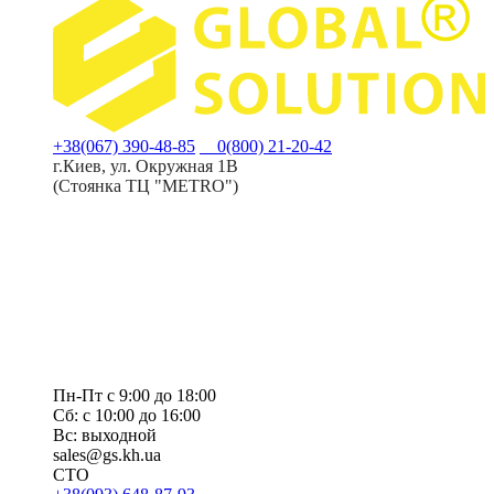
+38(067) 390-48-85
0(800) 21-20-42
г.Киев, ул. Окружная 1В
(Стоянка ТЦ "METRO")
Пн-Пт с 9:00 до 18:00
Сб: с 10:00 до 16:00
Вс: выходной
sales@gs.kh.ua
СТО