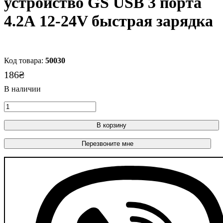
устройство GS USB 3 порта
4.2А 12-24V быстрая зарядка
50030
186
₴
В корзину
Перезвоните мне