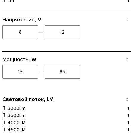
H11
1
Напряжение, V
—
Мощность, W
—
Световой поток, LM
3000Lm
1
3600Lm
1
4000LM
1
4500LM
1