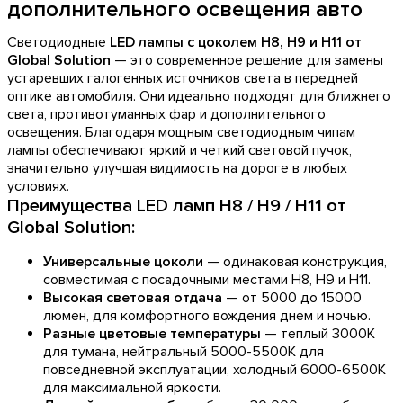
дополнительного освещения авто
Светодиодные
LED лампы с цоколем H8, H9 и H11 от
Global Solution
— это современное решение для замены
устаревших галогенных источников света в передней
оптике автомобиля. Они идеально подходят для ближнего
света, противотуманных фар и дополнительного
освещения. Благодаря мощным светодиодным чипам
лампы обеспечивают яркий и четкий световой пучок,
значительно улучшая видимость на дороге в любых
условиях.
Преимущества LED ламп H8 / H9 / H11 от
Global Solution:
Универсальные цоколи
— одинаковая конструкция,
совместимая с посадочными местами H8, H9 и H11.
Высокая световая отдача
— от 5000 до 15000
люмен, для комфортного вождения днем и ночью.
Разные цветовые температуры
— теплый 3000K
для тумана, нейтральный 5000-5500K для
повседневной эксплуатации, холодный 6000-6500K
для максимальной яркости.