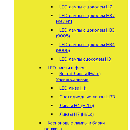
LED лампы с цоколем H7
LED лампы с цоколем H8 /
H9 / H11
LED лампы с цоколем HB3
(9005)
LED лампы с цоколем HB4
(9006)
LED лампы сцоколем H3
LED линзы в фары
Bi-Led Линзы (Hi/Lo)
Универсальные
LED лінзи H11
Светодиодные линзы HB3
Линзы Н4 (Hi/Lo)
Линзы Н7 (Hi/Lo)
Ксеноновые лампы и блоки
розжига