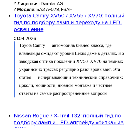
?
Лицензия:
Daimler AG
?
Модели:
БАЗ А-079, І-ВАН
Toyota Camry XV50 / XV55 / XV70: полный
гид по подбору ламп и переходу на LED-
освещение
01.04.2026
Toyota Camry — автомобиль бизнес-класса, где
владельцы ожидают уровня Lexus даже в деталях. Но
заводская оптика поколений XV50–XV70 на тёмных
украинских трассах регулярно разочаровывает. Эта
статья — исчерпывающий технический справочник:
цоколи, мощности, нюансы монтажа и честные
ответы на самые распространённые вопросы.
Nissan Rogue / X-Trail T32: полный гид по
подбору ламп и LED-апгрейду «битка» из