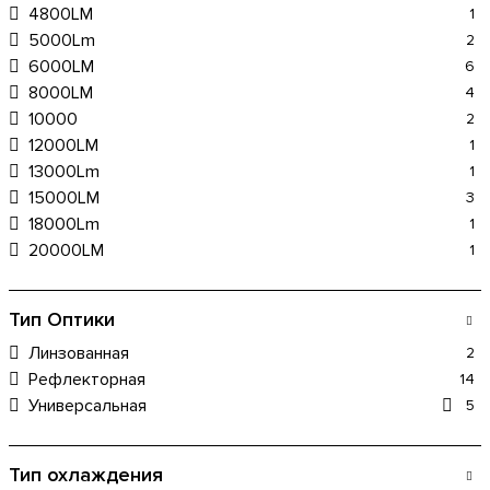
4800LM
1
5000Lm
2
6000LM
6
8000LM
4
10000
2
12000LM
1
13000Lm
1
15000LM
3
18000Lm
1
20000LM
1
Тип Оптики
Линзованная
2
Рефлекторная
14
Универсальная
5
Тип охлаждения