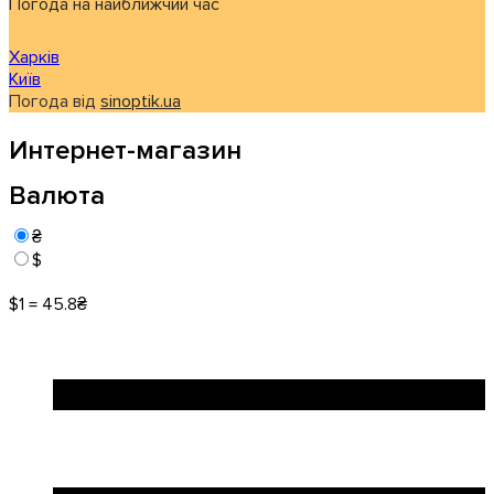
Погода на найближчий час
Харків
Київ
Погода від
sinoptik.ua
Интернет-магазин
Валюта
₴
$
$1 = 45.8₴