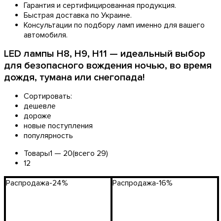
Гарантия и сертифицированная продукция.
Быстрая доставка по Украине.
Консультации по подбору ламп именно для вашего
автомобиля.
LED лампы H8, H9, H11 — идеальный выбор
для безопасного вождения ночью, во время
дождя, тумана или снегопада!
Сортировать:
дешевле
дороже
новые поступления
популярность
Товары
1 —
20
(всего 29)
1
2
Распродажа
-24%
Распродажа
-16%