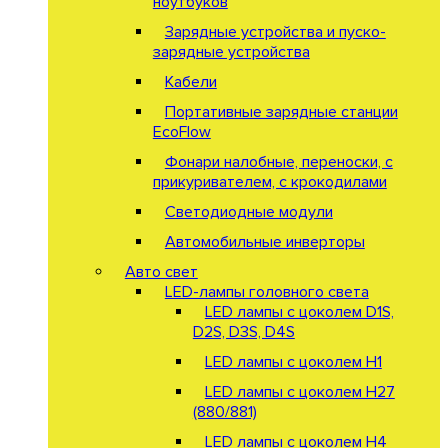
ноутбуков
Зарядные устройства и пуско-
зарядные устройства
Кабели
Портативные зарядные станции
EcoFlow
Фонари налобные, переноски, с
прикуривателем, с крокодилами
Светодиодные модули
Автомобильные инверторы
Авто свет
LED-лампы головного света
LED лампы с цоколем D1S,
D2S, D3S, D4S
LED лампы с цоколем H1
LED лампы с цоколем H27
(880/881)
LED лампы с цоколем H4