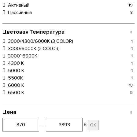
Активный
19
Пассивный
8
Цветовая Температура
3000/4300/6000K (3 COLOR)
1
3000/6000К (2 COLOR)
1
3000~6000K
1
4300 К
1
5000 К
1
5500K
1
6000 K
18
6500 K
5
Цена
—
₴
ОК