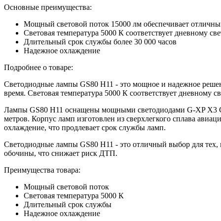
Основные преимущества:
Мощный световой поток 15000 лм обеспечивает отличный
Световая температура 5000 К соответствует дневному свет
Длительный срок службы более 30 000 часов
Надежное охлаждение
Подробнее о товаре:
Cветодиодные лампы GS80 H11 - это мощное и надежное решени
время. Световая температура 5000 К соответствует дневному св
Лампы GS80 H11 оснащены мощными светодиодами G-XP X3 Custo
метров. Корпус ламп изготовлен из сверхлегкого сплава авиа
охлаждение, что продлевает срок службы ламп.
Cветодиодные лампы GS80 H11 - это отличный выбор для тех, к
обочины, что снижает риск ДТП.
Преимущества товара:
Мощный световой поток
Световая температура 5000 К
Длительный срок службы
Надежное охлаждение