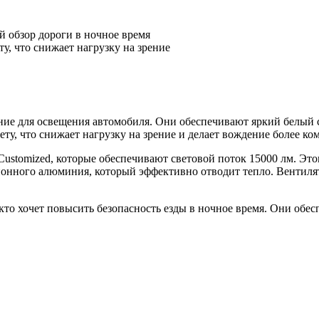
 обзор дороги в ночное время
у, что снижает нагрузку на зрение
е для освещения автомобиля. Они обеспечивают яркий белый св
ету, что снижает нагрузку на зрение и делает вождение более к
mized, которые обеспечивают световой поток 15000 лм. Этого 
ционного алюминия, который эффективно отводит тепло. Вентил
то хочет повысить безопасность езды в ночное время. Они обес