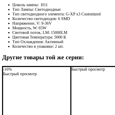
Цоколь лампы:
H11
Тип Лампы:
Светодиодные
Тип светодиодного элемента:
G-XP x3 Customized
Количество светодиодов:
6 SMD
Напряжение, V:
9-36V
Мощность, W:
65W
Световой поток, LM:
15000LM
Цветовая Температура:
5000 К
Тип Охлаждения:
Активный
Количество в упаковке:
2 шт.
Другие товары той же серии:
-16%
Быстрый просмотр
Быстрый просмотр