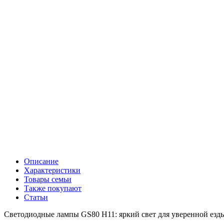
Описание
Характеристики
Товары семьи
Также покупают
Статьи
Cветодиодные лампы GS80 H11: яркий свет для уверенной езд