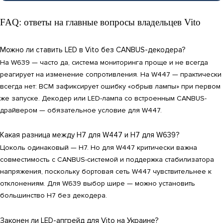
FAQ: ответы на главные вопросы владельцев Vito
Можно ли ставить LED в Vito без CANBUS-декодера?
На W639 — часто да, система мониторинга проще и не всегда
реагирует на изменение сопротивления. На W447 — практически
всегда нет: BCM зафиксирует ошибку «обрыв лампы» при первом
же запуске. Декодер или LED-лампа со встроенным CANBUS-
драйвером — обязательное условие для W447.
Какая разница между H7 для W447 и H7 для W639?
Цоколь одинаковый — H7. Но для W447 критически важна
совместимость с CANBUS-системой и поддержка стабилизатора
напряжения, поскольку бортовая сеть W447 чувствительнее к
отклонениям. Для W639 выбор шире — можно установить
большинство H7 без декодера.
Законен ли LED-апгрейд для Vito на Украине?