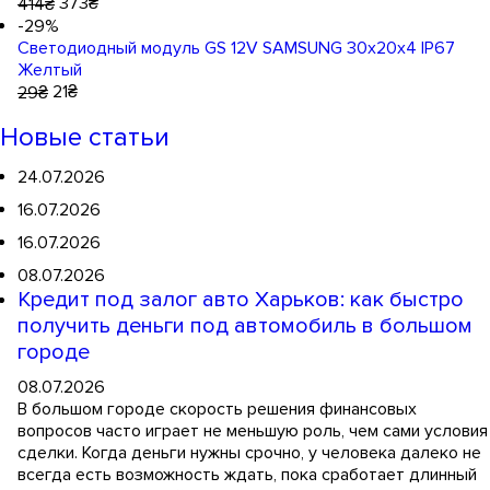
373
₴
414
₴
-29%
Светодиодный модуль GS 12V SAMSUNG 30x20x4 IP67
Желтый
21
₴
29
₴
Новые статьи
24.07.2026
16.07.2026
16.07.2026
08.07.2026
Кредит под залог авто Харьков: как быстро
получить деньги под автомобиль в большом
городе
08.07.2026
В большом городе скорость решения финансовых
вопросов часто играет не меньшую роль, чем сами условия
сделки. Когда деньги нужны срочно, у человека далеко не
всегда есть возможность ждать, пока сработает длинный