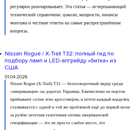
регулярно разочаровывает. Эта статья — исчерпывающий
технический справочник: цоколи, мощности, нюансы
монтажа и честные ответы на самые распространённые
вопросы.
Nissan Rogue / X-Trail T32: полный гид по
подбору ламп и LED-апгрейду «битка» из
США
01.04.2026
Nissan Rogue (X-Trail) T32 — безоговорочный лидер среди
«американцев» на дорогах Украины. Ежемесячно из портов
прибывают сотни этих кроссоверов, и почти каждый владелец
сталкивается с одной и той же проблемой ещё до первой ночи
за рулём: штатная галогенная оптика американской
спецификации — это не просто слабое место, это