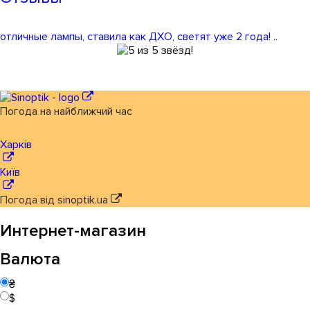
отличные лампы, ставила как ДХО, светят уже 2 года! ..
Погода на найближчий час
Харків
Київ
Погода від
sinoptik.ua
Интернет-магазин
Валюта
₴
$