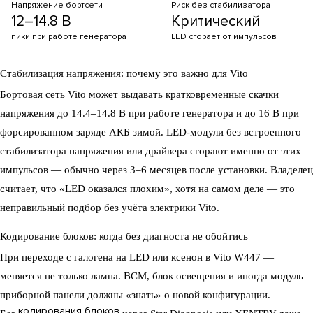
Напряжение бортсети
Риск без стабилизатора
12–14.8 В
Критический
пики при работе генератора
LED сгорает от импульсов
Стабилизация напряжения: почему это важно для Vito
Бортовая сеть Vito может выдавать кратковременные скачки
напряжения до 14.4–14.8 В при работе генератора и до 16 В при
форсированном заряде АКБ зимой. LED-модули без встроенного
стабилизатора напряжения или драйвера сгорают именно от этих
импульсов — обычно через 3–6 месяцев после установки. Владелец
считает, что «LED оказался плохим», хотя на самом деле — это
неправильный подбор без учёта электрики Vito.
Кодирование блоков: когда без диагноста не обойтись
При переходе с галогена на LED или ксенон в Vito W447 —
меняется не только лампа. BCM, блок освещения и иногда модуль
приборной панели должны «знать» о новой конфигурации.
кодирования блоков