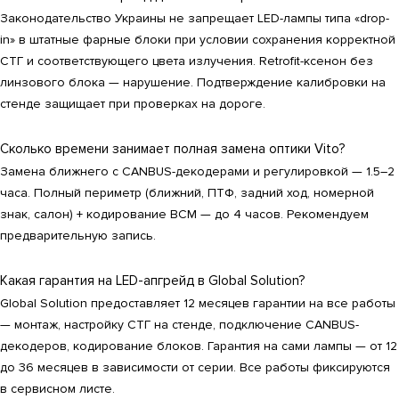
Законодательство Украины не запрещает LED-лампы типа «drop-
in» в штатные фарные блоки при условии сохранения корректной
СТГ и соответствующего цвета излучения. Retrofit-ксенон без
линзового блока — нарушение. Подтверждение калибровки на
стенде защищает при проверках на дороге.
Сколько времени занимает полная замена оптики Vito?
Замена ближнего с CANBUS-декодерами и регулировкой — 1.5–2
часа. Полный периметр (ближний, ПТФ, задний ход, номерной
знак, салон) + кодирование BCM — до 4 часов. Рекомендуем
предварительную запись.
Какая гарантия на LED-апгрейд в Global Solution?
Global Solution предоставляет 12 месяцев гарантии на все работы
— монтаж, настройку СТГ на стенде, подключение CANBUS-
декодеров, кодирование блоков. Гарантия на сами лампы — от 12
до 36 месяцев в зависимости от серии. Все работы фиксируются
в сервисном листе.