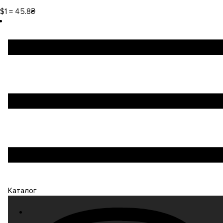
$1 = 45.8₴
Каталог