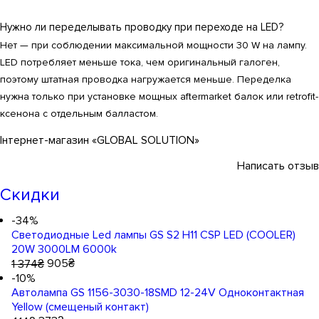
Нужно ли переделывать проводку при переходе на LED?
Нет — при соблюдении максимальной мощности 30 W на лампу.
LED потребляет меньше тока, чем оригинальный галоген,
поэтому штатная проводка нагружается меньше. Переделка
нужна только при установке мощных aftermarket балок или retrofit-
ксенона с отдельным балластом.
Інтернет-магазин «GLOBAL SOLUTION»
Написать отзыв
Скидки
-34%
Cветодиодные Led лампы GS S2 H11 CSP LED (COOLER)
20W 3000LM 6000k
905
₴
1 374
₴
-10%
Автолампа GS 1156-3030-18SMD 12-24V Одноконтактная
Yellow (смещеный контакт)