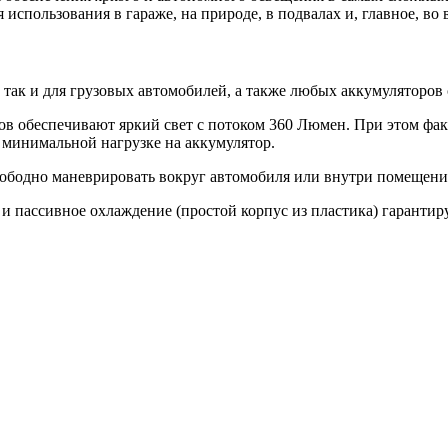
использования в гараже, на природе, в подвалах и, главное, во 
 так и для грузовых автомобилей, а также любых аккумуляторов
в обеспечивают яркий свет с потоком 360 Люмен. При этом факт
 минимальной нагрузке на аккумулятор.
вободно маневрировать вокруг автомобиля или внутри помещени
и пассивное охлаждение (простой корпус из пластика) гарантир