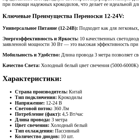
при помощи надежных крокодилов, что делает ее идеальной для 
Ключевые Преимущества Переноски 12-24V:
Универсальное Питание (12-24В):
Подходит как для легковых,
Энергоэффективность и Яркость:
10 качественных светодиодо
заявленной мощности 30 Вт — это высокая эффективность при
Мобильность и Удобство:
Длина провода 3 метра позволяет с
Качество Света:
Холодный белый цвет свечения (5000-6000К) 
Характеристики:
Страна производитель:
Китай
Тип подключения:
Крокодилы
Напряжение:
12-24 В
Световой поток:
360 Лм
Потребление (факт):
4,5 Вт/час
Длина провода:
3 метра
Цвет свечения:
Холодный белый
Тип охлаждения:
Пассивный
Количество диодов:
10 шт.