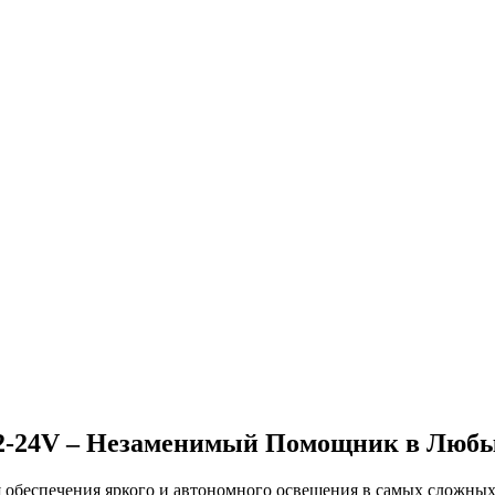
12-24V – Незаменимый Помощник в Любы
 обеспечения яркого и автономного освещения в самых сложных 