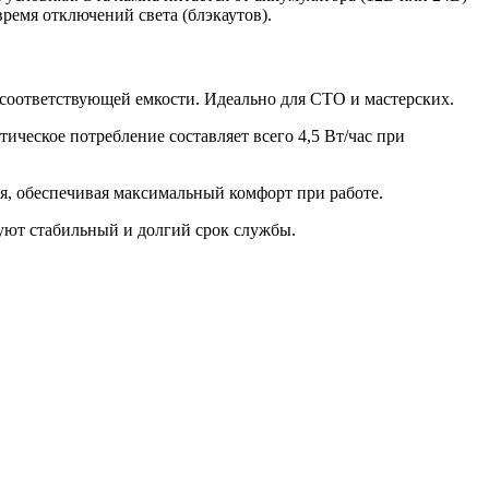
время отключений света (блэкаутов).
 соответствующей емкости. Идеально для СТО и мастерских.
ическое потребление составляет всего 4,5 Вт/час при
я, обеспечивая максимальный комфорт при работе.
уют стабильный и долгий срок службы.