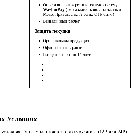
Оплата онлайн через платежную систему
WayForPay
( возможность оплаты частями
Mono, ПриватБанк, А-банк, OTP банк )
Безналичный расчет
Защита покупки
Оригинальная продукция
Официальная гарантия
Возврат в течении 14 дней
х Условиях
условиях. Эта лампа питается от аккумулятора (12В или 24В)