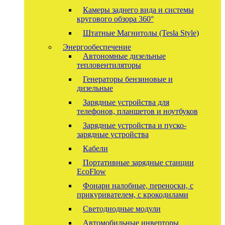
Камеры заднего вида и системы
кругового обзора 360°
Штатные Магнитолы (Tesla Style)
Энергообеспечение
Автономные дизельные
тепловентиляторы
Генераторы бензиновые и
дизельные
Зарядные устройства для
телефонов, планшетов и ноутбуков
Зарядные устройства и пуско-
зарядные устройства
Кабели
Портативные зарядные станции
EcoFlow
Фонари налобные, переноски, с
прикуривателем, с крокодилами
Светодиодные модули
Автомобильные инверторы