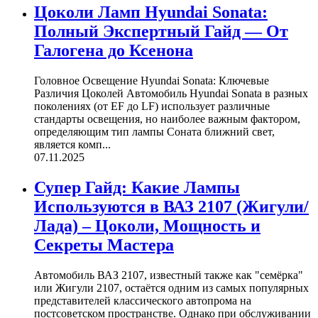
Цоколи Ламп Hyundai Sonata:
Полный Экспертный Гайд — От
Галогена до Ксенона
Головное Освещение Hyundai Sonata: Ключевые
Различия Цоколей Автомобиль Hyundai Sonata в разных
поколениях (от EF до LF) использует различные
стандарты освещения, но наиболее важным фактором,
определяющим тип лампы Соната ближний свет,
является комп...
07.11.2025
Супер Гайд: Какие Лампы
Используются в ВАЗ 2107 (Жигули/
Лада) – Цоколи, Мощность и
Секреты Мастера
Автомобиль ВАЗ 2107, известный также как "семёрка"
или Жигули 2107, остаётся одним из самых популярных
представителей классического автопрома на
постсоветском пространстве. Однако при обслуживании