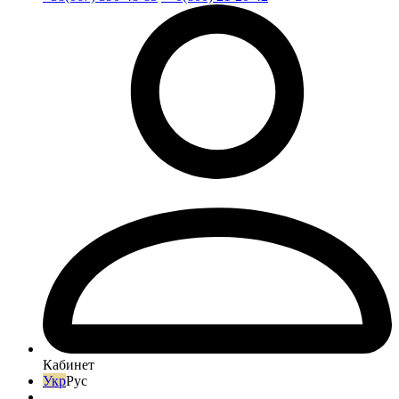
Кабинет
Укр
Рус