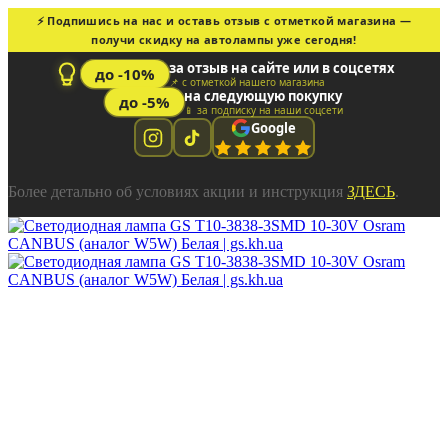
⚡ Подпишись на нас и оставь отзыв с отметкой магазина —
получи скидку на автолампы уже сегодня!
за отзыв на сайте или в соцсетях
до -10%
📌 с отметкой нашего магазина
на следующую покупку
до -5%
📱 за подписку на наши соцсети
Google
Более детально об условиях акции и инструкция
ЗДЕСЬ
.