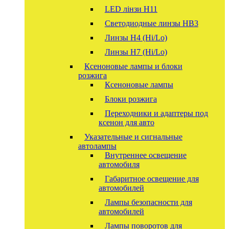
LED лінзи H11
Светодиодные линзы HB3
Линзы Н4 (Hi/Lo)
Линзы Н7 (Hi/Lo)
Ксеноновые лампы и блоки
розжига
Ксеноновые лампы
Блоки розжига
Переходники и адаптеры под
ксенон для авто
Указательные и сигнальные
автолампы
Внутреннее освещение
автомобиля
Габаритное освещение для
автомобилей
Лампы безопасности для
автомобилей
Лампы поворотов для