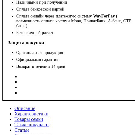
Наличными при получении
Оплата банковской картой
Оплата онлайн через платежную систему
WayForPay
(
возможность оплаты частями Mono, ПриватБанк, А-банк, OTP
банк )
Безналичный расчет
Защита покупки
Оригинальная продукция
Официальная гарантия
Возврат в течении 14 дней
Описание
Характеристики
Товары семьи
Также покупают
Статьи