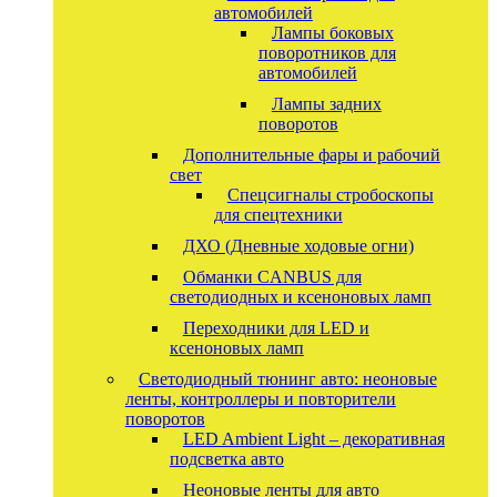
автомобилей
Лампы боковых
поворотников для
автомобилей
Лампы задних
поворотов
Дополнительные фары и рабочий
свет
Спецсигналы стробоскопы
для спецтехники
ДХО (Дневные ходовые огни)
Обманки CANBUS для
светодиодных и ксеноновых ламп
Переходники для LED и
ксеноновых ламп
Светодиодный тюнинг авто: неоновые
ленты, контроллеры и повторители
поворотов
LED Ambient Light – декоративная
подсветка авто
Неоновые ленты для авто