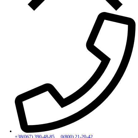
+38(067) 390-48-85
0(800) 21-20-42