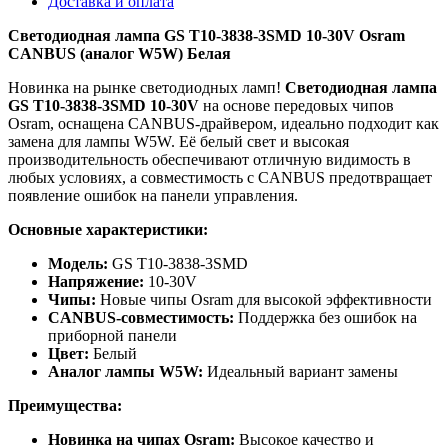
Доставка и оплата
Светодиодная лампа GS T10-3838-3SMD 10-30V Osram
CANBUS (аналог W5W) Белая
Новинка на рынке светодиодных ламп!
Светодиодная лампа
GS T10-3838-3SMD 10-30V
на основе передовых чипов
Osram, оснащена CANBUS-драйвером, идеально подходит как
замена для лампы W5W. Её белый свет и высокая
производительность обеспечивают отличную видимость в
любых условиях, а совместимость с CANBUS предотвращает
появление ошибок на панели управления.
Основные характеристики:
Модель:
GS T10-3838-3SMD
Напряжение:
10-30V
Чипы:
Новые чипы Osram для высокой эффективности
CANBUS-совместимость:
Поддержка без ошибок на
приборной панели
Цвет:
Белый
Аналог лампы W5W:
Идеальный вариант замены
Преимущества:
Новинка на чипах Osram:
Высокое качество и