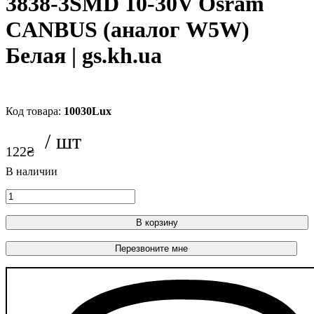
3838-3SMD 10-30V Osram
CANBUS (аналог W5W)
Белая | gs.kh.ua
10030Lux
122
₴
В корзину
Перезвоните мне