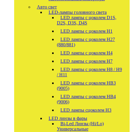
Авто свет
LED-лампы головного света
LED лампы с цоколем D1S,
D2S, D3S, D4S
LED лампы с цоколем H1
LED лампы с цоколем H27
(880/881)
LED лампы с цоколем H4
LED лампы с цоколем H7
LED лампы с цоколем H8 / H9
/ H11
LED лампы с цоколем HB3
(9005)
LED лампы с цоколем HB4
(9006)
LED лампы сцоколем H3
LED линзы в фары
Bi-Led Линзы (Hi/Lo)
Универсальные