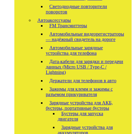
Светодиодные повторители
поворотов
Автоаксессуары
FM Трансмиттеры
Автомобильные видеорегистраторы
— надёжный свидетель на дороге
Автомобильные зарядные
устройства для телефона
Дата-кабели для зарядки и передачи
данных (Micro USB / Type-C /
Lightning)
Держатели для телефонов в авто
Зажимы для клемм и зажимы с
разъемом прикуривателя
Зарядные устройства для АКБ,
бустеры, портативные бустеры
Бустеры для запуска
двигателя
Зарядные устройства для
аккумуляторов