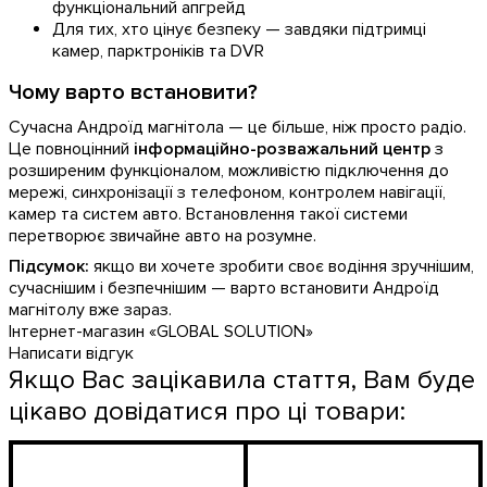
функціональний апгрейд
Для тих, хто цінує безпеку — завдяки підтримці
камер, парктроніків та DVR
Чому варто встановити?
Сучасна Андроїд магнітола — це більше, ніж просто радіо.
Це повноцінний
інформаційно-розважальний центр
з
розширеним функціоналом, можливістю підключення до
мережі, синхронізації з телефоном, контролем навігації,
камер та систем авто. Встановлення такої системи
перетворює звичайне авто на розумне.
Підсумок:
якщо ви хочете зробити своє водіння зручнішим,
сучаснішим і безпечнішим — варто встановити Андроїд
магнітолу вже зараз.
Інтернет-магазин «GLOBAL SOLUTION»
Написати відгук
Якщо Вас зацікавила стаття, Вам буде
цікаво довідатися про ці товари: