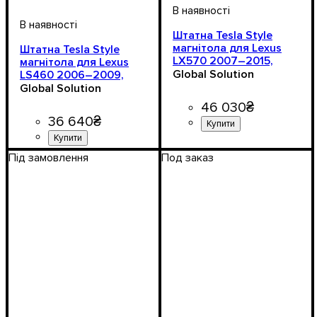
Штатна Tesla Style
магнітола для Lexus
Штатна Tesla Style
LX570 2007–2015,
магнітола для Lexus
Android 11
Global Solution
LS460 2006–2009,
Android 11
Global Solution
46 030
₴
36 640
₴
Під замовлення
Под заказ