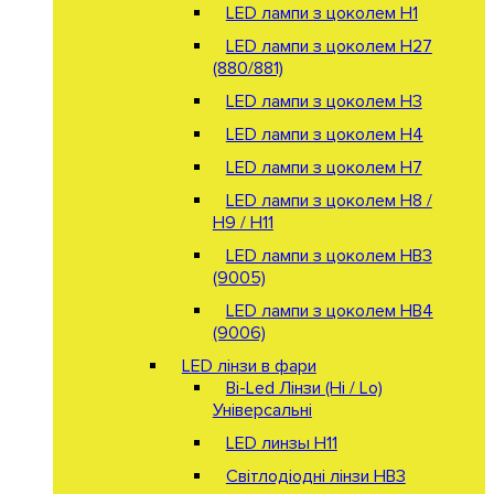
LED лампи з цоколем H1
LED лампи з цоколем H27
(880/881)
LED лампи з цоколем H3
LED лампи з цоколем H4
LED лампи з цоколем H7
LED лампи з цоколем H8 /
H9 / H11
LED лампи з цоколем HB3
(9005)
LED лампи з цоколем HB4
(9006)
LED лінзи в фари
Bi-Led Лінзи (Hi / Lo)
Універсальні
LED линзы H11
Світлодіодні лінзи HB3