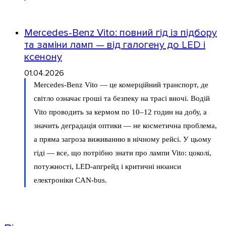
Mercedes-Benz Vito: повний гід із підбору
та заміни ламп — від галогену до LED і
ксенону
01.04.2026
Mercedes-Benz Vito — це комерційний транспорт, де
світло означає гроші та безпеку на трасі вночі. Водій
Vito проводить за кермом по 10–12 годин на добу, а
значить деградація оптики — не косметична проблема,
а пряма загроза виживанню в нічному рейсі. У цьому
гіді — все, що потрібно знати про лампи Vito: цоколі,
потужності, LED-апгрейд і критичні нюанси
електроніки CAN-bus.