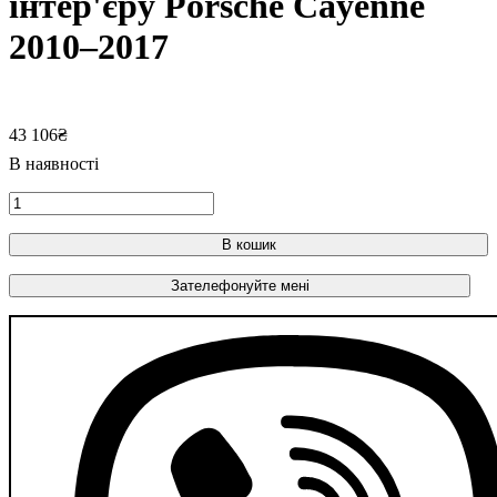
інтер'єру Porsche Cayenne
2010–2017
43 106
₴
В кошик
Зателефонуйте мені