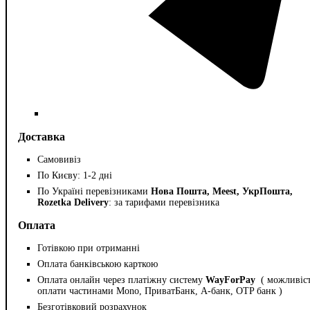
Доставка
Самовивіз
По Києву: 1-2 дні
По Україні перевізниками
Нова Пошта, Meest, УкрПошта,
Rozetka Delivery
: за тарифами перевізника
Оплата
Готівкою при отриманні
Оплата банківською карткою
Оплата онлайн через платіжну систему
WayForPay
( можливіс
оплати частинами Mono, ПриватБанк, А-банк, OTP банк )
Безготівковий розрахунок