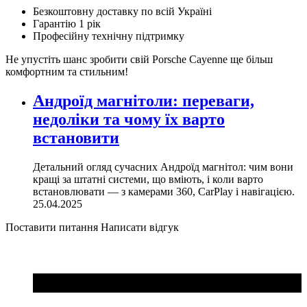
Безкоштовну доставку по всій Україні
Гарантію 1 рік
Професійну технічну підтримку
Не упустіть шанс зробити свій Porsche Cayenne ще більш
комфортним та стильним!
Андроїд магнітоли: переваги,
недоліки та чому їх варто
встановити
Детальний огляд сучасних Андроїд магнітол: чим вони
кращі за штатні системи, що вміють, і коли варто
встановлювати — з камерами 360, CarPlay і навігацією.
25.04.2025
Поставити питання
Написати відгук