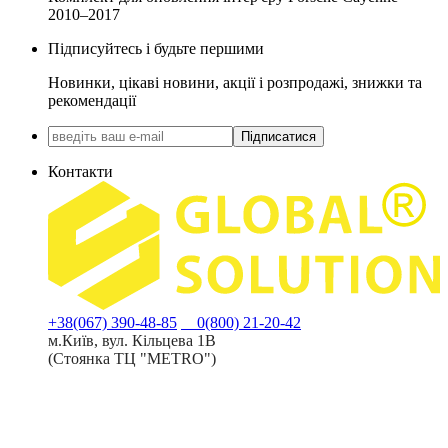
2010–2017
Підписуйтесь і будьте першими
Новинки, цікаві новини, акції і розпродажі, знижки та
рекомендації
Підписатися
Контакти
+38(067) 390-48-85
0(800) 21-20-42
м.Київ, вул. Кільцева 1В
(Стоянка ТЦ "METRO")