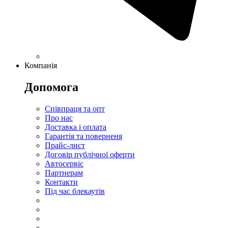
Компанія
Допомога
Співпраця та опт
Про нас
Доставка і оплата
Гарантія та поверненя
Прайс-лист
Договір публічної оферти
Автосервіс
Партнерам
Контакти
Під час блекаутів