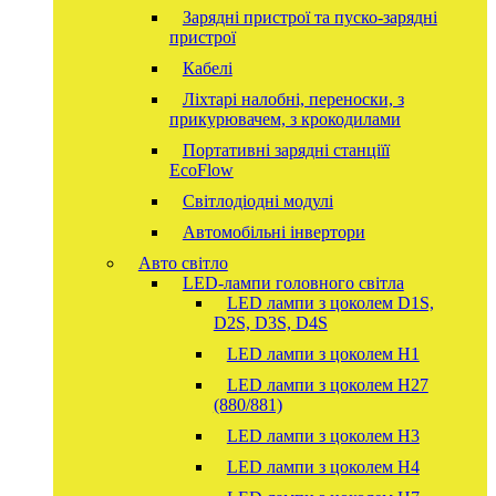
Зарядні пристрої та пуско-зарядні
пристрої
Кабелі
Ліхтарі налобні, переноски, з
прикурювачем, з крокодилами
Портативні зарядні станціїї
EcoFlow
Світлодіодні модулі
Автомобільні інвертори
Авто світло
LED-лампи головного світла
LED лампи з цоколем D1S,
D2S, D3S, D4S
LED лампи з цоколем H1
LED лампи з цоколем H27
(880/881)
LED лампи з цоколем H3
LED лампи з цоколем H4