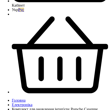
Кабінет
Укр
Рус
Головна
Електроніка
Комплект для оновлення інтер'єру Porsche Cayenne