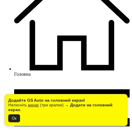
Головна
Додайте GS Auto на головний екран!
Натисніть
меню
(три крапки) →
Додати на головний
екран
.
Ок