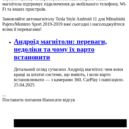
магнітола підтримує підключення до мобільного телефону, Wi-
Fi та інших пристроїв.
Замовляйте автомагнітолу Tesla Style Android 11 для Mitsubishi
Pajero/Montero Sport 2019-2019 вже сьогодні і насолоджуйтеся
всіма її перевагами!
Андроїд магнітоли: переваги,
недоліки та чому їх варто
встановити
Детальний огляд сучасних Андроїд магнітол: чим вони
кращі за штатні системи, що вміють, і коли варто
встановлювати — з камерами 360, CarPlay і навігацією.
25.04.2025
...
Поставити питання
Написати відгук