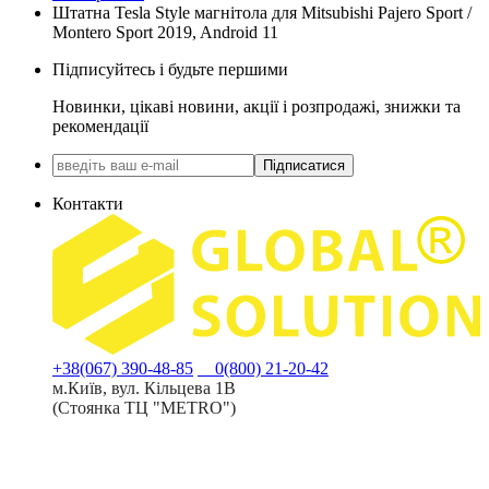
Штатна Tesla Style магнітола для Mitsubishi Pajero Sport /
Montero Sport 2019, Android 11
Підписуйтесь і будьте першими
Новинки, цікаві новини, акції і розпродажі, знижки та
рекомендації
Підписатися
Контакти
+38(067) 390-48-85
0(800) 21-20-42
м.Київ, вул. Кільцева 1В
(Стоянка ТЦ "METRO")