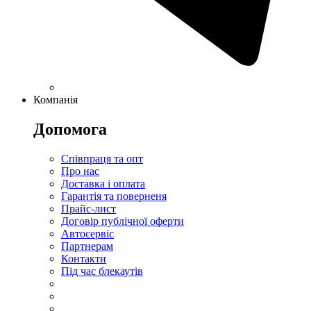
Компанія
Допомога
Співпраця та опт
Про нас
Доставка і оплата
Гарантія та поверненя
Прайс-лист
Договір публічної оферти
Автосервіс
Партнерам
Контакти
Під час блекаутів