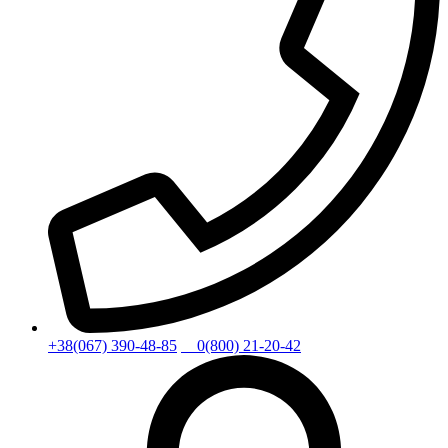
+38(067) 390-48-85
0(800) 21-20-42