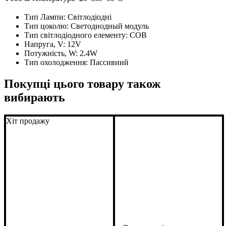
Тип Лампи:
Світлодіодні
Тип цоколю:
Светодиодный модуль
Тип світлодіодного елементу:
COB
Напруга, V:
12V
Потужність, W:
2.4W
Тип охолодження:
Пассивний
Покупці цього товару також
вибирають
Хіт продажу