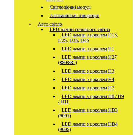
Світлодіодні модулі
Автомобільні інвертори
Авто світло
LED-лампи головного світла
LED лампи з цоколем D1S,
D2S, D3S, D4S
LED лампи з цоколем H1
LED лампи з цоколем H27
(880/881)
LED лампи з цоколем H3
LED лампи з цоколем H4
LED лампи з цоколем H7
LED лампи з цоколем H8 / H9
/ H11
LED лампи з цоколем HB3
(9005)
LED лампи з цоколем HB4
(9006)