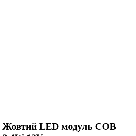
Жовтий LED модуль COB