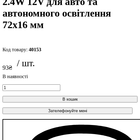
2.4W 12V для авто та
автономного освітлення
72х16 мм
40153
93
₴
В кошик
Зателефонуйте мені