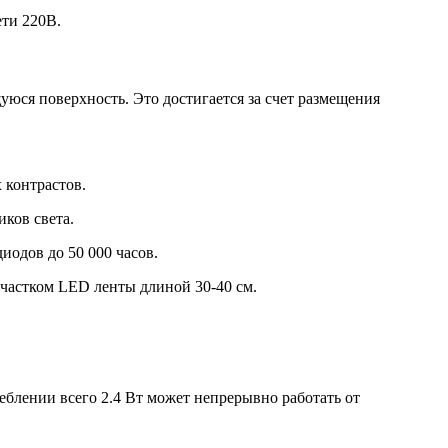
ети 220В.
ся поверхность. Это достигается за счет размещения
 контрастов.
ков света.
одов до 50 000 часов.
участком LED ленты длиной 30-40 см.
лении всего 2.4 Вт может непрерывно работать от