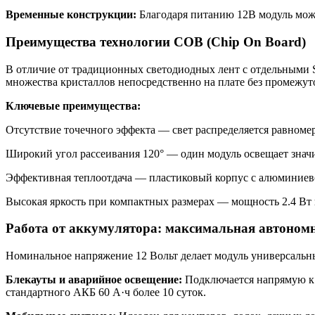
Временные конструкции:
Благодаря питанию 12В модуль можн
Преимущества технологии COB (Chip On Board)
В отличие от традиционных светодиодных лент с отдельными 
множества кристаллов непосредственно на плате без промежут
Ключевые преимущества:
Отсутствие точечного эффекта — свет распределяется равномерн
Широкий угол рассеивания 120° — один модуль освещает значи
Эффективная теплоотдача — пластиковый корпус с алюминиевой
Высокая яркость при компактных размерах — мощность 2.4 Вт 
Работа от аккумулятора: максимальная автоном
Номинальное напряжение 12 Вольт делает модуль универсальн
Блекауты и аварийное освещение:
Подключается напрямую к 
стандартного АКБ 60 А·ч более 10 суток.