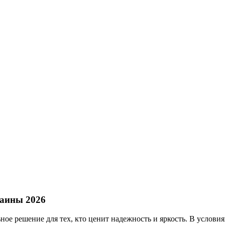
раины 2026
е решение для тех, кто ценит надежность и яркость. В услови