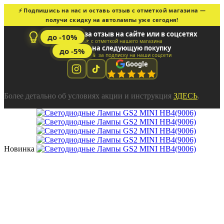
⚡ Подпишись на нас и оставь отзыв с отметкой магазина —
получи скидку на автолампы уже сегодня!
за отзыв на сайте или в соцсетях
до -10%
📌 с отметкой нашего магазина
на следующую покупку
до -5%
📱 за подписку на наши соцсети
Google
Более детально об условиях акции и инструкция
ЗДЕСЬ
.
Новинка