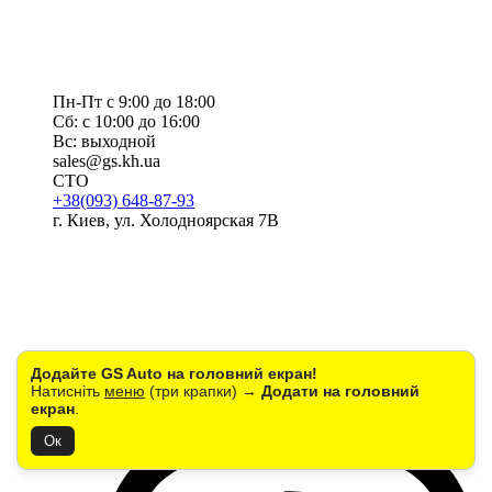
Пн-Пт с 9:00 до 18:00
Сб: с 10:00 до 16:00
Вс: выходной
sales@gs.kh.ua
СТО
+38(093) 648-87-93
г. Киев, ул. Холодноярская 7В
Додайте GS Auto на головний екран!
Натисніть
меню
(три крапки) →
Додати на головний
екран
.
Ок