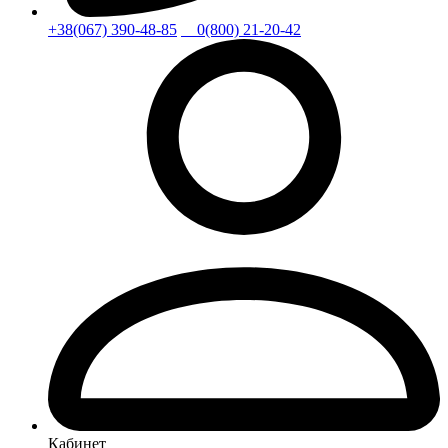
+38(067) 390-48-85
0(800) 21-20-42
Кабинет