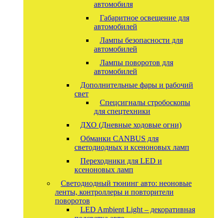
автомобиля
Габаритное освещение для
автомобилей
Лампы безопасности для
автомобилей
Лампы поворотов для
автомобилей
Дополнительные фары и рабочий
свет
Спецсигналы стробоскопы
для спецтехники
ДХО (Дневные ходовые огни)
Обманки CANBUS для
светодиодных и ксеноновых ламп
Переходники для LED и
ксеноновых ламп
Светодиодный тюнинг авто: неоновые
ленты, контроллеры и повторители
поворотов
LED Ambient Light – декоративная