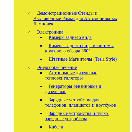
Демонстрационные Стенды и
Выставочные Рамки для Автомобильных
Лампочек
Электроника
Камеры заднего вида
Камеры заднего вида и системы
кругового обзора 360°
Штатные Магнитолы (Tesla Style)
Энергообеспечение
Автономные дизельные
тепловентиляторы
Генераторы бензиновые и
дизельные
Зарядные устройства для
телефонов, планшетов и ноутбуков
Зарядные устройства и пуско-
зарядные устройства
Кабели