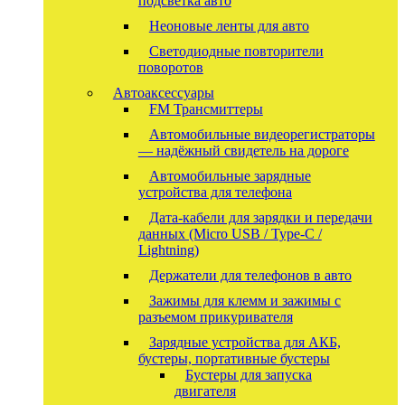
подсветка авто
Неоновые ленты для авто
Светодиодные повторители
поворотов
Автоаксессуары
FM Трансмиттеры
Автомобильные видеорегистраторы
— надёжный свидетель на дороге
Автомобильные зарядные
устройства для телефона
Дата-кабели для зарядки и передачи
данных (Micro USB / Type-C /
Lightning)
Держатели для телефонов в авто
Зажимы для клемм и зажимы с
разъемом прикуривателя
Зарядные устройства для АКБ,
бустеры, портативные бустеры
Бустеры для запуска
двигателя