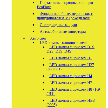
Портативные зарядные станции
EcoFlow
Фонари налобные, переноски, с
прикуривателем, с крокодилами
Светодиодные модули
Автомобильные инверторы
Авто свет
LED-лампы головного света
LED лампы с цоколем D1S,
D2S, D3S, D4S
LED лампы с цоколем H1
LED лампы с цоколем H27
(880/881)
LED лампы с цоколем H4
LED лампы с цоколем H7
LED лампы с цоколем H8 / H9
/ H11
LED лампы с цоколем HB3
(9005)