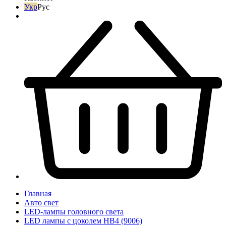
Укр
Рус
Главная
Авто свет
LED-лампы головного света
LED лампы с цоколем HB4 (9006)