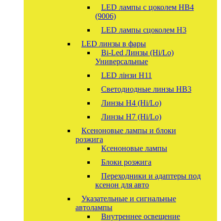
LED лампы с цоколем HB4
(9006)
LED лампы сцоколем H3
LED линзы в фары
Bi-Led Линзы (Hi/Lo)
Универсальные
LED лінзи H11
Светодиодные линзы HB3
Линзы Н4 (Hi/Lo)
Линзы Н7 (Hi/Lo)
Ксеноновые лампы и блоки
розжига
Ксеноновые лампы
Блоки розжига
Переходники и адаптеры под
ксенон для авто
Указательные и сигнальные
автолампы
Внутреннее освещение