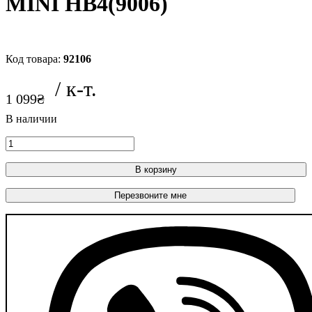
MINI HB4(9006)
92106
1 099
₴
В корзину
Перезвоните мне