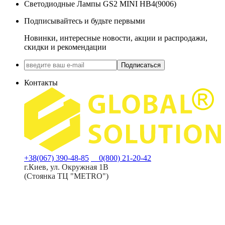
Светодиодные Лампы GS2 MINI HB4(9006)
Подписывайтесь и будьте первыми
Новинки, интересные новости, акции и распродажи,
скидки и рекомендации
Подписаться
Контакты
+38(067) 390-48-85
0(800) 21-20-42
г.Киев, ул. Окружная 1В
(Стоянка ТЦ "METRO")