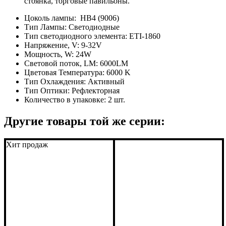
стоянка, торговые павильоны.
Цоколь лампы:
HB4 (9006)
Тип Лампы:
Светодиодные
Тип светодиодного элемента:
ETI-1860
Напряжение, V:
9-32V
Мощность, W:
24W
Световой поток, LM:
6000LM
Цветовая Температура:
6000 K
Тип Охлаждения:
Активный
Тип Оптики:
Рефлекторная
Количество в упаковке:
2 шт.
Другие товары той же серии:
Хит продаж