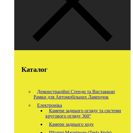
Каталог
Демонстраційні Стенди та Виставкові
Рамки для Автомобільних Лампочок
Електроніка
Камери заднього огляду та системи
кругового огляду 360°
Камери заднього ходу
Штатні Магнітоли (Tesla Style)