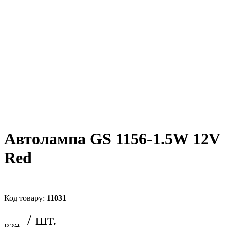
Автолампа GS 1156-1.5W 12V
Red
11031
83
₴