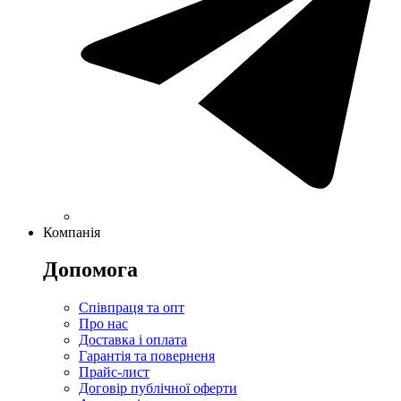
Компанія
Допомога
Співпраця та опт
Про нас
Доставка і оплата
Гарантія та поверненя
Прайс-лист
Договір публічної оферти