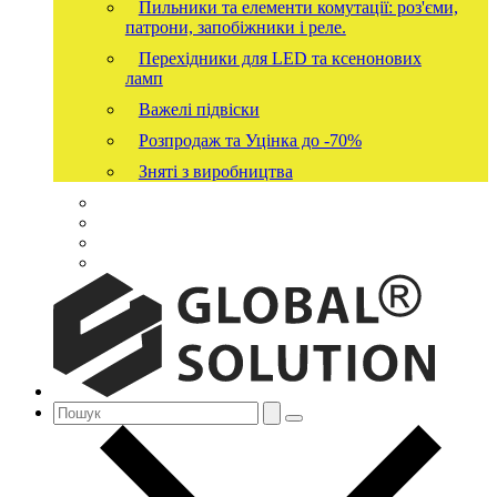
Пильники та елементи комутації: роз'єми,
патрони, запобіжники і реле.
Перехідники для LED та ксенонових
ламп
Важелі підвіски
Розпродаж та Уцінка до -70%
Зняті з виробництва