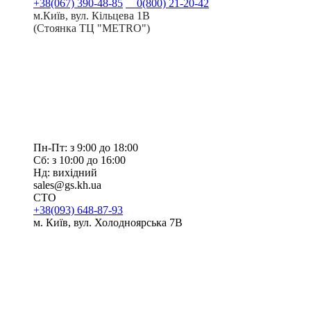
+38(067) 390-48-85
0(800) 21-20-42
м.Київ, вул. Кільцева 1В
(Стоянка ТЦ "METRO")
Пн-Пт: з 9:00 до 18:00
Сб: з 10:00 до 16:00
Нд: вихідний
sales@gs.kh.ua
СТО
+38(093) 648-87-93
м. Київ, вул. Холодноярська 7В