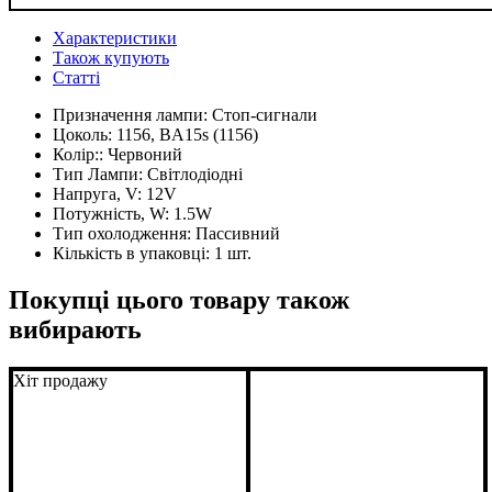
Характеристики
Також купують
Статті
Призначення лампи:
Стоп-сигнали
Цоколь:
1156, BA15s (1156)
Колір::
Червоний
Тип Лампи:
Світлодіодні
Напруга, V:
12V
Потужність, W:
1.5W
Тип охолодження:
Пассивний
Кількість в упаковці:
1 шт.
Покупці цього товару також
вибирають
Хіт продажу