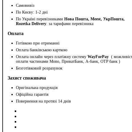
Самовивіз
По Києву: 1-2 дні
По Україні перевізниками
Нова Пошта, Meest, УкрПошта,
Rozetka Delivery
: за тарифами перевізника
Оплата
Готівкою при отриманні
Оплата банківською карткою
Оплата онлайн через платіжну систему
WayForPay
( можливіс
оплати частинами Mono, ПриватБанк, А-банк, OTP банк )
Безготівковий розрахунок
Захист споживача
Оригінальна продукція
Офіційна гарантія
Повернення на протязі 14 днів