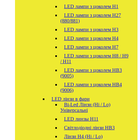
LED лампи з цоколем H1
LED лампи з цоколем H27
(880/881)
LED лампи з цоколем H3
LED лампи з цоколем H4
LED лампи з цоколем H7
LED лампи з цоколем H8 / H9
/ H11
LED лампи з цоколем HB3
(9005)
LED лампи з цоколем HB4
(9006)
LED лінзи в фари
Bi-Led Лінзи (Hi / Lo)
Універсальні
LED линзы H11
Світлодіодні лінзи HB3
Лінзи Н4 (Hi / Lo)