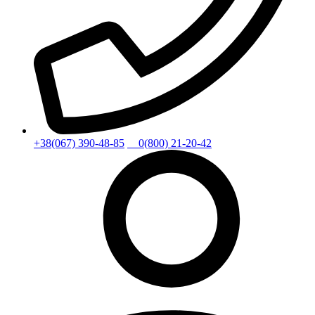
+38(067) 390-48-85
0(800) 21-20-42