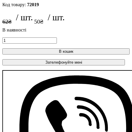
72019
62
₴
50
₴
В кошик
Зателефонуйте мені