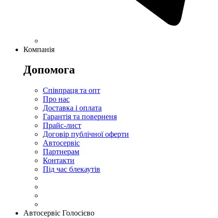
Компанія
Допомога
Співпраця та опт
Про нас
Доставка і оплата
Гарантія та поверненя
Прайс-лист
Договір публічної оферти
Автосервіс
Партнерам
Контакти
Під час блекаутів
Автосервіс Голосієво