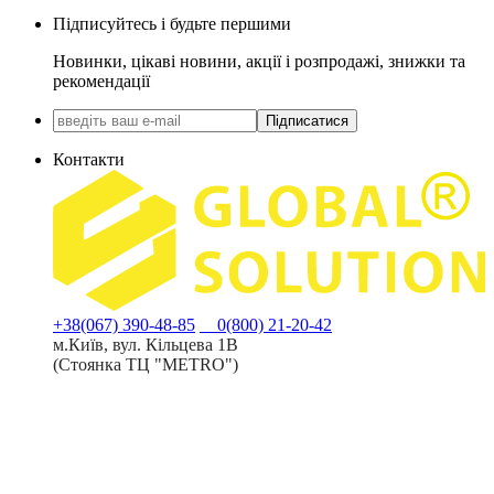
Підписуйтесь і будьте першими
Новинки, цікаві новини, акції і розпродажі, знижки та
рекомендації
Підписатися
Контакти
+38(067) 390-48-85
0(800) 21-20-42
м.Київ, вул. Кільцева 1В
(Стоянка ТЦ "METRO")