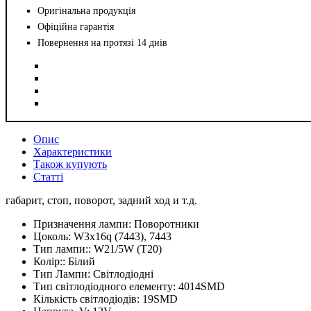
Оригінальна продукція
Офіційна гарантія
Повернення на протязі 14 днів
Опис
Характеристики
Також купують
Статті
габарит, стоп, поворот, задний ход и т.д.
Призначення лампи:
Поворотники
Цоколь:
W3x16q (7443), 7443
Тип лампи::
W21/5W (T20)
Колір::
Білий
Тип Лампи:
Світлодіодні
Тип світлодіодного елементу:
4014SMD
Кількість світлодіодів:
19SMD