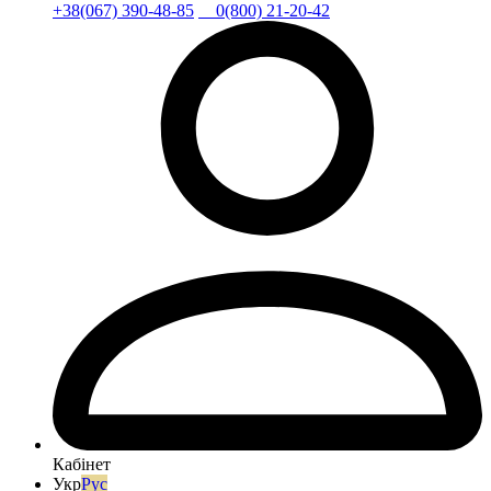
+38(067) 390-48-85
0(800) 21-20-42
Кабінет
Укр
Рус