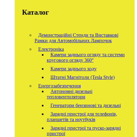
Каталог
Демонстраційні Стенди та Виставкові
Рамки для Автомобільних Лампочок
Електроніка
Камери заднього огляду та системи
кругового огляду 360°
Камери заднього ходу
Штатні Магнітоли (Tesla Style)
Енергозабезпечення
Автономні дизельні
тепловентилятори
Генератори бензинові та дизельні
Зарядні пристрої для телефонів,
планшетів та ноутбуків
Зарядні пристрої та пуско-зарядні
пристрої