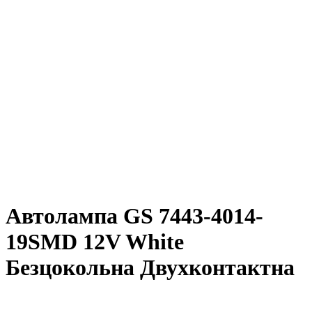
Автолампа GS 7443-4014-
19SMD 12V White
Безцокольна Двухконтактна