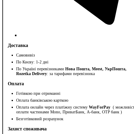
Доставка
Самовивіз
По Києву: 1-2 дні
По Україні перевізниками
Нова Пошта, Meest, УкрПошта,
Rozetka Delivery
: за тарифами перевізника
Оплата
Готівкою при отриманні
Оплата банківською карткою
Оплата онлайн через платіжну систему
WayForPay
( можливіс
оплати частинами Mono, ПриватБанк, А-банк, OTP банк )
Безготівковий розрахунок
Захист споживача