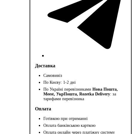
Доставка
Самовивіз
По Києву: 1-2 дні
По Україні перевізниками
Нова Пошта,
Meest, УкрПошта, Rozetka Delivery
: за
тарифами перевізника
Оплата
Готівкою при отриманні
Оплата банківською карткою
Оплата онлайн через платіжну систему