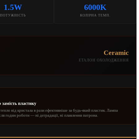
1.5W
6000K
ПОТУЖНІСТЬ
КОЛІРНА ТЕМП.
Ceramic
ЕТАЛОН ОХОЛОДЖЕННЯ
 замість пластику
тепло від кристала в рази ефективніше за будь-який пластик. Лампа
сля годин роботи — ні деградації, ні плавлення патрона.