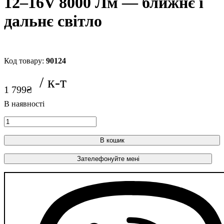
12–16V 8000 Лм — ближнє і
дальнє світло
90124
1 799
₴
В кошик
Зателефонуйте мені