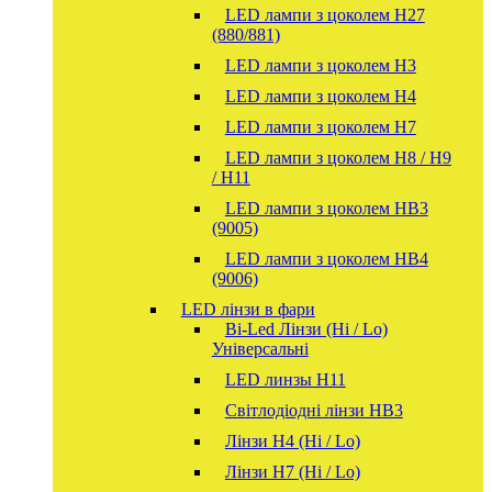
LED лампи з цоколем H27
(880/881)
LED лампи з цоколем H3
LED лампи з цоколем H4
LED лампи з цоколем H7
LED лампи з цоколем H8 / H9
/ H11
LED лампи з цоколем HB3
(9005)
LED лампи з цоколем HB4
(9006)
LED лінзи в фари
Bi-Led Лінзи (Hi / Lo)
Універсальні
LED линзы H11
Світлодіодні лінзи HB3
Лінзи Н4 (Hi / Lo)
Лінзи Н7 (Hi / Lo)