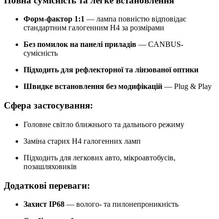
Повна сумісність та легке встановлення
Форм-фактор 1:1
— лампа повністю відповідає
стандартним галогенним H4 за розмірами
Без помилок на панелі приладів
— CANBUS-
сумісність
Підходить для рефлекторної та лінзованої оптики
Швидке встановлення без модифікацій
— Plug & Play
Сфера застосування:
Головне світло ближнього та дальнього режиму
Заміна старих H4 галогенних ламп
Підходить для легкових авто, мікроавтобусів,
позашляховиків
Додаткові переваги:
Захист IP68
— волого- та пилонепроникність