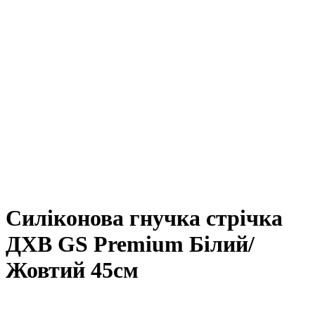
Силіконова гнучка стрічка
ДХВ GS Premium Білий/
Жовтий 45см