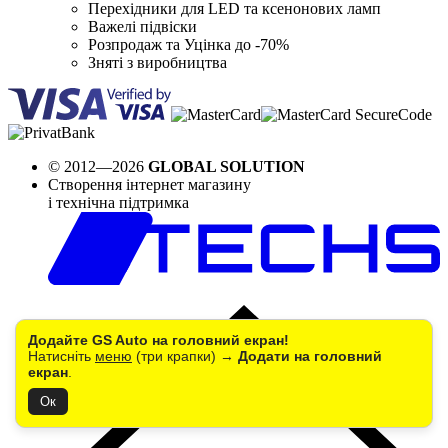
Перехідники для LED та ксенонових ламп
Важелі підвіски
Розпродаж та Уцінка до -70%
Зняті з виробництва
© 2012—2026
GLOBAL SOLUTION
Створення інтернет магазину
і технічна підтримка
Додайте GS Auto на головний екран!
Натисніть
меню
(три крапки) →
Додати на головний
екран
.
Ок