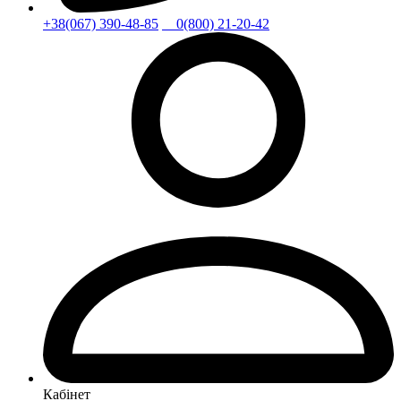
+38(067) 390-48-85
0(800) 21-20-42
Кабінет