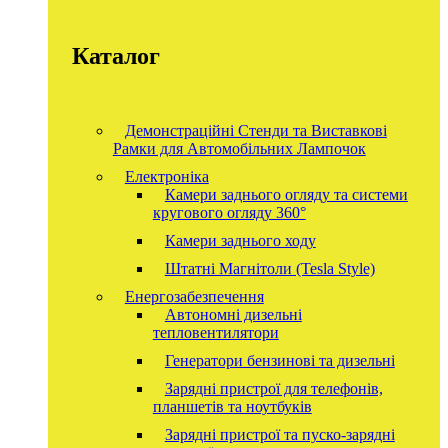
Каталог
Демонстраційні Стенди та Виставкові
Рамки для Автомобільних Лампочок
Електроніка
Камери заднього огляду та системи
кругового огляду 360°
Камери заднього ходу
Штатні Магнітоли (Tesla Style)
Енергозабезпечення
Автономні дизельні
тепловентилятори
Генератори бензинові та дизельні
Зарядні пристрої для телефонів,
планшетів та ноутбуків
Зарядні пристрої та пуско-зарядні