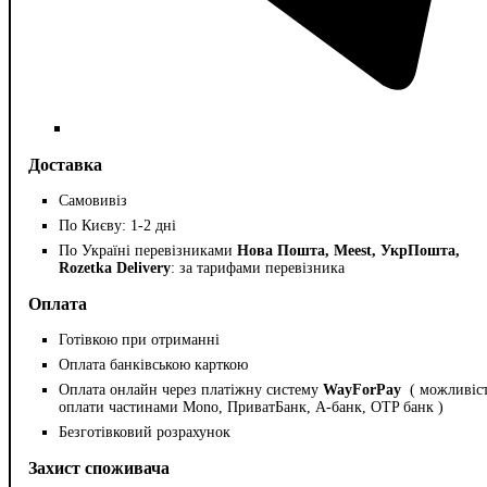
Доставка
Самовивіз
По Києву: 1-2 дні
По Україні перевізниками
Нова Пошта, Meest, УкрПошта,
Rozetka Delivery
: за тарифами перевізника
Оплата
Готівкою при отриманні
Оплата банківською карткою
Оплата онлайн через платіжну систему
WayForPay
( можливіс
оплати частинами Mono, ПриватБанк, А-банк, OTP банк )
Безготівковий розрахунок
Захист споживача