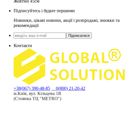
Жовтий 45см
Підписуйтесь і будьте першими
Новинки, цікаві новини, акції і розпродажі, знижки та
рекомендації
Підписатися
Контакти
+38(067) 390-48-85
0(800) 21-20-42
м.Київ, вул. Кільцева 1В
(Стоянка ТЦ "METRO")