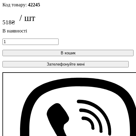
42245
518
₴
В кошик
Зателефонуйте мені