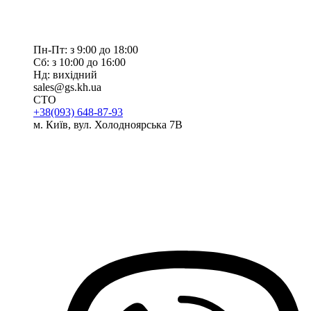
Пн-Пт: з 9:00 до 18:00
Сб: з 10:00 до 16:00
Нд: вихідний
sales@gs.kh.ua
СТО
+38(093) 648-87-93
м. Київ, вул. Холодноярська 7В