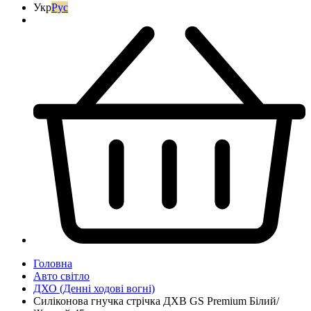
Укр
Рус
Головна
Авто світло
ДХО (Денні ходові вогні)
Силіконова гнучка стрічка ДХВ GS Premium Білий/