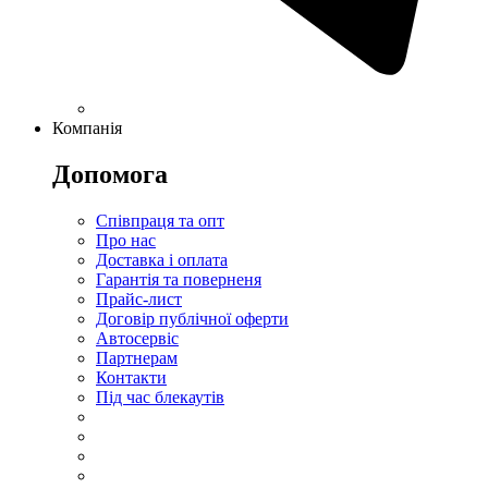
Компанія
Допомога
Співпраця та опт
Про нас
Доставка і оплата
Гарантія та поверненя
Прайс-лист
Договір публічної оферти
Автосервіс
Партнерам
Контакти
Під час блекаутів