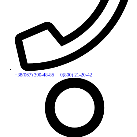
+38(067) 390-48-85
0(800) 21-20-42