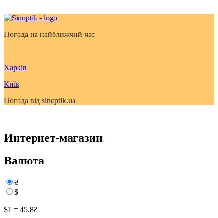
Погода на найближчий час
Харків
Київ
Погода від
sinoptik.ua
Интернет-магазин
Валюта
₴
$
$1 = 45.8₴