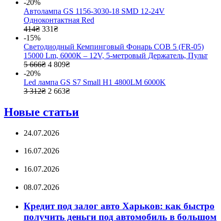
-20%
Автолампа GS 1156-3030-18 SMD 12-24V
Одноконтактная Red
414
₴
331
₴
-15%
Светодиодный Кемпинговый Фонарь COB 5 (FR-05)
15000 Lm, 6000К – 12V, 5-метровый Держатель, Пульт
5 666
₴
4 809
₴
-20%
Led лампа GS S7 Small H1 4800LM 6000K
3 312
₴
2 663
₴
Новые статьи
24.07.2026
16.07.2026
16.07.2026
08.07.2026
Кредит под залог авто Харьков: как быстро
получить деньги под автомобиль в большом