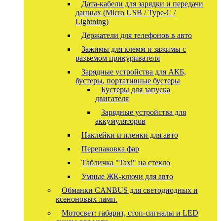
Дата-кабели для зарядки и передачи
данных (Micro USB / Type-C /
Lightning)
Держатели для телефонов в авто
Зажимы для клемм и зажимы с
разъемом прикуривателя
Зарядные устройства для АКБ,
бустеры, портативные бустеры
Бустеры для запуска
двигателя
Зарядные устройства для
аккумуляторов
Наклейки и пленки для авто
Перепаковка фар
Табличка "Taxi" на стекло
Умные ЖК-ключи для авто
Обманки CANBUS для светодиодных и
ксеноновых ламп.
Мотосвет: габарит, стоп-сигналы и LED