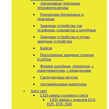
Автономные дизельные
тепловентиляторы
Генераторы бензиновые и
дизельные
Зарядные устройства для
телефонов, планшетов и ноутбуков
Зарядные устройства и пуско-
зарядные устройства
Кабели
Портативные зарядные станции
EcoFlow
Фонари налобные, переноски, с
прикуривателем, с крокодилами
Светодиодные модули
Автомобильные инверторы
Авто свет
LED-лампы головного света
LED лампы с цоколем D1S,
D2S, D3S, D4S