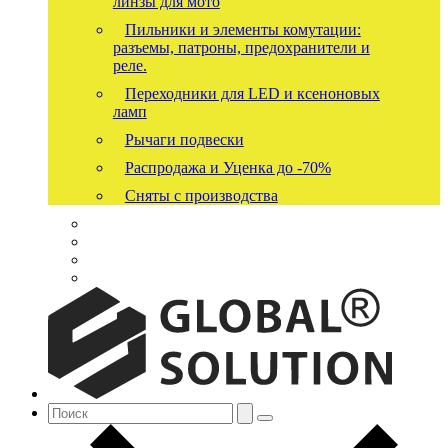
линзы для мото
Пильники и элементы комутации:
разъемы, патроны, предохранители и
реле.
Переходники для LED и ксеноновых
ламп
Рычаги подвески
Распродажа и Уценка до -70%
Сняты с производства