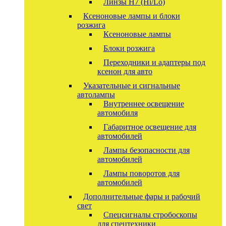
Линзы Н7 (Hi/Lo)
Ксеноновые лампы и блоки
розжига
Ксеноновые лампы
Блоки розжига
Переходники и адаптеры под
ксенон для авто
Указательные и сигнальные
автолампы
Внутреннее освещение
автомобиля
Габаритное освещение для
автомобилей
Лампы безопасности для
автомобилей
Лампы поворотов для
автомобилей
Дополнительные фары и рабочий
свет
Спецсигналы стробоскопы
для спецтехники