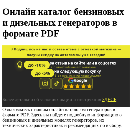
Онлайн каталог бензиновых
и дизельных генераторов в
формате PDF
⚡ Подпишись на нас и оставь отзыв с отметкой магазина —
получи скидку на автолампы уже сегодня!
за отзыв на сайте или в соцсетях
до -10%
📌 с отметкой нашего магазина
на следующую покупку
до -5%
📱 за подписку на наши соцсети
Google
Более детально об условиях акции и инструкция
ЗДЕСЬ
.
Ознакомьтесь с нашим онлайн каталогом генераторов в
формате PDF. Здесь вы найдете подробную информацию о
бензиновых и дизельных моделях генераторов, их
технических характеристиках и рекомендациях по выбору.