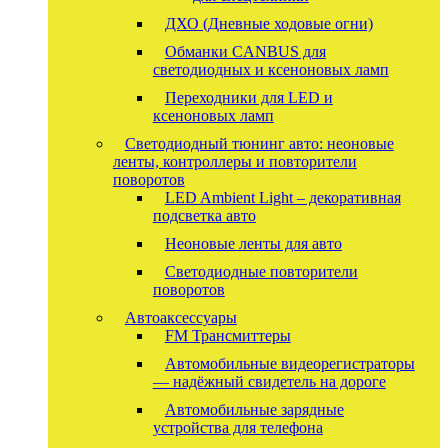
ДХО (Дневные ходовые огни)
Обманки CANBUS для
светодиодных и ксеноновых ламп
Переходники для LED и
ксеноновых ламп
Светодиодный тюнинг авто: неоновые
ленты, контроллеры и повторители
поворотов
LED Ambient Light – декоративная
подсветка авто
Неоновые ленты для авто
Светодиодные повторители
поворотов
Автоаксессуары
FM Трансмиттеры
Автомобильные видеорегистраторы
— надёжный свидетель на дороге
Автомобильные зарядные
устройства для телефона