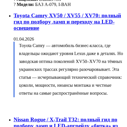
?
Модели:
БАЗ А-079, І-ВАН
Toyota Camry XV50 / XV55 / XV70: полный
гид по подбору ламп и переходу на LED-
освещение
01.04.2026
Toyota Camry — автомобиль бизнес-класса, где
владельцы ожидают уровня Lexus даже в деталях. Но
заводская оптика поколений XV50–XV70 на тёмных
украинских трассах регулярно разочаровывает. Эта
статья — исчерпывающий технический справочник:
цоколи, мощности, нюансы монтажа и честные
ответы на самые распространённые вопросы.
Nissan Rogue / X-Trail T32: полный гид по
подбору ламп и LED-апгрейду «битка» из