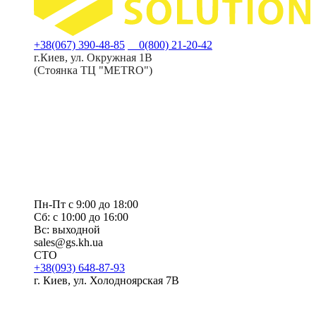
+38(067) 390-48-85
0(800) 21-20-42
г.Киев, ул. Окружная 1В
(Стоянка ТЦ "METRO")
Пн-Пт с 9:00 до 18:00
Сб: с 10:00 до 16:00
Вс: выходной
sales@gs.kh.ua
СТО
+38(093) 648-87-93
г. Киев, ул. Холодноярская 7В