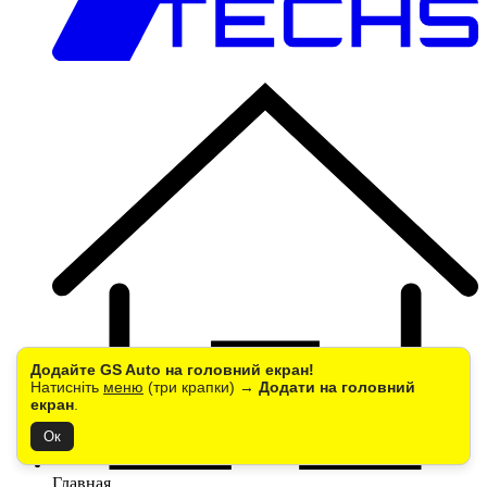
Додайте GS Auto на головний екран!
Натисніть
меню
(три крапки) →
Додати на головний
екран
.
Ок
Главная