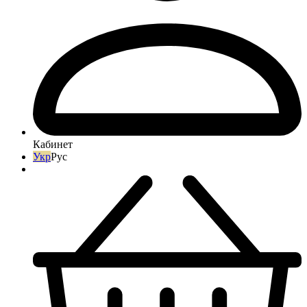
Кабинет
Укр
Рус