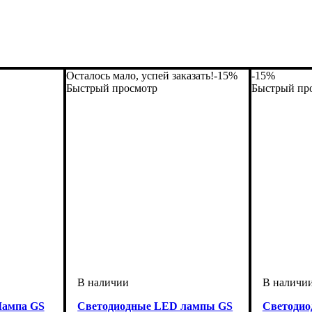
Осталось мало, успей заказать!
-15%
-15%
Быстрый просмотр
Быстрый пр
Лампа GS
Светодиодные LED лампы GS
Светоди