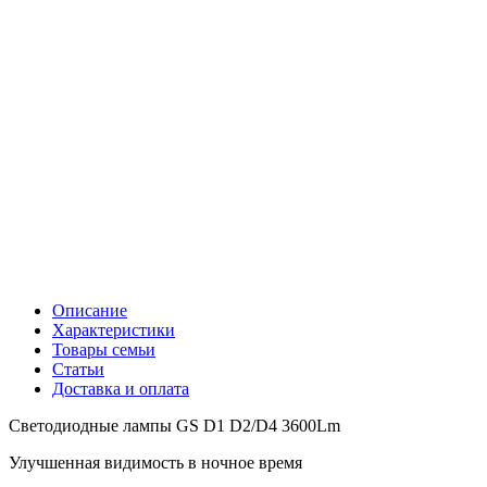
Описание
Характеристики
Товары семьи
Статьи
Доставка и оплата
Светодиодные лампы GS D1 D2/D4 3600Lm
Улучшенная видимость в ночное время