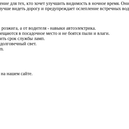
ие для тех, кто хочет улучшить видимость в ночное время. Он
лучше видеть дорогу и предупреждает ослепление встречных вод
розжига, а от водителя - навыки автоэлектрика.
щаются в посадочное место и не боятся пыли и влаги.
ить срок службы ламп.
долговечный свет.
m.
на нашем сайте.