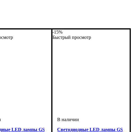
-15%
осмотр
Быстрый просмотр
одные LED лампы GS
Светодиодные LED лампы GS