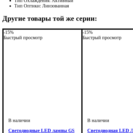
Тип Охлаждения:
Активный
Тип Оптики:
Линзованная
Другие товары той же серии:
-15%
-15%
Быстрый просмотр
Быстрый просмотр
Светодиодные LED лампы GS
Светодиодная LED 