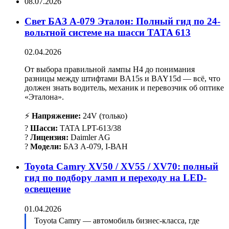
08.07.2026
Свет БАЗ А-079 Эталон: Полный гид по 24-
вольтной системе на шасси TATA 613
02.04.2026
От выбора правильной лампы H4 до понимания
разницы между штифтами BA15s и BAY15d — всё, что
должен знать водитель, механик и перевозчик об оптике
«Эталона».
⚡
Напряжение:
24V (только)
?
Шасси:
TATA LPT-613/38
?
Лицензия:
Daimler AG
?
Модели:
БАЗ А-079, І-ВАН
Toyota Camry XV50 / XV55 / XV70: полный
гид по подбору ламп и переходу на LED-
освещение
01.04.2026
Toyota Camry — автомобиль бизнес-класса, где