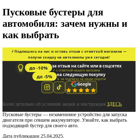
Пусковые бустеры для
автомобиля: зачем нужны и
как выбрать
⚡ Подпишись на нас и оставь отзыв с отметкой магазина —
получи скидку на автолампы уже сегодня!
за отзыв на сайте или в соцсетях
до -10%
📌 с отметкой нашего магазина
на следующую покупку
до -5%
📱 за подписку на наши соцсети
Google
Более детально об условиях акции и инструкция
ЗДЕСЬ
.
Пусковые бустеры — незаменимое устройство для запуска
двигателя при севшем аккумуляторе. Узнайте, как выбрать
подходящий бустер для своего авто.
Дата публикации 25.04.2025.