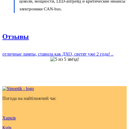
цоколи, мощности, LED-апгрейд и критические нюансы
электроники CAN-bus.
Отзывы
отличные лампы, ставила как ДХО, светят уже 2 года! ..
Погода на найближчий час
Харків
Київ