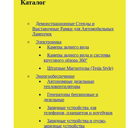
Каталог
Демонстрационные Стенды и
Выставочные Рамки для Автомобильных
Лампочек
Электроника
Камеры заднего вида
Камеры заднего вида и системы
кругового обзора 360°
Штатные Магнитолы (Tesla Style)
Энергообеспечение
Автономные дизельные
тепловентиляторы
Генераторы бензиновые и
дизельные
Зарядные устройства для
телефонов, планшетов и ноутбуков
Зарядные устройства и пуско-
зарядные устройства