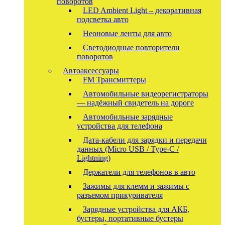
поворотов
LED Ambient Light – декоративная
подсветка авто
Неоновые ленты для авто
Светодиодные повторители
поворотов
Автоаксессуары
FM Трансмиттеры
Автомобильные видеорегистраторы
— надёжный свидетель на дороге
Автомобильные зарядные
устройства для телефона
Дата-кабели для зарядки и передачи
данных (Micro USB / Type-C /
Lightning)
Держатели для телефонов в авто
Зажимы для клемм и зажимы с
разъемом прикуривателя
Зарядные устройства для АКБ,
бустеры, портативные бустеры