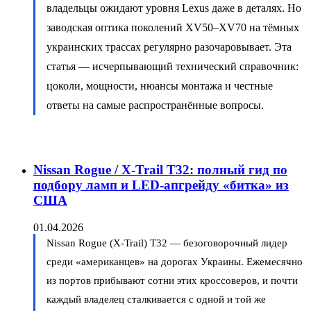
владельцы ожидают уровня Lexus даже в деталях. Но
заводская оптика поколений XV50–XV70 на тёмных
украинских трассах регулярно разочаровывает. Эта
статья — исчерпывающий технический справочник:
цоколи, мощности, нюансы монтажа и честные
ответы на самые распространённые вопросы.
Nissan Rogue / X-Trail T32: полный гид по
подбору ламп и LED-апгрейду «битка» из
США
01.04.2026
Nissan Rogue (X-Trail) T32 — безоговорочный лидер
среди «американцев» на дорогах Украины. Ежемесячно
из портов прибывают сотни этих кроссоверов, и почти
каждый владелец сталкивается с одной и той же