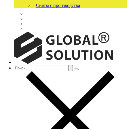
Сняты с производства