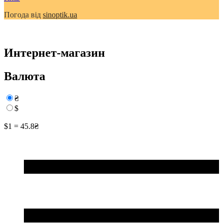
Погода від
sinoptik.ua
Интернет-магазин
Валюта
₴
$
$1 = 45.8₴