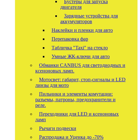
Бустеры для запуска
двигателя
Зарядные устройства для
аккумуляторов
Наклейки и пленки для авто
Перепаковка фар
Табличка "Taxi" на стекло
Умные ЖК-ключи для авто
Обманки CANBUS для светодиодных и
ксеноновых ламп.
Мотосвет: габарит, стоп-сигналы и LED
линзы для мото
Пильники и элементы комутации:
разъемы, патроны, предохранители и
реле.
Переходники для LED и ксеноновых
ламп
Рычаги подвески
Распродажа и Уценка до -70%