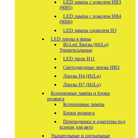
LED лампы с цоколем HB3
(9005)
LED лампы с цоколем HB4
(9006)
LED лампы сцоколем H3
LED линзы в фары
Bi-Led Линзы (Hi/Lo)
Универсальные
LED лінзи H11
Светодиодные линзы HB3
Линзы Н4 (Hi/Lo)
Линзы Н7 (Hi/Lo)
Ксеноновые лампы и блоки
розжига
Ксеноновые лампы
Блоки розжига
Переходники и адаптеры под
ксенон для авто
Указательные и сигнальные