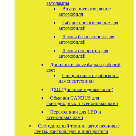
автолампы
Внутреннее освещение
автомобиля
Габаритное освещение для
автомобилей
Лампы безопасности для
автомобилей
Лампы поворотов для
автомобилей
Дополнительные фары и рабочий
свет
Спецсигналы стробоскопы
для спецтехники
ДХО (Дневные ходовые огни)
Обманки CANBUS для
светодиодных и ксеноновых ламп
Переходники для LED и
ксеноновых ламп
Светодиодный тюнинг авто: неоновые
ленты, контроллеры и повторители