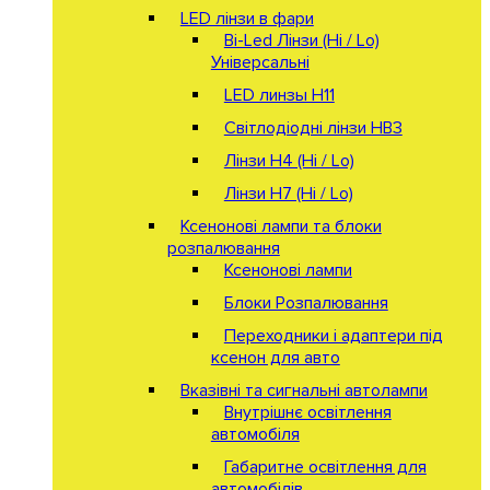
LED лінзи в фари
Bi-Led Лінзи (Hi / Lo)
Універсальні
LED линзы H11
Світлодіодні лінзи HB3
Лінзи Н4 (Hi / Lo)
Лінзи Н7 (Hi / Lo)
Ксенонові лампи та блоки
розпалювання
Ксенонові лампи
Блоки Розпалювання
Переходники і адаптери під
ксенон для авто
Вказівні та сигнальні автолампи
Внутрішнє освітлення
автомобіля
Габаритне освітлення для
автомобілів