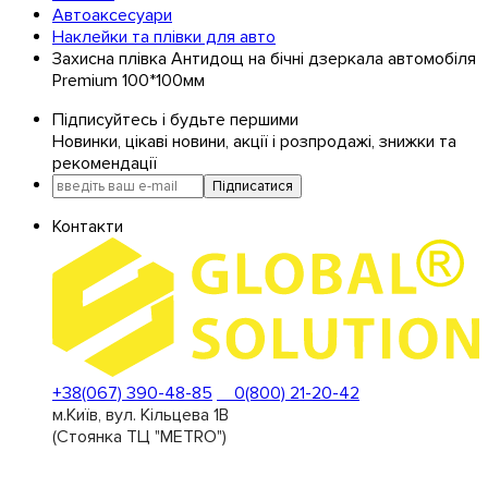
Автоаксесуари
Наклейки та плівки для авто
Захисна плівка Антидощ на бічні дзеркала автомобіля
Premium 100*100мм
Підписуйтесь і будьте першими
Новинки, цікаві новини, акції і розпродажі, знижки та
рекомендації
Підписатися
Контакти
+38(067) 390-48-85
0(800) 21-20-42
м.Київ, вул. Кільцева 1В
(Стоянка ТЦ "METRO")