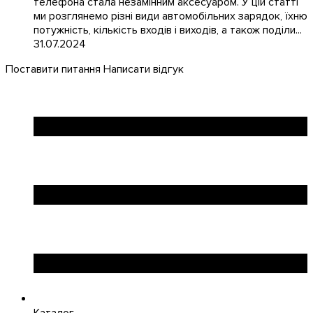
телефона стала незамінним аксесуаром. У цій статті
ми розглянемо різні види автомобільних зарядок, їхню
потужність, кількість входів і виходів, а також поділи...
31.07.2024
Поставити питання
Написати відгук
Каталог