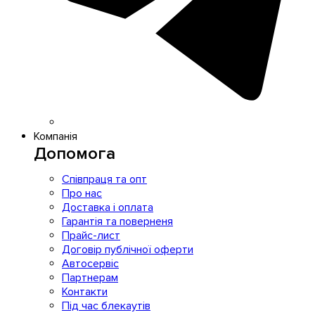
Компанія
Допомога
Співпраця та опт
Про нас
Доставка і оплата
Гарантія та поверненя
Прайс-лист
Договір публічної оферти
Автосервіс
Партнерам
Контакти
Під час блекаутів