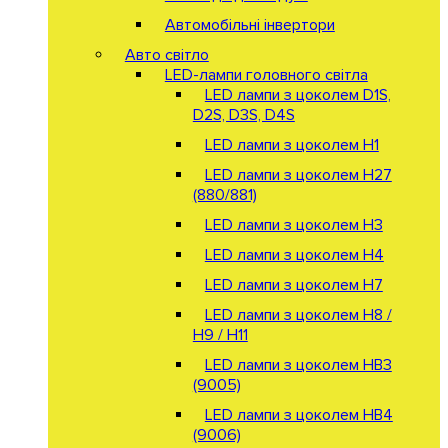
Автомобільні інвертори
Авто світло
LED-лампи головного світла
LED лампи з цоколем D1S,
D2S, D3S, D4S
LED лампи з цоколем H1
LED лампи з цоколем H27
(880/881)
LED лампи з цоколем H3
LED лампи з цоколем H4
LED лампи з цоколем H7
LED лампи з цоколем H8 /
H9 / H11
LED лампи з цоколем HB3
(9005)
LED лампи з цоколем HB4
(9006)