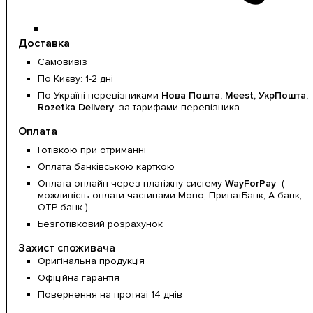
Доставка
Самовивіз
По Києву: 1-2 дні
По Україні перевізниками
Нова Пошта, Meest, УкрПошта,
Rozetka Delivery
: за тарифами перевізника
Оплата
Готівкою при отриманні
Оплата банківською карткою
Оплата онлайн через платіжну систему
WayForPay
(
можливість оплати частинами Mono, ПриватБанк, А-банк,
OTP банк )
Безготівковий розрахунок
Захист споживача
Оригінальна продукція
Офіційна гарантія
Повернення на протязі 14 днів