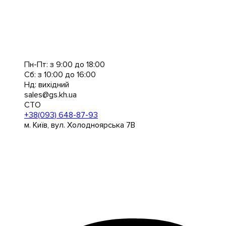
Пн-Пт: з 9:00 до 18:00
Сб: з 10:00 до 16:00
Нд: вихідний
sales@gs.kh.ua
СТО
+38(093) 648-87-93
м. Київ, вул. Холодноярська 7В