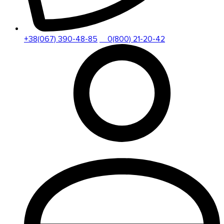
+38(067) 390-48-85
0(800) 21-20-42