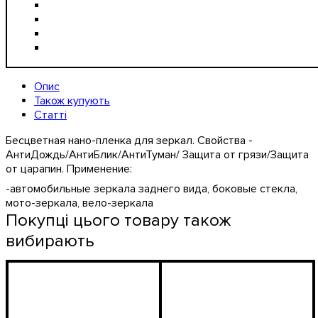
Опис
Також купують
Статті
Бесцветная нано-пленка для зеркал. Свойства -
АнтиДождь/АнтиБлик/АнтиТуман/ Защита от грязи/Защита
от царапин. Применение:
-автомобильные зеркала заднего вида, боковые стекла,
мото-зеркала, вело-зеркала
Покупці цього товару також
вибирають