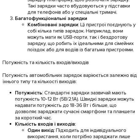
Такі зарядки часто вбудовуються у підставки
для телефонів або у спеціальні тримачі.
Багатофункціональні зарядки
Комбіновані зарядки
: Ці пристрої поєднують у
собі кілька типів зарядок. Наприклад, вони
можуть мати як USB-порти, так і бездротову
зарядку, що робить їх ідеальними для сімейних
поїздок або для водіїв із багатьма пристроями.
Потужність та кількість входів/виходів
Потужність автомобільних зарядок варіюється залежно від
їхнього типу та кількості виходів:
Потужність
: Стандартні зарядки зазвичай мають
потужність 10-12 Вт (5В/2.1А). Швидкі зарядки можуть
надавати потужність до 18-36 Вт і більше, що
дозволяє заряджати сучасні смартфони та планшети
за короткий час.
Кількість входів і виходів
:
Один вихід
: Підходить для індивідуального
використання, коли потрібно заряджати лише