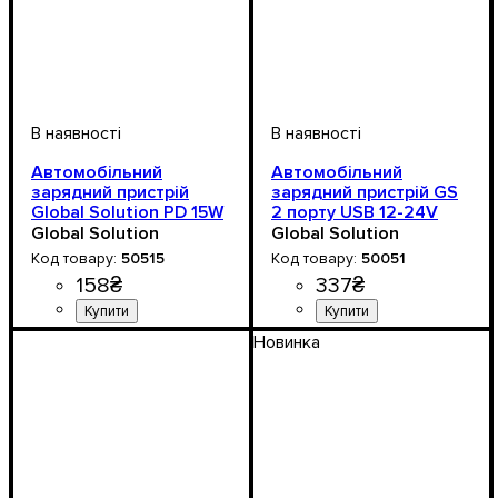
Автомобільний
Автомобільний
зарядний пристрій
зарядний пристрій GS
Global Solution PD 15W
2 порту USB 12-24V
QC4.0+ Type-C –
3.1A з вольтметром
Global Solution
Global Solution
швидка зарядка для
50515
50051
iPhone, Samsung,
158
₴
337
₴
Xiaomi
Напруга, V
: 12-24V
Новинка