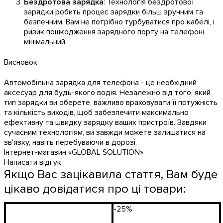
Бездротова зарядка
: Технологія бездротової
зарядки робить процес зарядки більш зручним та
безпечним. Вам не потрібно турбуватися про кабелі, і
ризик пошкодження зарядного порту на телефоні
мінімальний.
Висновок
Автомобільна зарядка для телефона - це необхідний
аксесуар для будь-якого водія. Незалежно від того, який
тип зарядки ви оберете, важливо враховувати її потужність
та кількість виходів, щоб забезпечити максимально
ефективну та швидку зарядку ваших пристроїв. Завдяки
сучасним технологіям, ви завжди можете залишатися на
зв'язку, навіть перебуваючи в дорозі.
Інтернет-магазин «GLOBAL SOLUTION»
Написати відгук
Якщо Вас зацікавила стаття, Вам буде
цікаво довідатися про ці товари:
-25%