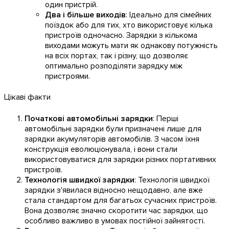
один пристрій.
Два і більше виходів
: Ідеально для сімейних
поїздок або для тих, хто використовує кілька
пристроїв одночасно. Зарядки з кількома
виходами можуть мати як однакову потужність
на всіх портах, так і різну, що дозволяє
оптимально розподіляти зарядку між
пристроями.
Цікаві факти
Початкові автомобільні зарядки
: Перші
автомобільні зарядки були призначені лише для
зарядки акумуляторів автомобілів. З часом їхня
конструкція еволюціонувала, і вони стали
використовуватися для зарядки різних портативних
пристроїв.
Технологія швидкої зарядки
: Технологія швидкої
зарядки з'явилася відносно нещодавно, але вже
стала стандартом для багатьох сучасних пристроїв.
Вона дозволяє значно скоротити час зарядки, що
особливо важливо в умовах постійної зайнятості.