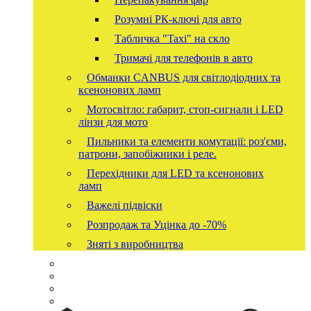
Розумні РК-ключі для авто
Табличка "Taxi" на скло
Тримачі для телефонів в авто
Обманки CANBUS для світлодіодних та
ксенонових ламп
Мотосвітло: габарит, стоп-сигнали і LED
лінзи для мото
Пильники та елементи комутації: роз'єми,
патрони, запобіжники і реле.
Перехідники для LED та ксенонових
ламп
Важелі підвіски
Розпродаж та Уцінка до -70%
Зняті з виробництва