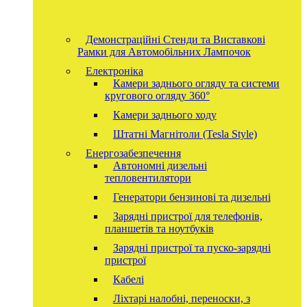
Демонстраційні Стенди та Виставкові
Рамки для Автомобільних Лампочок
Електроніка
Камери заднього огляду та системи
кругового огляду 360°
Камери заднього ходу
Штатні Магнітоли (Tesla Style)
Енергозабезпечення
Автономні дизельні
тепловентилятори
Генератори бензинові та дизельні
Зарядні пристрої для телефонів,
планшетів та ноутбуків
Зарядні пристрої та пуско-зарядні
пристрої
Кабелі
Ліхтарі налобні, переноски, з