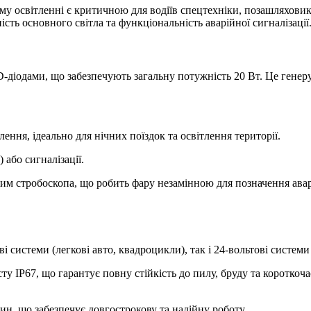
му освітленні є критичною для водіїв спецтехніки, позашляховик
сть основного світла та функціональність аварійної сигналізації
іодами, що забезпечують загальну потужність 20 Вт. Це генерує
ення, ідеально для нічних поїздок та освітлення території.
або сигналізації.
м стробоскопа, що робить фару незамінною для позначення аварі
і системи (легкові авто, квадроцикли), так і 24-вольтові системи
у IP67, що гарантує повну стійкість до пилу, бруду та короткоч
н, що забезпечує довгострокову та надійну роботу.