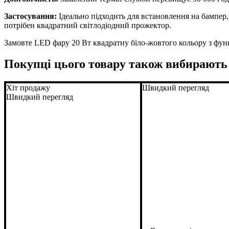
Застосування:
Ідеально підходить для встановлення на бампер, 
потрібен квадратний світлодіодний прожектор.
Замовте LED фару 20 Вт квадратну біло-жовтого кольору з фун
Покупці цього товару також вибирають
Хіт продажу
Швидкий перегляд
Швидкий перегляд