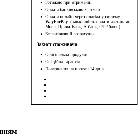
Готівкою при отриманні
Оплата банківською карткою
Оплата онлайн через платіжну систему
WayForPay
( можливість оплати частинами
Mono, ПриватБанк, А-банк, OTP банк )
Безготівковий розрахунок
Захист споживача
Оригінальна продукція
Офіційна гарантія
Повернення на протязі 14 днів
інням