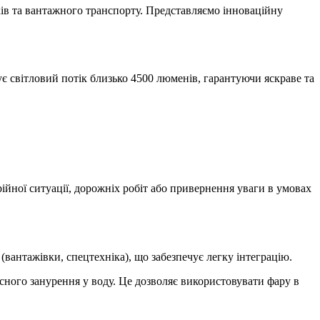
ів та вантажного транспорту. Представляємо інноваційну
.
 світловий потік близько 4500 люменів, гарантуючи яскраве та
йної ситуації, дорожніх робіт або привернення уваги в умовах
 (вантажівки, спецтехніка), що забезпечує легку інтеграцію.
асного занурення у воду. Це дозволяє використовувати фару в