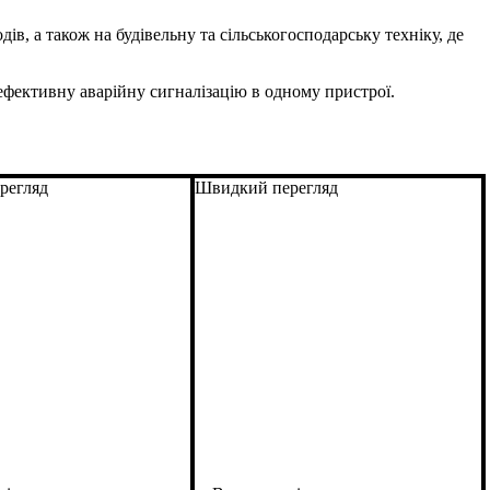
ів, а також на будівельну та сільськогосподарську техніку, де
ефективну аварійну сигналізацію в одному пристрої.
регляд
Швидкий перегляд