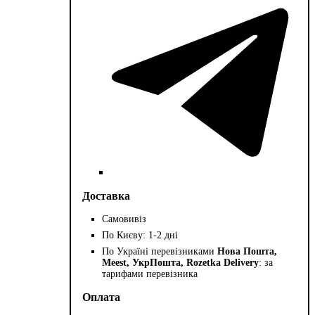
Доставка
Самовивіз
По Києву: 1-2 дні
По Україні перевізниками
Нова Пошта,
Meest, УкрПошта, Rozetka Delivery
: за
тарифами перевізника
Оплата