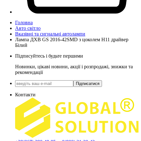
Головна
Авто світло
Вказівні та сигнальні автолампи
Лампа ДХВ GS 2016-42SMD з цоколем Н11 драйвер
Білий
Підписуйтесь і будьте першими
Новинки, цікаві новини, акції і розпродажі, знижки та
рекомендації
Підписатися
Контакти