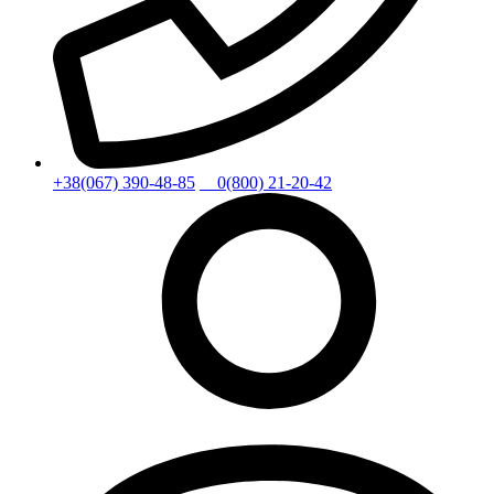
+38(067) 390-48-85
0(800) 21-20-42