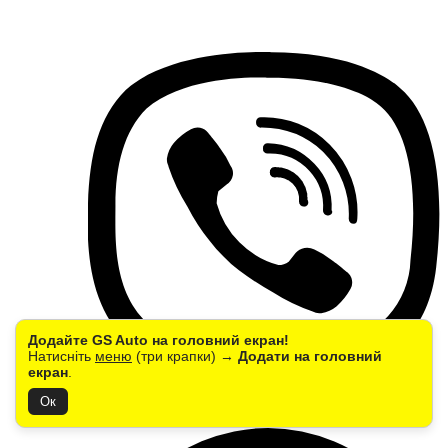
Додайте GS Auto на головний екран!
Натисніть
меню
(три крапки) →
Додати на головний
екран
.
Ок