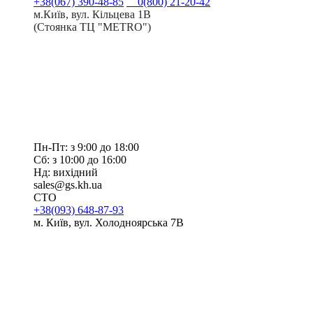
+38(067) 390-48-85
0(800) 21-20-42
м.Київ, вул. Кільцева 1В
(Стоянка ТЦ "METRO")
Пн-Пт: з 9:00 до 18:00
Сб: з 10:00 до 16:00
Нд: вихідний
sales@gs.kh.ua
СТО
+38(093) 648-87-93
м. Київ, вул. Холодноярська 7В