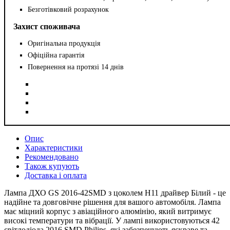
Безготівковий розрахунок
Захист споживача
Оригінальна продукція
Офіційна гарантія
Повернення на протязі 14 днів
Опис
Характеристики
Рекомендовано
Також купують
Доставка і оплата
Лампа ДХО GS 2016-42SMD з цоколем Н11 драйвер Білий - це
надійне та довговічне рішення для вашого автомобіля. Лампа
має міцний корпус з авіаційного алюмінію, який витримує
високі температури та вібрації. У лампі використовуються 42
світлодіода 2016 SMD Philips, які забезпечують яскраве та