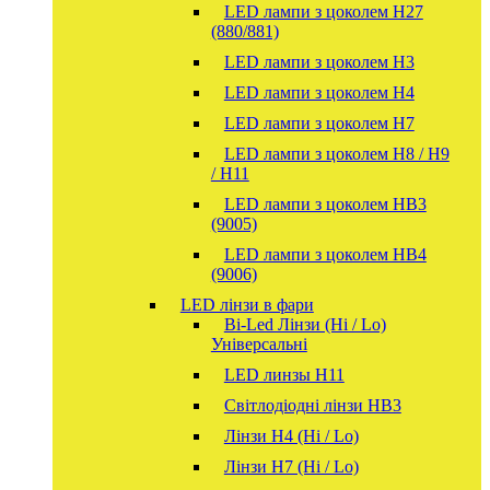
LED лампи з цоколем H27
(880/881)
LED лампи з цоколем H3
LED лампи з цоколем H4
LED лампи з цоколем H7
LED лампи з цоколем H8 / H9
/ H11
LED лампи з цоколем HB3
(9005)
LED лампи з цоколем HB4
(9006)
LED лінзи в фари
Bi-Led Лінзи (Hi / Lo)
Універсальні
LED линзы H11
Світлодіодні лінзи HB3
Лінзи Н4 (Hi / Lo)
Лінзи Н7 (Hi / Lo)