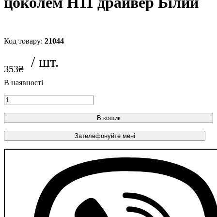
цоколем Н11 драйвер Білий
21044
353
₴
В кошик
Зателефонуйте мені