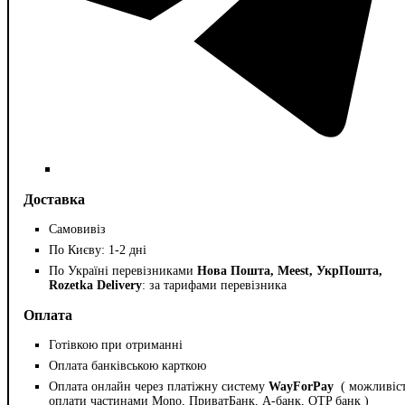
Доставка
Самовивіз
По Києву: 1-2 дні
По Україні перевізниками
Нова Пошта, Meest, УкрПошта,
Rozetka Delivery
: за тарифами перевізника
Оплата
Готівкою при отриманні
Оплата банківською карткою
Оплата онлайн через платіжну систему
WayForPay
( можливіс
оплати частинами Mono, ПриватБанк, А-банк, OTP банк )