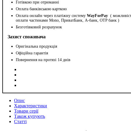
Готівкою при отриманні
Оплата банківською карткою
Оплата онлайн через платіжну систему
WayForPay
( можливіс
оплати частинами Mono, ПриватБанк, А-банк, OTP банк )
Безготівковий розрахунок
Захист споживача
Оригінальна продукція
Офіційна гарантія
Повернення на протязі 14 днів
Опис
Характеристики
Товари серії
Також купують
Статті