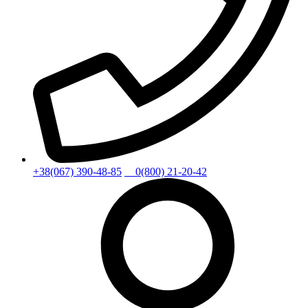
+38(067) 390-48-85
0(800) 21-20-42