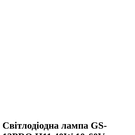
Світлодіодна лампа GS-