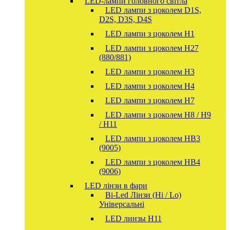
LED-лампи головного світла
LED лампи з цоколем D1S,
D2S, D3S, D4S
LED лампи з цоколем H1
LED лампи з цоколем H27
(880/881)
LED лампи з цоколем H3
LED лампи з цоколем H4
LED лампи з цоколем H7
LED лампи з цоколем H8 / H9
/ H11
LED лампи з цоколем HB3
(9005)
LED лампи з цоколем HB4
(9006)
LED лінзи в фари
Bi-Led Лінзи (Hi / Lo)
Універсальні
LED линзы H11