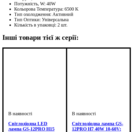
Потужність, W:
40W
Кольорова Температура:
6500 K
Тип охолодження:
Активний
Тип Оптики:
Універсальна
Кількість в упаковці:
2 шт.
Інші товари тієї ж серії:
Світлодіодна LED
Світлодіодна лампа GS-
лампа GS-12PRO H15
12PRO H7 40W 10-60V: