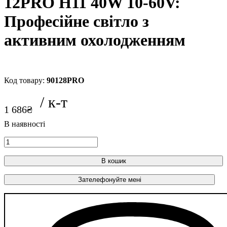
12PRO H11 40W 10-60V:
Професійне світло з
активним охолодженням
90128PRO
1 686
₴
В кошик
Зателефонуйте мені