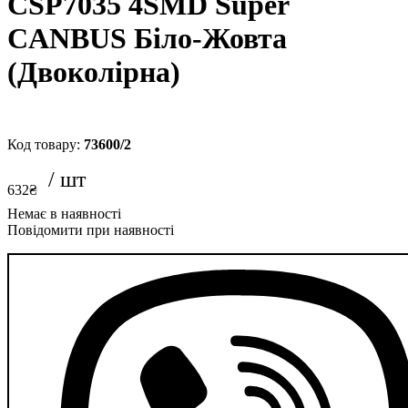
CSP7035 4SMD Super
CANBUS Біло-Жовта
(Двоколірна)
73600/2
632
₴
Повідомити при наявності