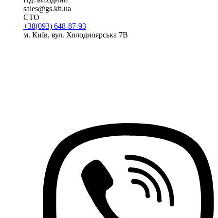
sales@gs.kh.ua
СТО
+38(093) 648-87-93
м. Київ, вул. Холодноярська 7В