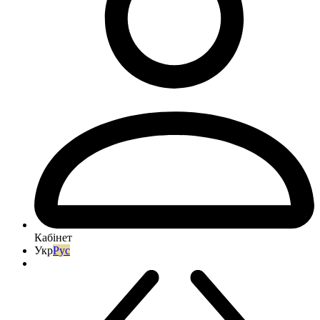
Кабінет
Укр
Рус