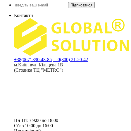
Підписатися
Контакти
+38(067) 390-48-85
0(800) 21-20-42
м.Київ, вул. Кільцева 1В
(Стоянка ТЦ "METRO")
Пн-Пт: з 9:00 до 18:00
Сб: з 10:00 до 16:00
Нд: вихідний