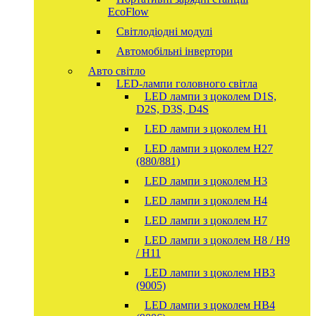
EcoFlow
Світлодіодні модулі
Автомобільні інвертори
Авто світло
LED-лампи головного світла
LED лампи з цоколем D1S,
D2S, D3S, D4S
LED лампи з цоколем H1
LED лампи з цоколем H27
(880/881)
LED лампи з цоколем H3
LED лампи з цоколем H4
LED лампи з цоколем H7
LED лампи з цоколем H8 / H9
/ H11
LED лампи з цоколем HB3
(9005)
LED лампи з цоколем HB4