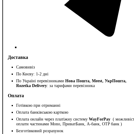
Доставка
Самовивіз
По Києву: 1-2 дні
По Україні перевізниками
Нова Пошта, Meest, УкрПошта,
Rozetka Delivery
: за тарифами перевізника
Оплата
Готівкою при отриманні
Оплата банківською карткою
Оплата онлайн через платіжну систему
WayForPay
( можливіс
оплати частинами Mono, ПриватБанк, А-банк, OTP банк )
Безготівковий розрахунок