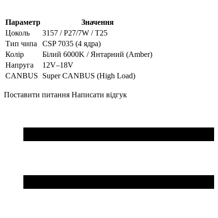
Параметр
Значення
Цоколь
3157 / P27/7W / T25
Тип чипа
CSP 7035 (4 ядра)
Колір
Білий 6000K / Янтарний (Amber)
Напруга
12V–18V
CANBUS
Super CANBUS (High Load)
Поставити питання
Написати відгук