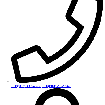
+38(067) 390-48-85
0(800) 21-20-42