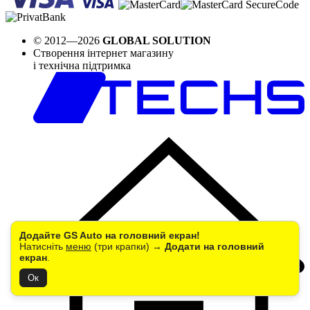
© 2012—2026
GLOBAL SOLUTION
Створення інтернет магазину
і технічна підтримка
Додайте GS Auto на головний екран!
Натисніть
меню
(три крапки) →
Додати на головний
екран
.
Ок