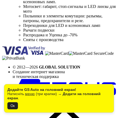
ксеноновых ламп.
Мотосвет: габарит, стоп-сигналы и LED линзы для
мото
Пильники и элементы комутации: разъемы,
патроны, предохранители и реле.
Переходники для LED и ксеноновых ламп
Рычаги подвески
Распродажа и Уценка до -70%
Сняты с производства
© 2012—2026
GLOBAL SOLUTION
Создание интернет магазина
и техническая поддержка
Додайте GS Auto на головний екран!
Натисніть
меню
(три крапки) →
Додати на головний
екран
.
Ок