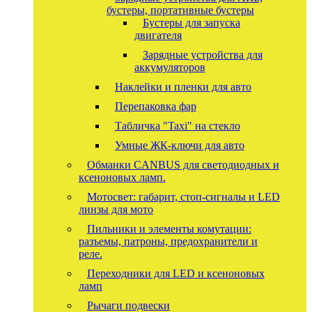
бустеры, портативные бустеры
Бустеры для запуска
двигателя
Зарядные устройства для
аккумуляторов
Наклейки и пленки для авто
Перепаковка фар
Табличка "Taxi" на стекло
Умные ЖК-ключи для авто
Обманки CANBUS для светодиодных и
ксеноновых ламп.
Мотосвет: габарит, стоп-сигналы и LED
линзы для мото
Пильники и элементы комутации:
разъемы, патроны, предохранители и
реле.
Переходники для LED и ксеноновых
ламп
Рычаги подвески