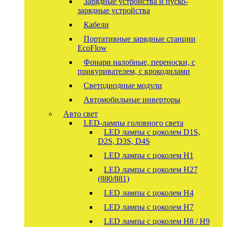
Зарядные устройства и пуско-
зарядные устройства
Кабели
Портативные зарядные станции
EcoFlow
Фонари налобные, переноски, с
прикуривателем, с крокодилами
Светодиодные модули
Автомобильные инверторы
Авто свет
LED-лампы головного света
LED лампы с цоколем D1S,
D2S, D3S, D4S
LED лампы с цоколем H1
LED лампы с цоколем H27
(880/881)
LED лампы с цоколем H4
LED лампы с цоколем H7
LED лампы с цоколем H8 / H9