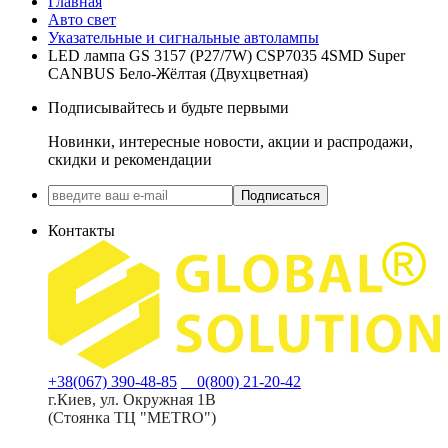
Главная
Авто свет
Указательные и сигнальные автолампы
LED лампа GS 3157 (P27/7W) CSP7035 4SMD Super
CANBUS Бело-Жёлтая (Двухцветная)
Подписывайтесь и будьте первыми
Новинки, интересные новости, акции и распродажи,
скидки и рекомендации
Подписаться
Контакты
+38(067) 390-48-85
0(800) 21-20-42
г.Киев, ул. Окружная 1В
(Стоянка ТЦ "METRO")