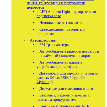
ленты, контроллеры и повторители
поворотов
LED Ambient Light – декоративная
подсветка авто
Неоновые ленты для авто
Светодиодные повторители
поворотов
Автоаксессуары
FM Трансмиттеры
Автомобильные видеорегистраторы
— надёжный свидетель на дороге
Автомобильные зарядные
устройства для телефона
Дата-кабели для зарядки и передачи
данных (Micro USB / Type-C /
Lightning)
Держатели для телефонов в авто
Зажимы для клемм и зажимы с
разъемом прикуривателя
Зарядные устройства для АКБ,