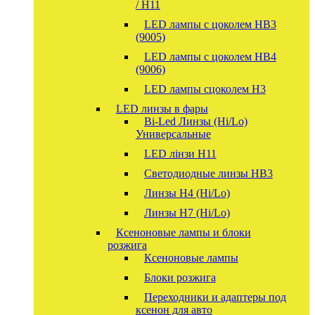
/ H11
LED лампы с цоколем HB3
(9005)
LED лампы с цоколем HB4
(9006)
LED лампы сцоколем H3
LED линзы в фары
Bi-Led Линзы (Hi/Lo)
Универсальные
LED лінзи H11
Светодиодные линзы HB3
Линзы Н4 (Hi/Lo)
Линзы Н7 (Hi/Lo)
Ксеноновые лампы и блоки
розжига
Ксеноновые лампы
Блоки розжига
Переходники и адаптеры под
ксенон для авто