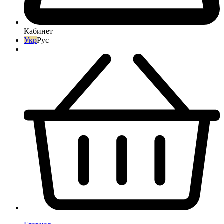
Кабинет
Укр
Рус