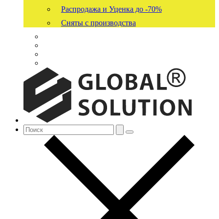
Распродажа и Уценка до -70%
Сняты с производства