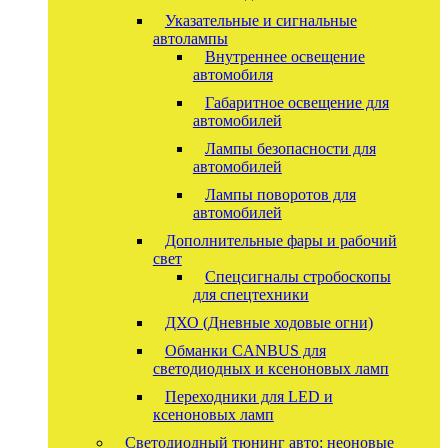
Указательные и сигнальные
автолампы
Внутреннее освещение
автомобиля
Габаритное освещение для
автомобилей
Лампы безопасности для
автомобилей
Лампы поворотов для
автомобилей
Дополнительные фары и рабочий
свет
Спецсигналы стробоскопы
для спецтехники
ДХО (Дневные ходовые огни)
Обманки CANBUS для
светодиодных и ксеноновых ламп
Переходники для LED и
ксеноновых ламп
Светодиодный тюнинг авто: неоновые