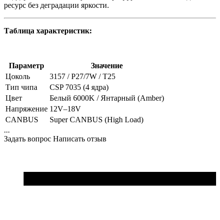
ресурс без деградации яркости.
Таблица характеристик:
Параметр
Значение
Цоколь
3157 / P27/7W / T25
Тип чипа
CSP 7035 (4 ядра)
Цвет
Белый 6000K / Янтарный (Amber)
Напряжение
12V–18V
CANBUS
Super CANBUS (High Load)
...
Задать вопрос
Написать отзыв