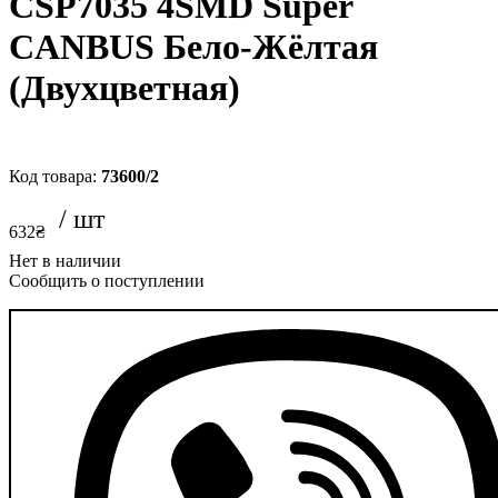
CSP7035 4SMD Super
CANBUS Бело-Жёлтая
(Двухцветная)
73600/2
632
₴
Сообщить о поступлении