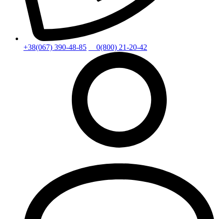
+38(067) 390-48-85
0(800) 21-20-42