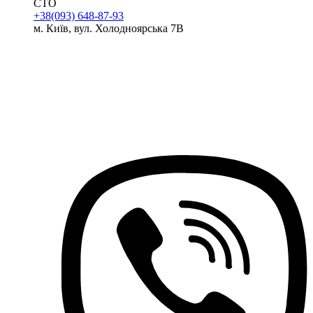
СТО
+38(093) 648-87-93
м. Київ, вул. Холодноярська 7В