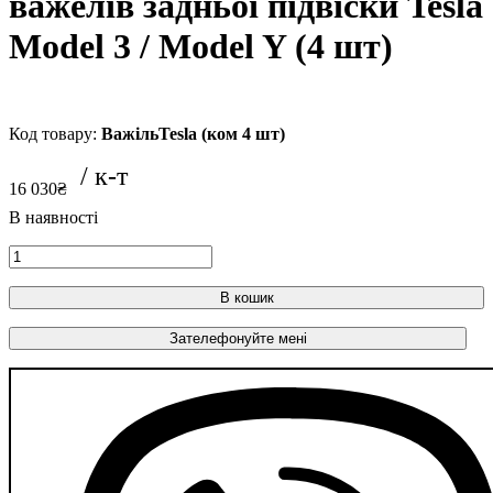
важелів задньої підвіски Tesla
Model 3 / Model Y (4 шт)
ВажільTesla (ком 4 шт)
16 030
₴
В кошик
Зателефонуйте мені