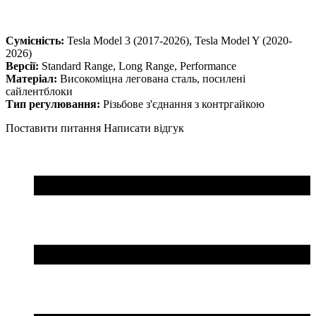
Сумісність:
Tesla Model 3 (2017-2026), Tesla Model Y (2020-
2026)
Версії:
Standard Range, Long Range, Performance
Матеріал:
Високоміцна легована сталь, посилені
сайлентблоки
Тип регулювання:
Різьбове з'єднання з контргайкою
Поставити питання
Написати відгук