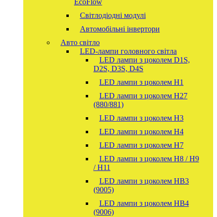
EcoFlow
Світлодіодні модулі
Автомобільні інвертори
Авто світло
LED-лампи головного світла
LED лампи з цоколем D1S,
D2S, D3S, D4S
LED лампи з цоколем H1
LED лампи з цоколем H27
(880/881)
LED лампи з цоколем H3
LED лампи з цоколем H4
LED лампи з цоколем H7
LED лампи з цоколем H8 / H9
/ H11
LED лампи з цоколем HB3
(9005)
LED лампи з цоколем HB4
(9006)