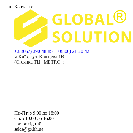
Контакти
+38(067) 390-48-85
0(800) 21-20-42
м.Київ, вул. Кільцева 1В
(Стоянка ТЦ "METRO")
Пн-Пт: з 9:00 до 18:00
Сб: з 10:00 до 16:00
Нд: вихідний
sales@gs.kh.ua