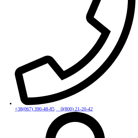
+38(067) 390-48-85
0(800) 21-20-42