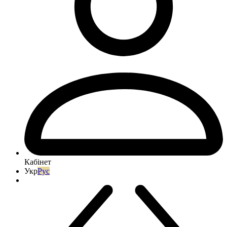
Кабінет
Укр
Рус